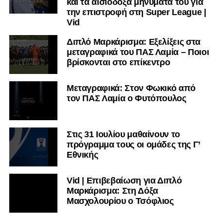
και τα αισιόδοξα μηνύματά του για
την επιστροφή στη Super League |
Vid
Διπλό Μαρκάρισμα: Εξελίξεις στα
μεταγραφικά του ΠΑΣ Λαμία – Ποιοι
βρίσκονται στο επίκεντρο
Μεταγραφικά: Στον Φωκικό από
τον ΠΑΣ Λαμία ο Φυτόπουλος
Στις 31 Ιουλίου μαθαίνουν το
πρόγραμμα τους οι ομάδες της Γ’
Εθνικής
Vid | Επιβεβαίωση για Διπλό
Μαρκάρισμα: Στη Δόξα
Μασχολουρίου ο Τσόφλιος