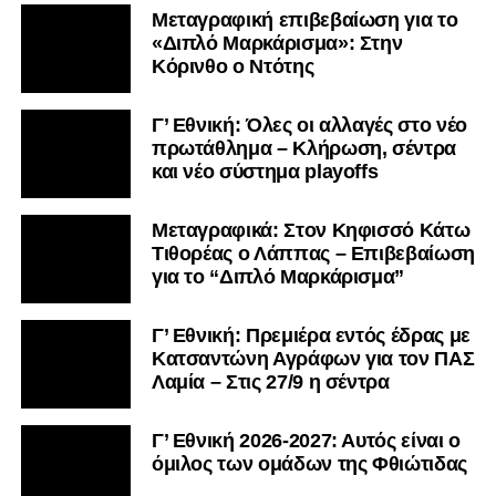
Μεταγραφική επιβεβαίωση για το
«Διπλό Μαρκάρισμα»: Στην
Κόρινθο ο Ντότης
Γ’ Εθνική: Όλες οι αλλαγές στο νέο
πρωτάθλημα – Κλήρωση, σέντρα
και νέο σύστημα playoffs
Μεταγραφικά: Στον Κηφισσό Κάτω
Τιθορέας ο Λάππας – Επιβεβαίωση
για το “Διπλό Μαρκάρισμα”
Γ’ Εθνική: Πρεμιέρα εντός έδρας με
Κατσαντώνη Αγράφων για τον ΠΑΣ
Λαμία – Στις 27/9 η σέντρα
Γ’ Εθνική 2026-2027: Αυτός είναι ο
όμιλος των ομάδων της Φθιώτιδας