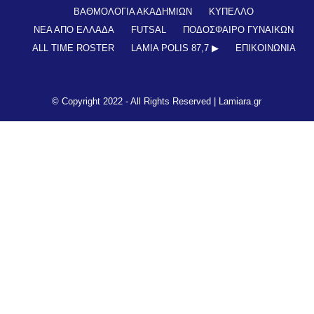
ΒΑΘΜΟΛΟΓΙΑ ΑΚΑΔΗΜΙΩΝ
ΚΥΠΕΛΛΟ
ΝΕΑ ΑΠΟ ΕΛΛΑΔΑ
FUTSAL
ΠΟΔΟΣΦΑΙΡΟ ΓΥΝΑΙΚΩΝ
ALL TIME ROSTER
LAMIA POLIS 87,7 ▶︎
ΕΠΙΚΟΙΝΩΝΊΑ
© Copyright 2022 - All Rights Reserved |
Lamiara.gr