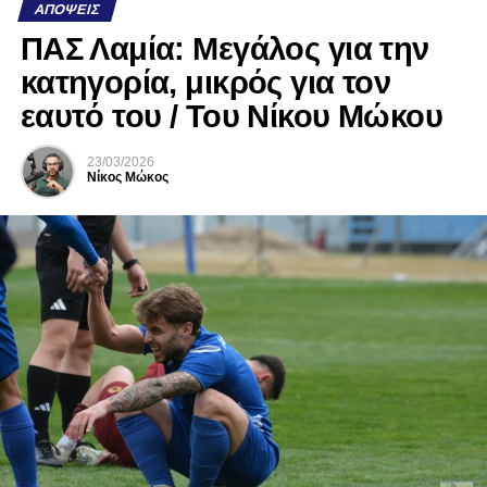
ΑΠΌΨΕΙΣ
ΠΑΣ Λαμία: Μεγάλος για την
κατηγορία, μικρός για τον
εαυτό του / Του Νίκου Μώκου
23/03/2026
Νίκος Μώκος