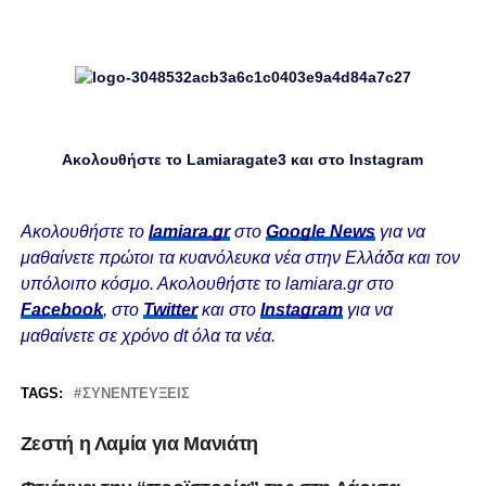
Ακολουθήστε το Lamiaragate3 και στο
Instagram
Ακολουθήστε το
lamiara.gr
στο
Google News
για να
μαθαίνετε πρώτοι τα κυανόλευκα νέα στην Ελλάδα και τον
υπόλοιπο κόσμο. Ακολουθήστε το lamiara.gr στο
Facebook
, στο
Twitter
και στο
Instagram
για να
μαθαίνετε σε χρόνο dt όλα τα νέα.
TAGS:
ΣΥΝΕΝΤΕΎΞΕΙΣ
Ζεστή η Λαμία για Μανιάτη