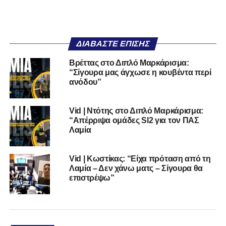
ΔΙΑΒΆΣΤΕ ΕΠΊΣΗΣ
Βρέττας στο Διπλό Μαρκάρισμα:
“Σίγουρα μας άγχωσε η κουβέντα περί
ανόδου”
Vid | Ντότης στο Διπλό Μαρκάρισμα:
“Απέρριψα ομάδες Sl2 για τον ΠΑΣ
Λαμία
Vid | Κωστίκας: “Είχα πρόταση από τη
Λαμία – Δεν χάνω ματς – Σίγουρα θα
επιστρέψω”