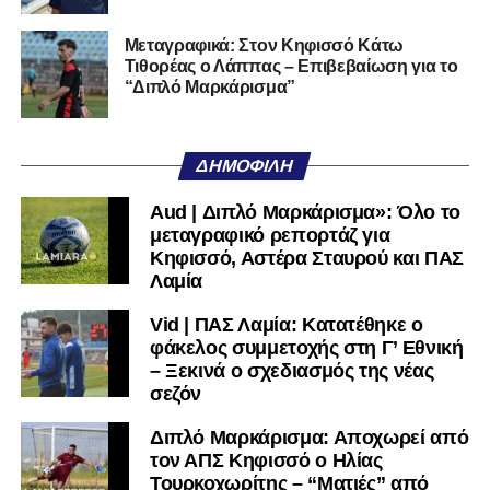
Μεταγραφικά: Στον Κηφισσό Κάτω
Τιθορέας ο Λάππας – Επιβεβαίωση για το
“Διπλό Μαρκάρισμα”
ΔΗΜΟΦΙΛΉ
Aud | Διπλό Μαρκάρισμα»: Όλο το
μεταγραφικό ρεπορτάζ για
Κηφισσό, Αστέρα Σταυρού και ΠΑΣ
Λαμία
Vid | ΠΑΣ Λαμία: Κατατέθηκε ο
φάκελος συμμετοχής στη Γ’ Εθνική
– Ξεκινά ο σχεδιασμός της νέας
σεζόν
Διπλό Μαρκάρισμα: Αποχωρεί από
τον ΑΠΣ Κηφισσό ο Ηλίας
Τουρκοχωρίτης – “Ματιές” από