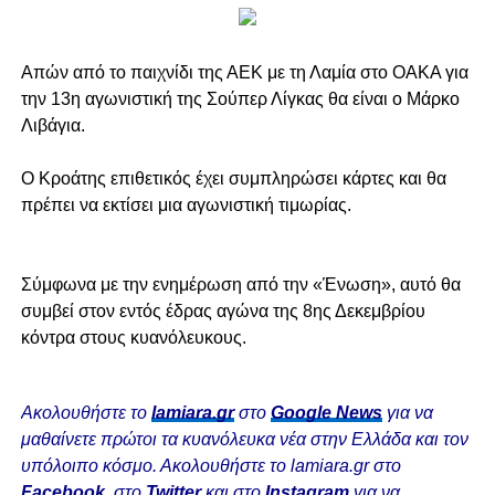
Aπών από το παιχνίδι της ΑΕΚ με τη Λαμία στο ΟΑΚΑ για
την 13η αγωνιστική της Σούπερ Λίγκας θα είναι ο Μάρκο
Λιβάγια.
Ο Κροάτης επιθετικός έχει συμπληρώσει κάρτες και θα
πρέπει να εκτίσει μια αγωνιστική τιμωρίας.
Σύμφωνα με την ενημέρωση από την «Ένωση», αυτό θα
συμβεί στον εντός έδρας αγώνα της 8ης Δεκεμβρίου
κόντρα στους κυανόλευκους.
Ακολουθήστε το
lamiara.gr
στο
Google News
για να
μαθαίνετε πρώτοι τα κυανόλευκα νέα στην Ελλάδα και τον
υπόλοιπο κόσμο. Ακολουθήστε το lamiara.gr στο
Facebook
, στο
Twitter
και στο
Instagram
για να