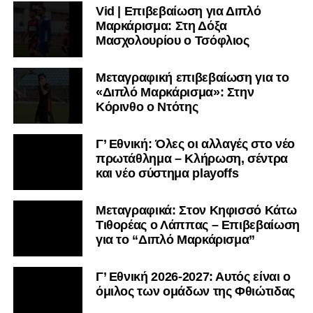
Vid | Επιβεβαίωση για Διπλό
Μαρκάρισμα: Στη Δόξα
Μασχολουρίου ο Τσόφλιος
Μεταγραφική επιβεβαίωση για το
«Διπλό Μαρκάρισμα»: Στην
Κόρινθο ο Ντότης
Γ’ Εθνική: Όλες οι αλλαγές στο νέο
πρωτάθλημα – Κλήρωση, σέντρα
και νέο σύστημα playoffs
Μεταγραφικά: Στον Κηφισσό Κάτω
Τιθορέας ο Λάππας – Επιβεβαίωση
για το “Διπλό Μαρκάρισμα”
Γ’ Εθνική 2026-2027: Αυτός είναι ο
όμιλος των ομάδων της Φθιώτιδας