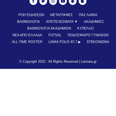
ΡΟΗ ΕΙΔΗΣΕΩΝ
ΜΕΤΑΓΡΑΦΕΣ
ΠΑΣ ΛΑΜΙΑ
ΒΑΘΜΟΛΟΓΙΑ
ΑΠΟΤΕΛΕΣΜΑΤΑ ▼
ΑΚΑΔΗΜΙΕΣ
ΒΑΘΜΟΛΟΓΙΑ ΑΚΑΔΗΜΙΩΝ
ΚΥΠΕΛΛΟ
ΝΕΑ ΑΠΟ ΕΛΛΑΔΑ
FUTSAL
ΠΟΔΟΣΦΑΙΡΟ ΓΥΝΑΙΚΩΝ
ALL TIME ROSTER
LAMIA POLIS 87,7 ▶︎
ΕΠΙΚΟΙΝΩΝΊΑ
© Copyright 2022 - All Rights Reserved |
Lamiara.gr