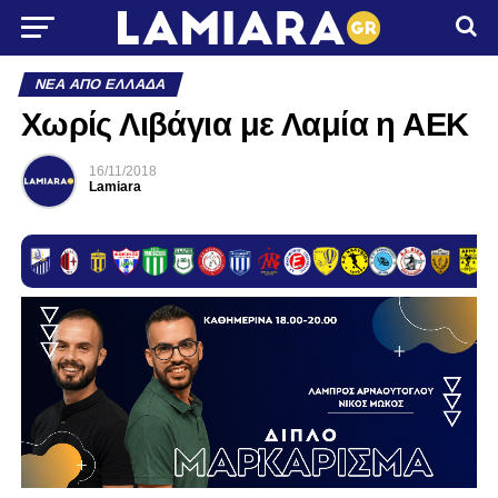
ΝΈΑ ΑΠΌ ΕΛΛΆΔΑ
Χωρίς Λιβάγια με Λαμία η ΑΕΚ
16/11/2018
Lamiara