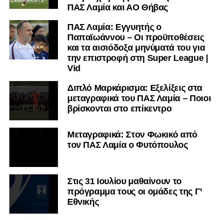
ΠΑΣ Λαμία και ΑΟ Θήβας
ΠΑΣ Λαμία: Εγγυητής ο
Παπαϊωάννου – Οι προϋποθέσεις
και τα αισιόδοξα μηνύματά του για
την επιστροφή στη Super League |
Vid
Διπλό Μαρκάρισμα: Εξελίξεις στα
μεταγραφικά του ΠΑΣ Λαμία – Ποιοι
βρίσκονται στο επίκεντρο
Μεταγραφικά: Στον Φωκικό από
τον ΠΑΣ Λαμία ο Φυτόπουλος
Στις 31 Ιουλίου μαθαίνουν το
πρόγραμμα τους οι ομάδες της Γ’
Εθνικής