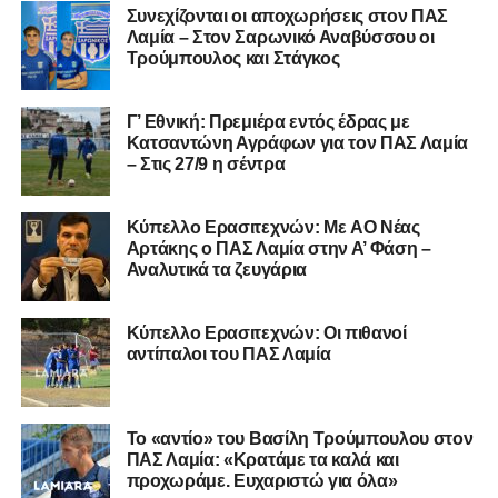
Συνεχίζονται οι αποχωρήσεις στον ΠΑΣ
Λαμία – Στον Σαρωνικό Αναβύσσου οι
Τρούμπουλος και Στάγκος
Γ’ Εθνική: Πρεμιέρα εντός έδρας με
Κατσαντώνη Αγράφων για τον ΠΑΣ Λαμία
– Στις 27/9 η σέντρα
Kύπελλο Ερασιτεχνών: Με AO Nέας
Αρτάκης ο ΠΑΣ Λαμία στην Α’ Φάση –
Αναλυτικά τα ζευγάρια
Κύπελλο Ερασιτεχνών: Οι πιθανοί
αντίπαλοι του ΠΑΣ Λαμία
Το «αντίο» του Βασίλη Τρούμπουλου στον
ΠΑΣ Λαμία: «Κρατάμε τα καλά και
προχωράμε. Ευχαριστώ για όλα»