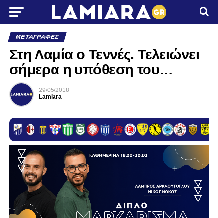
ΜΕΤΑΓΡΑΦΈΣ
Στη Λαμία ο Τεννές. Τελειώνει
σήμερα η υπόθεση του…
29/05/2018
Lamiara