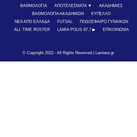
ΒΑΘΜΟΛΟΓΙΑ
ΑΠΟΤΕΛΕΣΜΑΤΑ ▼
ΑΚΑΔΗΜΙΕΣ
ΒΑΘΜΟΛΟΓΙΑ ΑΚΑΔΗΜΙΩΝ
ΚΥΠΕΛΛΟ
ΝΕΑ ΑΠΟ ΕΛΛΑΔΑ
FUTSAL
ΠΟΔΟΣΦΑΙΡΟ ΓΥΝΑΙΚΩΝ
ALL TIME ROSTER
LAMIA POLIS 87,7 ▶︎
ΕΠΙΚΟΙΝΩΝΊΑ
© Copyright 2022 - All Rights Reserved |
Lamiara.gr