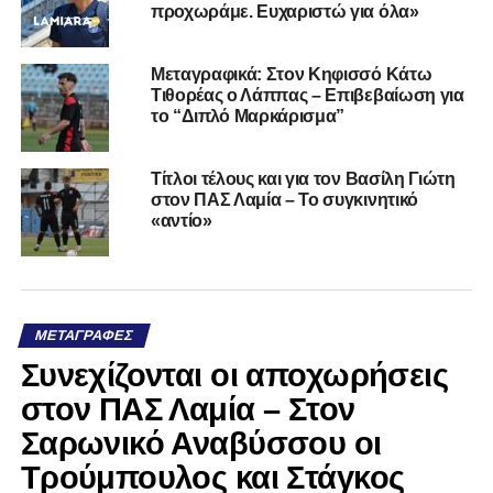
προχωράμε. Ευχαριστώ για όλα»
Μεταγραφικά: Στον Κηφισσό Κάτω
Τιθορέας ο Λάππας – Επιβεβαίωση για
το “Διπλό Μαρκάρισμα”
Τίτλοι τέλους και για τον Βασίλη Γιώτη
στον ΠΑΣ Λαμία – Το συγκινητικό
«αντίο»
ΜΕΤΑΓΡΑΦΈΣ
Συνεχίζονται οι αποχωρήσεις
στον ΠΑΣ Λαμία – Στον
Σαρωνικό Αναβύσσου οι
Τρούμπουλος και Στάγκος