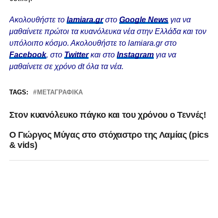
Ακολουθήστε το
lamiara.gr
στο
Google News
για να
μαθαίνετε πρώτοι τα κυανόλευκα νέα στην Ελλάδα και τον
υπόλοιπο κόσμο. Ακολουθήστε το lamiara.gr στο
Facebook
, στο
Twitter
και στο
Instagram
για να
μαθαίνετε σε χρόνο dt όλα τα νέα.
TAGS:
ΜΕΤΑΓΡΑΦΙΚΆ
Στον κυανόλευκο πάγκο και του χρόνου ο Τεννές!
Ο Γιώργος Μύγας στο στόχαστρο της Λαμίας (pics
& vids)