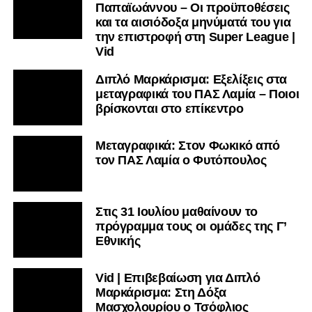
Παπαϊωάννου – Οι προϋποθέσεις
και τα αισιόδοξα μηνύματά του για
την επιστροφή στη Super League |
Vid
Διπλό Μαρκάρισμα: Εξελίξεις στα
μεταγραφικά του ΠΑΣ Λαμία – Ποιοι
βρίσκονται στο επίκεντρο
Μεταγραφικά: Στον Φωκικό από
τον ΠΑΣ Λαμία ο Φυτόπουλος
Στις 31 Ιουλίου μαθαίνουν το
πρόγραμμα τους οι ομάδες της Γ’
Εθνικής
Vid | Επιβεβαίωση για Διπλό
Μαρκάρισμα: Στη Δόξα
Μασχολουρίου ο Τσόφλιος