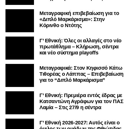
Μεταγραφική επιβεβαίωση για το
«Διπλό Μαρκάρισμα»: Στην
Κόρινθο ο Ντότης
Γ’ Εθνική: Όλες οι αλλαγές στο νέο
πρωτάθλημα – Κλήρωση, σέντρα
και νέο σύστημα playoffs
Μεταγραφικά: Στον Κηφισσό Κάτω
Τιθορέας ο Λάππας – Επιβεβαίωση
για το “Διπλό Μαρκάρισμα”
Γ’ Εθνική: Πρεμιέρα εντός έδρας με
Κατσαντώνη Αγράφων για τον ΠΑΣ
Λαμία – Στις 27/9 η σέντρα
Γ’ Εθνική 2026-2027: Αυτός είναι ο
όμιλος των ομάδων της Φθιώτιδας