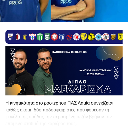
Η κινητικότητα στο ρόστερ του ΠΑΣ Λαμία συνεχίζεται,
καθώς ακόμη δύο ποδοσφαιριστές που φόρεσαν τη
φανέλα της ομάδας την περασμένη σεζόν βρήκαν τον
επόμενο σταθμό της καριέρας τους.