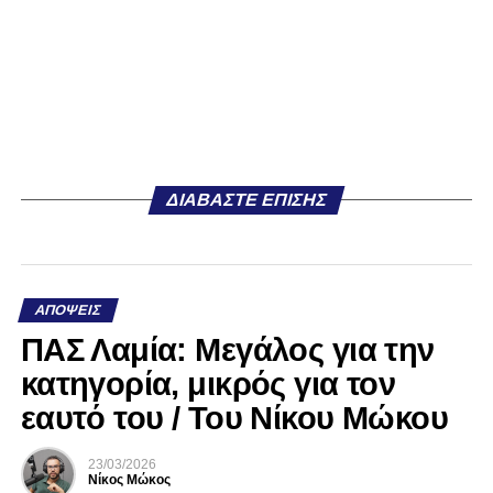
ΔΙΑΒΆΣΤΕ ΕΠΊΣΗΣ
ΑΠΌΨΕΙΣ
ΠΑΣ Λαμία: Μεγάλος για την
κατηγορία, μικρός για τον
εαυτό του / Του Νίκου Μώκου
23/03/2026
Νίκος Μώκος