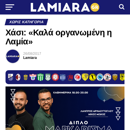
ΧΩΡΊΣ ΚΑΤΗΓΟΡΊΑ
Χάσι: «Καλά οργανωμένη η
Λαμία»
26/08/2017
Lamiara