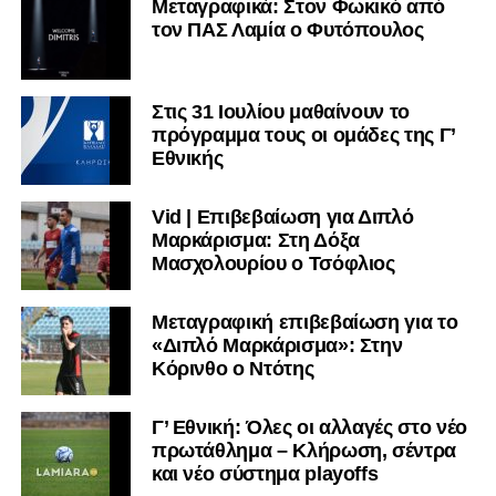
Μεταγραφικά: Στον Φωκικό από
τον ΠΑΣ Λαμία ο Φυτόπουλος
Στις 31 Ιουλίου μαθαίνουν το
πρόγραμμα τους οι ομάδες της Γ’
Εθνικής
Vid | Επιβεβαίωση για Διπλό
Μαρκάρισμα: Στη Δόξα
Μασχολουρίου ο Τσόφλιος
Μεταγραφική επιβεβαίωση για το
«Διπλό Μαρκάρισμα»: Στην
Κόρινθο ο Ντότης
Γ’ Εθνική: Όλες οι αλλαγές στο νέο
πρωτάθλημα – Κλήρωση, σέντρα
και νέο σύστημα playoffs