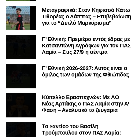
Μεταγραφικά: Στον Κηφισσό Κάτω
Τιθορέας ο Λάππας – Επιβεβαίωση
για το “Διπλό Μαρκάρισμα”
Γ’ Εθνική: Πρεμιέρα εντός έδρας με
Κατσαντώνη Αγράφων για τον ΠΑΣ
Λαμία – Στις 27/9 η σέντρα
Γ’ Εθνική 2026-2027: Αυτός είναι ο
όμιλος των ομάδων της Φθιώτιδας
Kύπελλο Ερασιτεχνών: Με AO
Nέας Αρτάκης ο ΠΑΣ Λαμία στην Α’
Φάση – Αναλυτικά τα ζευγάρια
Το «αντίο» του Βασίλη
Τρούμπουλου στον ΠΑΣ Λαμία: