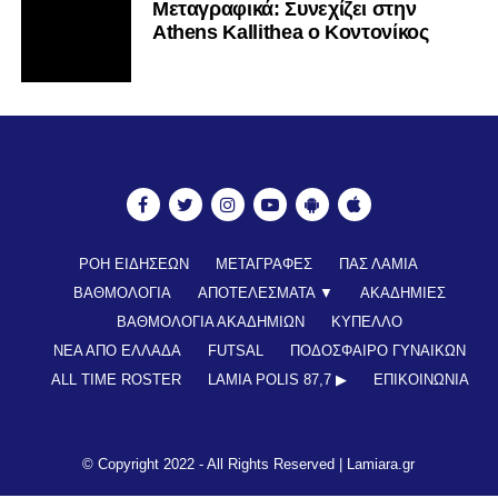
Mεταγραφικά: Συνεχίζει στην
Athens Kallithea ο Κοντονίκος
ΡΟΗ ΕΙΔΗΣΕΩΝ
ΜΕΤΑΓΡΑΦΕΣ
ΠΑΣ ΛΑΜΙΑ
ΒΑΘΜΟΛΟΓΙΑ
ΑΠΟΤΕΛΕΣΜΑΤΑ ▼
ΑΚΑΔΗΜΙΕΣ
ΒΑΘΜΟΛΟΓΙΑ ΑΚΑΔΗΜΙΩΝ
ΚΥΠΕΛΛΟ
ΝΕΑ ΑΠΟ ΕΛΛΑΔΑ
FUTSAL
ΠΟΔΟΣΦΑΙΡΟ ΓΥΝΑΙΚΩΝ
ALL TIME ROSTER
LAMIA POLIS 87,7 ▶︎
ΕΠΙΚΟΙΝΩΝΊΑ