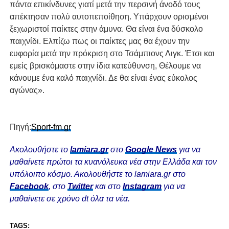
πάντα επικίνδυνες γιατί μετά την περσινή άνοδό τους
απέκτησαν πολύ αυτοπεποίθηση. Υπάρχουν ορισμένοι
ξεχωριστοί παίκτες στην άμυνα. Θα είναι ένα δύσκολο
παιχνίδι. Ελπίζω πως οι παίκτες μας θα έχουν την
ευφορία μετά την πρόκριση στο Τσάμπιονς Λιγκ. Έτσι και
εμείς βρισκόμαστε στην ίδια κατεύθυνση, Θέλουμε να
κάνουμε ένα καλό παιχνίδι. Δε θα είναι ένας εύκολος
αγώνας».
Πηγή:
Sport-fm.gr
Ακολουθήστε το
lamiara.gr
στο
Google News
για να
μαθαίνετε πρώτοι τα κυανόλευκα νέα στην Ελλάδα και τον
υπόλοιπο κόσμο. Ακολουθήστε το lamiara.gr στο
Facebook
, στο
Twitter
και στο
Instagram
για να
μαθαίνετε σε χρόνο dt όλα τα νέα.
TAGS: