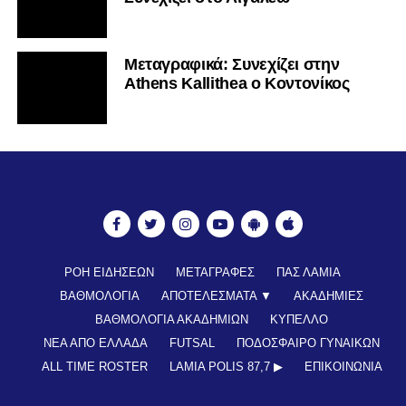
Mεταγραφικά: Συνεχίζει στην
Athens Kallithea ο Κοντονίκος
ΡΟΗ ΕΙΔΗΣΕΩΝ
ΜΕΤΑΓΡΑΦΕΣ
ΠΑΣ ΛΑΜΙΑ
ΒΑΘΜΟΛΟΓΙΑ
ΑΠΟΤΕΛΕΣΜΑΤΑ ▼
ΑΚΑΔΗΜΙΕΣ
ΒΑΘΜΟΛΟΓΙΑ ΑΚΑΔΗΜΙΩΝ
ΚΥΠΕΛΛΟ
ΝΕΑ ΑΠΟ ΕΛΛΑΔΑ
FUTSAL
ΠΟΔΟΣΦΑΙΡΟ ΓΥΝΑΙΚΩΝ
ALL TIME ROSTER
LAMIA POLIS 87,7 ▶︎
ΕΠΙΚΟΙΝΩΝΊΑ