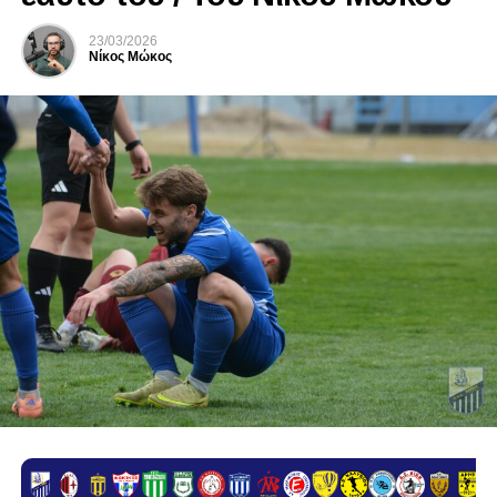
23/03/2026
Νίκος Μώκος