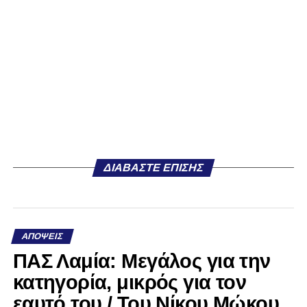
ΔΙΑΒΆΣΤΕ ΕΠΊΣΗΣ
ΑΠΌΨΕΙΣ
ΠΑΣ Λαμία: Μεγάλος για την
κατηγορία, μικρός για τον
εαυτό του / Του Νίκου Μώκου