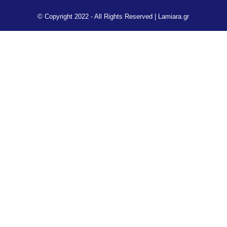
© Copyright 2022 - All Rights Reserved |
Lamiara.gr