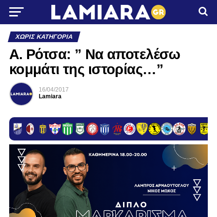
ΧΩΡΊΣ ΚΑΤΗΓΟΡΊΑ
Α. Ρότσα: ” Να αποτελέσω
κομμάτι της ιστορίας…”
16/04/2017
Lamiara