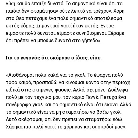
νίκη και θα έπαιζε δυνατά. Το σημαντικό είναι ότι τα
παιδιά δεν σταμάτησαν ούτε λεπτό να τρέχουν. Χάρη
στο Θεό πετύχαμε ένα πολύ σημαντικό αποτέλεσμα
εκτός έδρας. Σημαντικό γιατί ήταν εκτός. Εντός
είμαστε πολύ δυνατοί, είμαστε συνηθισμένοι. Ξέραμε
ότι πρέπει να μπούμε δυνατά στο γήπεδο».
Για το γεγονός ότι σκόραρε ο ίδιος, είπε:
«Αισθάνομαι πολύ καλά για το γκολ. Το έψαχνα πολύ
τόσο καιρό, προσπαθώ να κινούμαι κοντά στην περιοχή
ειδικά στις στημένες φάσεις. Αλλά, όχι μόνο. Δούλεψα
πολύ με τον τεχνικό μου, τον κύριο Τεννέ. Πέτυχα ένα
πανέμορφο γκολ και το σημαντικό είναι ότι έκανα. Αλλά
το σημαντικό είναι να μη σταματήσω να βάζω γκολ.
Αυτό σκέφτομαι, ότι δεν πρέπει να σταματήσω εδώ.
Χάρηκα πιο πολύ γιατί το χάρηκαν και οι οπαδοί μας».