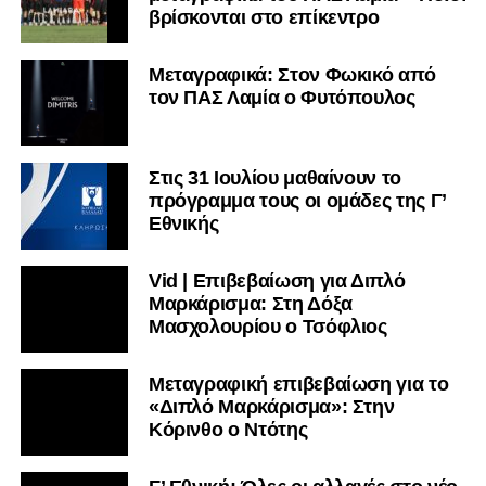
βρίσκονται στο επίκεντρο
Μεταγραφικά: Στον Φωκικό από
τον ΠΑΣ Λαμία ο Φυτόπουλος
Στις 31 Ιουλίου μαθαίνουν το
πρόγραμμα τους οι ομάδες της Γ’
Εθνικής
Vid | Επιβεβαίωση για Διπλό
Μαρκάρισμα: Στη Δόξα
Μασχολουρίου ο Τσόφλιος
Μεταγραφική επιβεβαίωση για το
«Διπλό Μαρκάρισμα»: Στην
Κόρινθο ο Ντότης