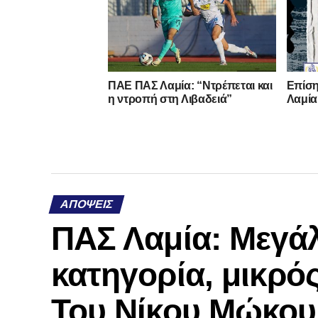
ΠΑΕ ΠΑΣ Λαμία: “Ντρέπεται και
Επίση
η ντροπή στη Λιβαδειά”
Λαμία
ΑΠΌΨΕΙΣ
ΠΑΣ Λαμία: Μεγάλ
κατηγορία, μικρός
Του Νίκου Μώκου