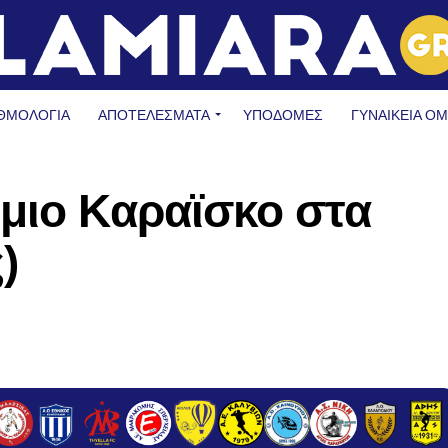
ΘΜΟΛΟΓΙΑ
ΑΠΟΤΕΛΕΣΜΑΤΑ
ΥΠΟΔΟΜΈΣ
ΓΥΝΑΙΚΕΊΑ Ο
μιο Καραϊσκο στα
)