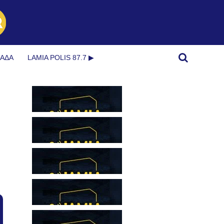
ΜΆΔΑ
LAMIA POLIS 87.7 ▶︎