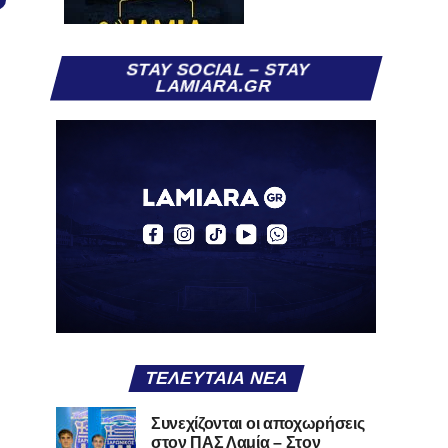
STAY SOCIAL – STAY
LAMIARA.GR
ΤΕΛΕΥΤΑΊΑ ΝΈΑ
Συνεχίζονται οι αποχωρήσεις
στον ΠΑΣ Λαμία – Στον