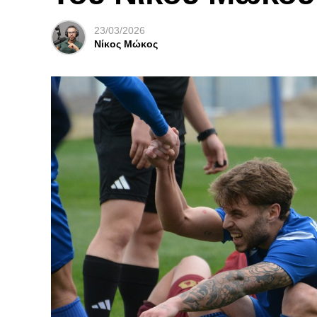
23/03/2026
Νίκος Μώκος