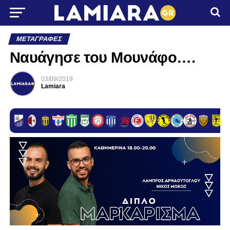
ΜΕΤΑΓΡΑΦΈΣ
Ναυάγησε του Μουνάφο….
03/09/2019
Lamiara