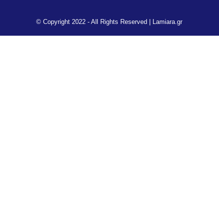
© Copyright 2022 - All Rights Reserved |
Lamiara.gr