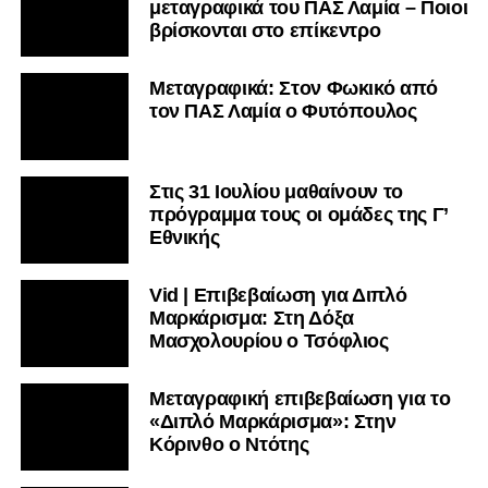
μεταγραφικά του ΠΑΣ Λαμία – Ποιοι
βρίσκονται στο επίκεντρο
Μεταγραφικά: Στον Φωκικό από
τον ΠΑΣ Λαμία ο Φυτόπουλος
Στις 31 Ιουλίου μαθαίνουν το
πρόγραμμα τους οι ομάδες της Γ’
Εθνικής
Vid | Επιβεβαίωση για Διπλό
Μαρκάρισμα: Στη Δόξα
Μασχολουρίου ο Τσόφλιος
Μεταγραφική επιβεβαίωση για το
«Διπλό Μαρκάρισμα»: Στην
Κόρινθο ο Ντότης