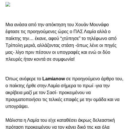
Μια ανάσα από την απόκτηση του Χουάν Μουνάφο
έφτασε τις προηγούμενες ώρες ο ΠΑΣ Λαμία αλλά ο
παίκτης την… έκανε, αφού “χτύπησε” το τηλέφωνο από
Τρίπολη μεριά, αλλάζοντας στάση -όπως λένε οι πηγές
μας- λίγο πριν πέσουν οι υπογραφές και ενώ οι δύο
πλευρές ήταν κοντά σε συμφωνία!
Όπως ανέφερε το
Lamianow
σε προηγούμενο άρθρο του,
ο παίκτης ήρθε στην Λαμία σήμερα το πρωί -για την
ακρίβεια μαζί με τον Σασί- προκειμένου να
πραγματοποιήσει τις τελικές επαφές με την ομάδα και να
υπογράψει.
Μάλιστα η Λαμία του είχε καταθέσει άκρως δελεαστική
πρόταση προκειμένου να τον κάνει δικό της και όλα