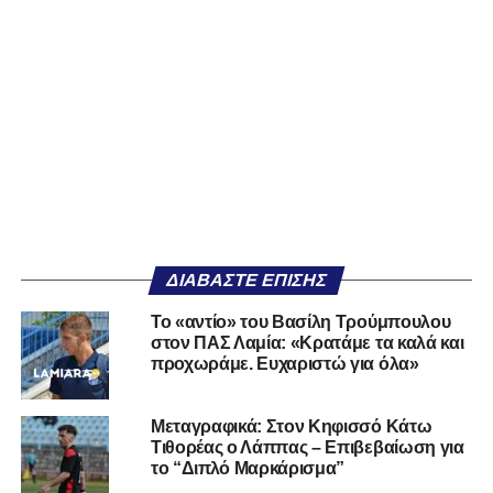
ΔΙΑΒΆΣΤΕ ΕΠΊΣΗΣ
Το «αντίο» του Βασίλη Τρούμπουλου
στον ΠΑΣ Λαμία: «Κρατάμε τα καλά και
προχωράμε. Ευχαριστώ για όλα»
Μεταγραφικά: Στον Κηφισσό Κάτω
Τιθορέας ο Λάππας – Επιβεβαίωση για
το “Διπλό Μαρκάρισμα”