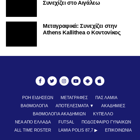
Συνεχίζει στο Αιγάλεω
Mεταγραφικά: Συνεχίζει στην
Athens Kallithea ο Κοντονίκος
ΡΟΗ ΕΙΔΗΣΕΩΝ
ΜΕΤΑΓΡΑΦΕΣ
ΠΑΣ ΛΑΜΙΑ
ΒΑΘΜΟΛΟΓΙΑ
ΑΠΟΤΕΛΕΣΜΑΤΑ ▼
ΑΚΑΔΗΜΙΕΣ
ΒΑΘΜΟΛΟΓΙΑ ΑΚΑΔΗΜΙΩΝ
ΚΥΠΕΛΛΟ
ΝΕΑ ΑΠΟ ΕΛΛΑΔΑ
FUTSAL
ΠΟΔΟΣΦΑΙΡΟ ΓΥΝΑΙΚΩΝ
ALL TIME ROSTER
LAMIA POLIS 87,7 ▶︎
ΕΠΙΚΟΙΝΩΝΊΑ