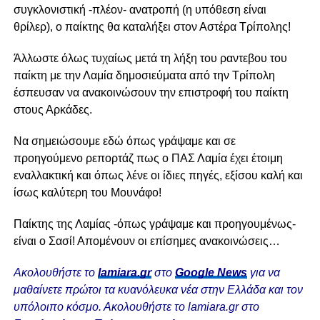
συγκλονιστική -πλέον- ανατροπή (η υπόθεση είναι
θρίλερ), ο παίκτης θα καταλήξει στον Αστέρα Τρίπολης!
Άλλωστε όλως τυχαίως μετά τη λήξη του ραντεβου του
παίκτη με την Λαμία δημοσιεύματα από την Τρίπολη
έσπευσαν να ανακοινώσουν την επιστροφή του παίκτη
στους Αρκάδες.
Να σημειώσουμε εδώ όπως γράψαμε και σε
προηγούμενο ρεπορτάζ πως ο ΠΑΣ Λαμία έχει έτοιμη
εναλλακτική και όπως λένε οι ίδιες πηγές, εξίσου καλή και
ίσως καλύτερη του Μουνάφο!
Παίκτης της Λαμίας -όπως γράψαμε και προηγουμένως-
είναι ο Σασί! Απομένουν οι επίσημες ανακοινώσεις…
Ακολουθήστε το
lamiara.gr
στο
Google News
για να
μαθαίνετε πρώτοι τα κυανόλευκα νέα στην Ελλάδα και τον
υπόλοιπο κόσμο. Ακολουθήστε το lamiara.gr στο