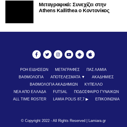
Mεταγραφικά: Συνεχίζει στην
Athens Kallithea ο Κοντονίκος
ΡΟΗ ΕΙΔΗΣΕΩΝ
ΜΕΤΑΓΡΑΦΕΣ
ΠΑΣ ΛΑΜΙΑ
ΒΑΘΜΟΛΟΓΙΑ
ΑΠΟΤΕΛΕΣΜΑΤΑ ▼
ΑΚΑΔΗΜΙΕΣ
ΒΑΘΜΟΛΟΓΙΑ ΑΚΑΔΗΜΙΩΝ
ΚΥΠΕΛΛΟ
ΝΕΑ ΑΠΟ ΕΛΛΑΔΑ
FUTSAL
ΠΟΔΟΣΦΑΙΡΟ ΓΥΝΑΙΚΩΝ
ALL TIME ROSTER
LAMIA POLIS 87,7 ▶︎
ΕΠΙΚΟΙΝΩΝΊΑ
© Copyright 2022 - All Rights Reserved |
Lamiara.gr