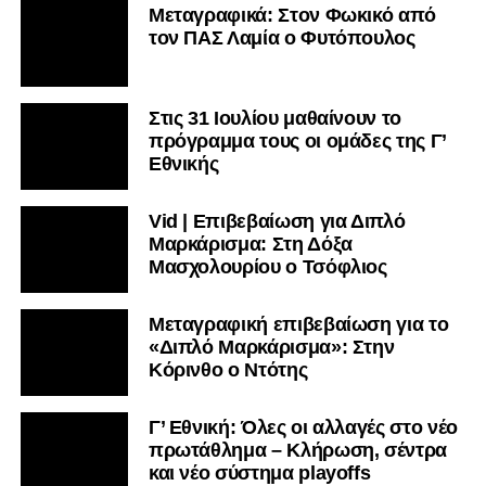
Μεταγραφικά: Στον Φωκικό από
τον ΠΑΣ Λαμία ο Φυτόπουλος
Στις 31 Ιουλίου μαθαίνουν το
πρόγραμμα τους οι ομάδες της Γ’
Εθνικής
Vid | Επιβεβαίωση για Διπλό
Μαρκάρισμα: Στη Δόξα
Μασχολουρίου ο Τσόφλιος
Μεταγραφική επιβεβαίωση για το
«Διπλό Μαρκάρισμα»: Στην
Κόρινθο ο Ντότης
Γ’ Εθνική: Όλες οι αλλαγές στο νέο
πρωτάθλημα – Κλήρωση, σέντρα
και νέο σύστημα playoffs