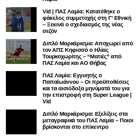
Vid | ΠΑΣ Λαμία: Κατατέθηκε ο
φάκελος συμμετοχής στη Γ’ Εθνική
– Ξεκινά ο σχεδιασμός της νέας
σεζόν
Διπλό Μαρκάρισμα: Αποχωρεί από
τον ΑΠΣ Κηφισσό ο Ηλίας
Τουρκοχωρίτης – “Ματιές” από
ΠΑΣ Λαμία και ΑΟ Θήβας
ΠΑΣ Λαμία: Εγγυητής ο
Παπαϊωάννου – Οι προϋποθέσεις
και τα αισιόδοξα μηνύματά του για
την επιστροφή στη Super League |
Vid
Διπλό Μαρκάρισμα: Εξελίξεις στα
μεταγραφικά του ΠΑΣ Λαμία – Ποιοι
βρίσκονται στο επίκεντρο