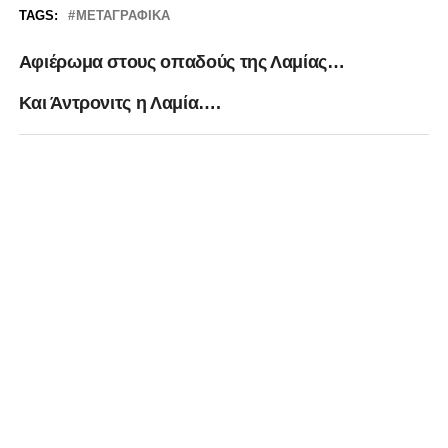
TAGS:
ΜΕΤΑΓΡΑΦΙΚΆ
Aφιέρωμα στους οπαδούς της Λαμίας…
Και Άντρονιτς η Λαμία….