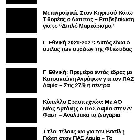
Μεταγραφικά: Στον Κηφισσό Κάτω
Τιθορέας ο Λάππας – Επιβεβαίωση
για το “Διπλό Μαρκάρισμα”
Γ’ Εθνική 2026-2027: Αυτός είναι ο
όμιλος των ομάδων της Φθιώτιδας
Γ’ Εθνική: Πρεμιέρα εντός έδρας με
Κατσαντώνη Αγράφων για τον ΠΑΣ
Λαμία – Στις 27/9 η σέντρα
Kύπελλο Ερασιτεχνών: Με AO
Nέας Αρτάκης ο ΠΑΣ Λαμία στην Α’
Φάση – Αναλυτικά τα ζευγάρια
Τίτλοι τέλους και για τον Βασίλη
Γιώτη στον ΠΑΣ Λαμία – Το