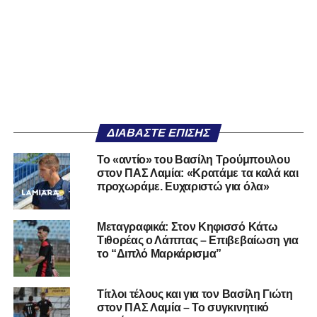
ΔΙΑΒΆΣΤΕ ΕΠΊΣΗΣ
Το «αντίο» του Βασίλη Τρούμπουλου
στον ΠΑΣ Λαμία: «Κρατάμε τα καλά και
προχωράμε. Ευχαριστώ για όλα»
Μεταγραφικά: Στον Κηφισσό Κάτω
Τιθορέας ο Λάππας – Επιβεβαίωση για
το “Διπλό Μαρκάρισμα”
Τίτλοι τέλους και για τον Βασίλη Γιώτη
στον ΠΑΣ Λαμία – Το συγκινητικό