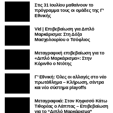
Στις 31 Ιουλίου μαθαίνουν το
πρόγραμμα τους οι ομάδες της Γ’
Εθνικής
Vid | Επιβεβαίωση για Διπλό
Μαρκάρισμα: Στη Δόξα
Μασχολουρίου ο Τσόφλιος
Μεταγραφική επιβεβαίωση για το
«Διπλό Μαρκάρισμα»: Στην
Κόρινθο ο Ντότης
Γ’ Εθνική: Όλες οι αλλαγές στο νέο
πρωτάθλημα – Κλήρωση, σέντρα
και νέο σύστημα playoffs
Μεταγραφικά: Στον Κηφισσό Κάτω
Τιθορέας ο Λάππας – Επιβεβαίωση
για το “Διπλό Μαρκάρισμα”