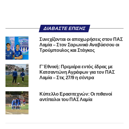
ΔΙΑΒΆΣΤΕ ΕΠΊΣΗΣ
Συνεχίζονται οι αποχωρήσεις στον ΠΑΣ
Λαμία – Στον Σαρωνικό Αναβύσσου οι
Τρούμπουλος και Στάγκος
Γ’ Εθνική: Πρεμιέρα εντός έδρας με
Κατσαντώνη Αγράφων για τον ΠΑΣ
Λαμία – Στις 27/9 η σέντρα
Κύπελλο Ερασιτεχνών: Οι πιθανοί
αντίπαλοι του ΠΑΣ Λαμία