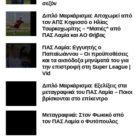
σεζόν
Διπλό Μαρκάρισμα: Αποχωρεί από
τον ΑΠΣ Κηφισσό ο Ηλίας
Τουρκοχωρίτης – “Ματιές” από
ΠΑΣ Λαμία και ΑΟ Θήβας
ΠΑΣ Λαμία: Εγγυητής ο
Παπαϊωάννου – Οι προϋποθέσεις
και τα αισιόδοξα μηνύματά του για
την επιστροφή στη Super League |
Vid
Διπλό Μαρκάρισμα: Εξελίξεις στα
μεταγραφικά του ΠΑΣ Λαμία – Ποιοι
βρίσκονται στο επίκεντρο
Μεταγραφικά: Στον Φωκικό από
τον ΠΑΣ Λαμία ο Φυτόπουλος