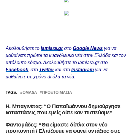
Ακολουθήστε το
lamiara.gr
στο
Google News
για να
μαθαίνετε πρώτοι τα κυανόλευκα νέα στην Ελλάδα και τον
υπόλοιπο κόσμο. Ακολουθήστε το lamiara.gr στο
Facebook
, στο
Twitter
και στο
Instagram
για να
μαθαίνετε σε χρόνο dt όλα τα νέα.
TAGS:
ΟΜΆΔΑ
ΠΡΟΕΤΟΙΜΑΣΊΑ
Η. Μπαγινέτας: “Ο Παπαϊωάννου δημιούργησε
καταστάσεις που εμείς ούτε καν πιστεύαμε”
Φαντομάδες: “Θα είμαστε δίπλα στον νέο
προπονητή / Ελπίζουμε να φανεί αντάξιος στις