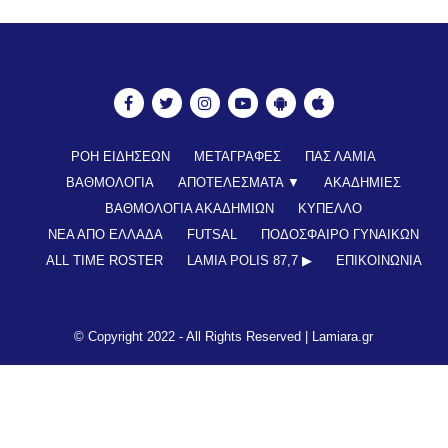
ΡΟΗ ΕΙΔΗΣΕΩΝ
ΜΕΤΑΓΡΑΦΕΣ
ΠΑΣ ΛΑΜΙΑ
ΒΑΘΜΟΛΟΓΙΑ
ΑΠΟΤΕΛΕΣΜΑΤΑ ▼
ΑΚΑΔΗΜΙΕΣ
ΒΑΘΜΟΛΟΓΙΑ ΑΚΑΔΗΜΙΩΝ
ΚΥΠΕΛΛΟ
ΝΕΑ ΑΠΟ ΕΛΛΑΔΑ
FUTSAL
ΠΟΔΟΣΦΑΙΡΟ ΓΥΝΑΙΚΩΝ
ALL TIME ROSTER
LAMIA POLIS 87,7 ▶︎
ΕΠΙΚΟΙΝΩΝΊΑ
© Copyright 2022 - All Rights Reserved |
Lamiara.gr