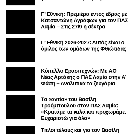
Γ’ Εθνική: Πρεμιέρα εντός έδρας με
Κατσαντώνη Αγράφων για τον ΠΑΣ
Λαμία – Στις 27/9 η σέντρα
Γ’ Εθνική 2026-2027: Αυτός είναι ο
όμιλος των ομάδων της Φθιώτιδας
Kύπελλο Ερασιτεχνών: Με AO
Nέας Αρτάκης ο ΠΑΣ Λαμία στην Α’
Φάση – Αναλυτικά τα ζευγάρια
Το «αντίο» του Βασίλη
Τρούμπουλου στον ΠΑΣ Λαμία:
«Κρατάμε τα καλά και προχωράμε.
Ευχαριστώ για όλα»
Τίτλοι τέλους και για τον Βασίλη