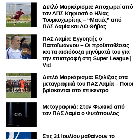
Διπλό Μαρκάρισμα: Αποχωρεί από
τον ΑΠΣ Κηφισσό ο Ηλίας
Τουρκοχωρίτης – “Ματιές” από
ΠΑΣ Λαμία και ΑΟ Θήβας
ΠΑΣ Λαμία: Εγγυητής ο
Παπαϊωάννου – Οι προϋποθέσεις
και τα αισιόδοξα μηνύματά του για
την επιστροφή στη Super League |
Vid
Διπλό Μαρκάρισμα: Εξελίξεις στα
μεταγραφικά του ΠΑΣ Λαμία – Ποιοι
βρίσκονται στο επίκεντρο
Μεταγραφικά: Στον Φωκικό από
τον ΠΑΣ Λαμία ο Φυτόπουλος
Στις 31 Ιουλίου μαθαίνουν το