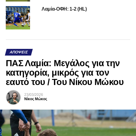
Λαμία-ΟΦΗ: 1-2 (HL)
ΑΠΌΨΕΙΣ
ΠΑΣ Λαμία: Μεγάλος για την
κατηγορία, μικρός για τον
εαυτό του / Του Νίκου Μώκου
23/03/2026
Νίκος Μώκος