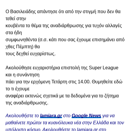
Ο Βασιλειάδης απάντησε ότι από την στιγμή που δεν θα
τεθεί στην
κουβέντα το θέμα της αναδιάρθρωσης για τυχόν αλλαγές
στα ήδη
συμφωνηθέντα (σ.σ. κάτι που σας έχουμε επισημάνει από
χθες Πέμπτη) θα
τους δεχθεί ευχαρίστως.
Ακολούθησε ευχαριστήρια επιστολή της Super League
και η συνάντηση
πάει για την ερχόμενη Τετάρτη στις 14.00. Θυμηθείτε εδώ
το τι έχουμε
αναφέρει εκτενώς σχετικά με τα δεδομένα για το ζήτημα
της αναδιάρθρωσης.
Ακολουθήστε το
lamiara.gr
στο
Google News
για να
μαθαίνετε πρώτοι τα κυανόλευκα νέα στην Ελλάδα και τον
υπόλοιπο κόσμο. Ακολουθήστε το lamiara.gr στο