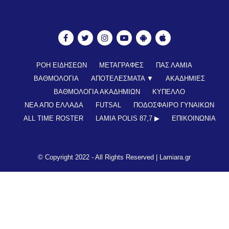
ΡΟΗ ΕΙΔΗΣΕΩΝ
ΜΕΤΑΓΡΑΦΕΣ
ΠΑΣ ΛΑΜΙΑ
ΒΑΘΜΟΛΟΓΙΑ
ΑΠΟΤΕΛΕΣΜΑΤΑ ▼
ΑΚΑΔΗΜΙΕΣ
ΒΑΘΜΟΛΟΓΙΑ ΑΚΑΔΗΜΙΩΝ
ΚΥΠΕΛΛΟ
ΝΕΑ ΑΠΟ ΕΛΛΑΔΑ
FUTSAL
ΠΟΔΟΣΦΑΙΡΟ ΓΥΝΑΙΚΩΝ
ALL TIME ROSTER
LAMIA POLIS 87,7 ▶︎
ΕΠΙΚΟΙΝΩΝΊΑ
© Copyright 2022 - All Rights Reserved |
Lamiara.gr