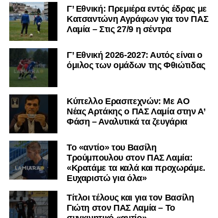
Γ’ Εθνική: Πρεμιέρα εντός έδρας με
Κατσαντώνη Αγράφων για τον ΠΑΣ
Λαμία – Στις 27/9 η σέντρα
Γ’ Εθνική 2026-2027: Αυτός είναι ο
όμιλος των ομάδων της Φθιώτιδας
Kύπελλο Ερασιτεχνών: Με AO
Nέας Αρτάκης ο ΠΑΣ Λαμία στην Α’
Φάση – Αναλυτικά τα ζευγάρια
Το «αντίο» του Βασίλη
Τρούμπουλου στον ΠΑΣ Λαμία:
«Κρατάμε τα καλά και προχωράμε.
Ευχαριστώ για όλα»
Τίτλοι τέλους και για τον Βασίλη
Γιώτη στον ΠΑΣ Λαμία – Το
συγκινητικό «αντίο»