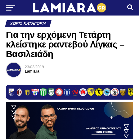
ΧΩΡΊΣ ΚΑΤΗΓΟΡΊΑ
Για την ερχόμενη Τετάρτη
κλείστηκε ραντεβού Λίγκας –
Βασιλειάδη
23/03/2019
Lamiara