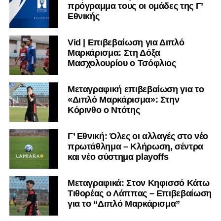
πρόγραμμα τους οι ομάδες της Γ’
Εθνικής
Vid | Επιβεβαίωση για Διπλό
Μαρκάρισμα: Στη Δόξα
Μασχολουρίου ο Τσόφλιος
Μεταγραφική επιβεβαίωση για το
«Διπλό Μαρκάρισμα»: Στην
Κόρινθο ο Ντότης
Γ’ Εθνική: Όλες οι αλλαγές στο νέο
πρωτάθλημα – Κλήρωση, σέντρα
και νέο σύστημα playoffs
Μεταγραφικά: Στον Κηφισσό Κάτω
Τιθορέας ο Λάππας – Επιβεβαίωση
για το “Διπλό Μαρκάρισμα”