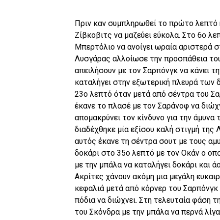
Πριν καν συμπληρωθεί το πρώτο λεπτό η
Ζίβκοβιτς να μαζεύει εύκολα. Στο 6ο λε
Μπερτόλιο να ανοίγει ωραία αριστερά 
Λυσγάρας αλλοίωσε την προσπάθεια του
απειλήσουν με τον Σαρπόνγκ να κάνει τη
καταλήγει στην εξωτερική πλευρά των δ
23ο λεπτό όταν μετά από σέντρα του Σα
έκανε το πλασέ με τον Σαράνοφ να διώχ
απομακρύνει τον κίνδυνο για την άμυνα 
διαδέχθηκε μία εξίσου καλή στιγμή της 
αυτός έκανε τη σέντρα σουτ με τους αμυ
δοκάρι στο 35ο λεπτό με τον Οκάν ο οπ
με την μπάλα να καταλήγει δοκάρι και ά
Ακρίτες χάνουν ακόμη μια μεγάλη ευκαιρ
κεφαλιά μετά από κόρνερ του Σαρπόνγκ 
πόδια να διώχνει. Στη τελευταία φάση 
του Σκόνδρα με την μπάλα να περνά λίγα