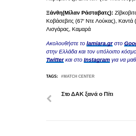
Ξάνθη(Μίλαν Ράσταβατς):
Ζίβκοβιτς
Κοβάσεβιτς (67′ Ντε Λούκας), Καντά 
Λισγάρας, Καμαρά
Ακολουθήστε το
lamiara.gr
στο
Goo
στην Ελλάδα και τον υπόλοιπο κόσμο
Twitter
και στο
Instagram
για να μαθ
TAGS:
MATCH CENTER
Στο ΔΑΚ ξανά ο Πίτι