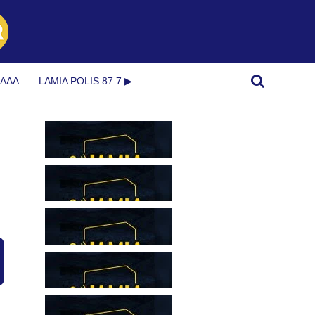
ΜΆΔΑ
LAMIA POLIS 87.7 ▶︎