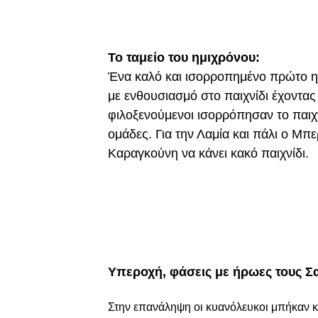
Το ταμείο του ημιχρόνου:
Ένα καλό και ισορροπημένο πρώτο η
με ενθουσιασμό στο παιχνίδι έχοντας
φιλοξενούμενοι ισορρόπησαν το παιχνί
ομάδες. Για την Λαμία και πάλι ο Μπ
Καραγκούνη να κάνει κακό παιχνίδι.
Υπεροχή, φάσεις με ήρωες τους Σα
Στην επανάληψη oι κυανόλευκοι μπήκαν κα