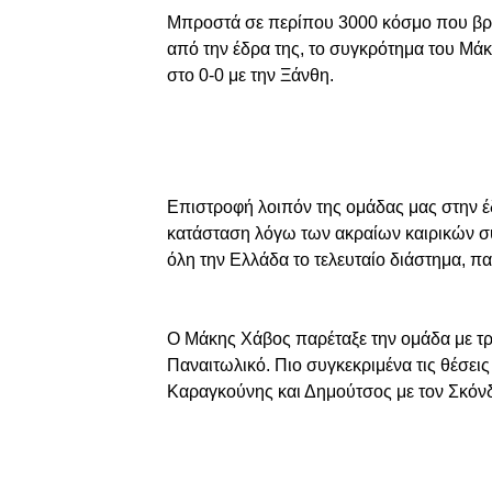
Μπροστά σε περίπου 3000 κόσμο που βρ
από την έδρα της, το συγκρότημα του Μάκ
στο 0-0 με την Ξάνθη.
Επιστροφή λοιπόν της ομάδας μας στην έδ
κατάσταση λόγω των ακραίων καιρικών σ
όλη την Ελλάδα το τελευταίο διάστημα, π
Ο Μάκης Χάβος παρέταξε την ομάδα με τρε
Παναιτωλικό. Πιο συγκεκριμένα τις θέσε
Καραγκούνης και Δημούτσος με τον Σκόνδ