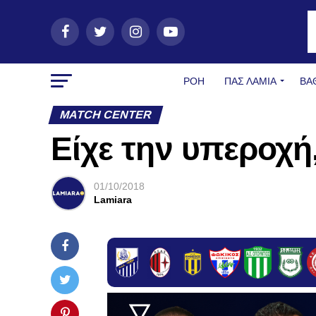
ΡΟΗ
ΠΑΣ ΛΑΜΊΑ
ΒΑ
MATCH CENTER
Είχε την υπεροχή,
01/10/2018
Lamiara