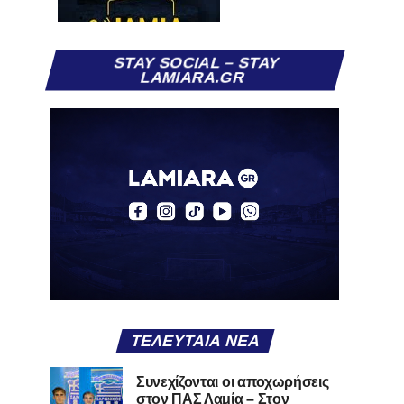
STAY SOCIAL – STAY
LAMIARA.GR
ΤΕΛΕΥΤΑΊΑ ΝΈΑ
Συνεχίζονται οι αποχωρήσεις
στον ΠΑΣ Λαμία – Στον