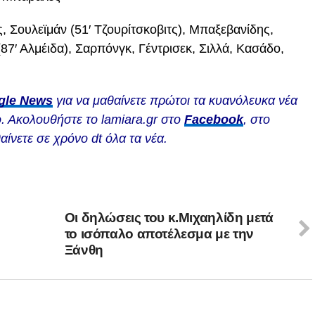
, Σουλεϊμάν (51′ Τζουρίτσκοβιτς), Μπαξεβανίδης,
(87′ Αλμέιδα), Σαρπόνγκ, Γέντρισεκ, Σιλλά, Κασάδο,
gle News
για να μαθαίνετε πρώτοι τα κυανόλευκα νέα
. Ακολουθήστε το lamiara.gr στο
Facebook
, στο
αίνετε σε χρόνο dt όλα τα νέα.
Οι δηλώσεις του κ.Μιχαηλίδη μετά
το ισόπαλο αποτέλεσμα με την
Ξάνθη