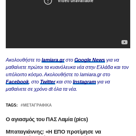
Ακολουθήστε το
lamiara.gr
στο
Google News
για να
μαθαίνετε πρώτοι τα κυανόλευκα νέα στην Ελλάδα και τον
υπόλοιπο κόσμο. Ακολουθήστε το lamiara.gr στο
Facebook
, στο
Twitter
και στο
Instagram
για να
μαθαίνετε σε χρόνο dt όλα τα νέα.
TAGS:
ΜΕΤΑΓΡΑΦΙΚΆ
Ο αγιασμός του ΠΑΣ Λαμία (pics)
Μπαταγιάννης: «Η ΕΠΟ προτίμησε να