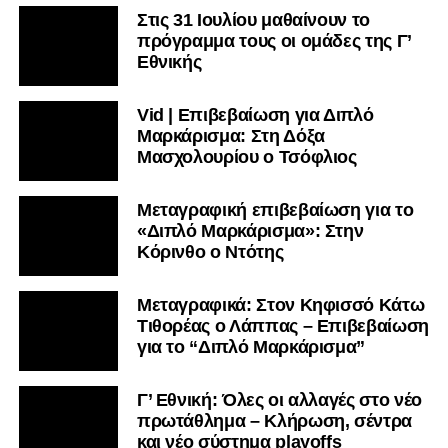
Στις 31 Ιουλίου μαθαίνουν το
πρόγραμμα τους οι ομάδες της Γ’
Εθνικής
Vid | Επιβεβαίωση για Διπλό
Μαρκάρισμα: Στη Δόξα
Μασχολουρίου ο Τσόφλιος
Μεταγραφική επιβεβαίωση για το
«Διπλό Μαρκάρισμα»: Στην
Κόρινθο ο Ντότης
Μεταγραφικά: Στον Κηφισσό Κάτω
Τιθορέας ο Λάππας – Επιβεβαίωση
για το “Διπλό Μαρκάρισμα”
Γ’ Εθνική: Όλες οι αλλαγές στο νέο
πρωτάθλημα – Κλήρωση, σέντρα
και νέο σύστημα playoffs