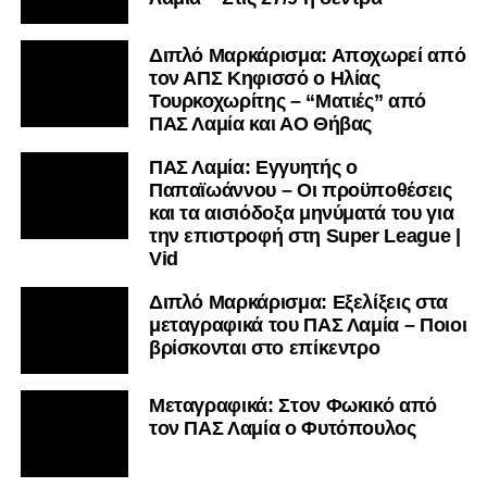
Διπλό Μαρκάρισμα: Αποχωρεί από
τον ΑΠΣ Κηφισσό ο Ηλίας
Τουρκοχωρίτης – “Ματιές” από
ΠΑΣ Λαμία και ΑΟ Θήβας
ΠΑΣ Λαμία: Εγγυητής ο
Παπαϊωάννου – Οι προϋποθέσεις
και τα αισιόδοξα μηνύματά του για
την επιστροφή στη Super League |
Vid
Διπλό Μαρκάρισμα: Εξελίξεις στα
μεταγραφικά του ΠΑΣ Λαμία – Ποιοι
βρίσκονται στο επίκεντρο
Μεταγραφικά: Στον Φωκικό από
τον ΠΑΣ Λαμία ο Φυτόπουλος