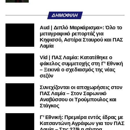
ΔΗΜΟΦΙΛΉ
Aud | Διπλό Μαρκάρισμα»: Όλο το
μεταγραφικό ρεπορτάζ για
Κηφισσό, Αστέρα Σταυρού και ΠΑΣ
Λαμία
Vid | ΠΑΣ Λαμία: Κατατέθηκε ο
φάκελος συμμετοχής στη Γ’ Εθνική
– Ξεκινά ο σχεδιασμός της νέας
σεζόν
Συνεχίζονται οι αποχωρήσεις στον
ΠΑΣ Λαμία – Στον Σαρωνικό
Αναβύσσου οι Τρούμπουλος και
Στάγκος
Γ’ Εθνική: Πρεμιέρα εντός έδρας με
Κατσαντώνη Αγράφων για τον ΠΑΣ
Λαμία – Στις 27/9 η σέντρα