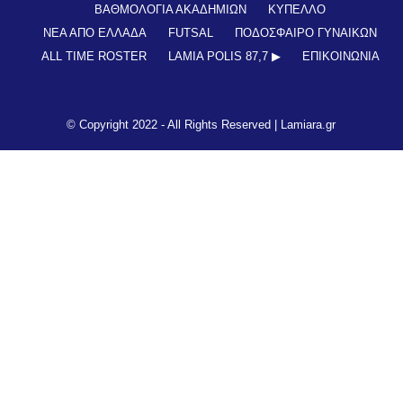
ΒΑΘΜΟΛΟΓΙΑ ΑΚΑΔΗΜΙΩΝ
ΚΥΠΕΛΛΟ
ΝΕΑ ΑΠΟ ΕΛΛΑΔΑ
FUTSAL
ΠΟΔΟΣΦΑΙΡΟ ΓΥΝΑΙΚΩΝ
ALL TIME ROSTER
LAMIA POLIS 87,7 ▶︎
ΕΠΙΚΟΙΝΩΝΊΑ
© Copyright 2022 - All Rights Reserved |
Lamiara.gr