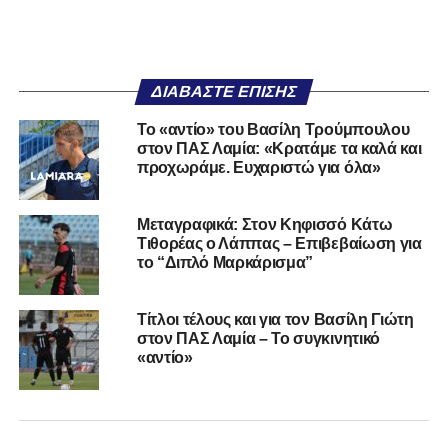
ΔΙΑΒΆΣΤΕ ΕΠΊΣΗΣ
Το «αντίο» του Βασίλη Τρούμπουλου
στον ΠΑΣ Λαμία: «Κρατάμε τα καλά και
προχωράμε. Ευχαριστώ για όλα»
Μεταγραφικά: Στον Κηφισσό Κάτω
Τιθορέας ο Λάππας – Επιβεβαίωση για
το “Διπλό Μαρκάρισμα”
Τίτλοι τέλους και για τον Βασίλη Γιώτη
στον ΠΑΣ Λαμία – Το συγκινητικό
«αντίο»