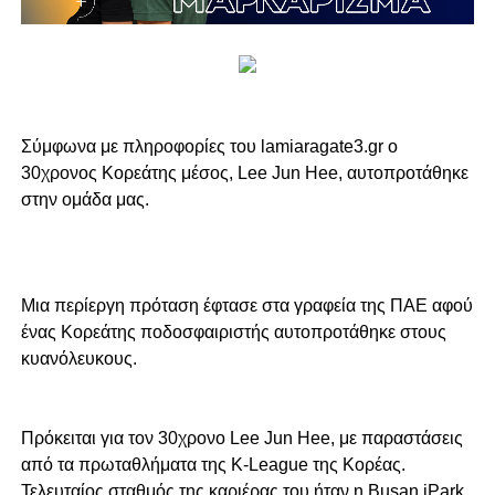
Σύμφωνα με πληροφορίες του lamiaragate3.gr ο
30χρονος Κορεάτης μέσος, Lee Jun Hee, αυτοπροτάθηκε
στην ομάδα μας.
Μια περίεργη πρόταση έφτασε στα γραφεία της ΠΑΕ αφού
ένας Κορεάτης ποδοσφαιριστής αυτοπροτάθηκε στους
κυανόλευκους.
Πρόκειται για τον 30χρονο Lee Jun Hee, με παραστάσεις
από τα πρωταθλήματα της K-League της Κορέας.
Τελευταίος σταθμός της καριέρας του ήταν η Busan iPark,