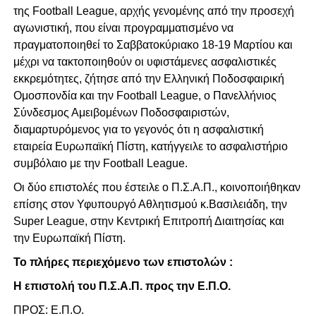
της Football League, αρχής γενομένης από την προσεχή
αγωνιστική, που είναι προγραμματισμένο να
πραγματοποιηθεί το Σαββατοκύριακο 18-19 Μαρτίου και
μέχρι να τακτοποιηθούν οι υφιστάμενες ασφαλιστικές
εκκρεμότητες, ζήτησε από την Ελληνική Ποδοσφαιρική
Ομοσπονδία και την Football League, ο Πανελλήνιος
Σύνδεσμος Αμειβομένων Ποδοσφαιριστών,
διαμαρτυρόμενος για το γεγονός ότι η ασφαλιστική
εταιρεία Ευρωπαϊκή Πίστη, κατήγγειλε το ασφαλιστήριο
συμβόλαιο με την Football League.
Οι δύο επιστολές που έστειλε ο Π.Σ.Α.Π., κοινοποιήθηκαν
επίσης στον Υφυπουργό Αθλητισμού κ.Βασιλειάδη, την
Super League, στην Κεντρική Επιτροπή Διαιτησίας και
την Ευρωπαϊκή Πίστη.
Το πλήρες περιεχόμενο των επιστολών :
Η επιστολή του Π.Σ.Α.Π. προς την Ε.Π.Ο.
ΠΡΟΣ: Ε.Π.Ο.