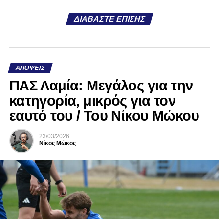
ΔΙΑΒΆΣΤΕ ΕΠΊΣΗΣ
ΑΠΌΨΕΙΣ
ΠΑΣ Λαμία: Μεγάλος για την
κατηγορία, μικρός για τον
εαυτό του / Του Νίκου Μώκου
23/03/2026
Νίκος Μώκος