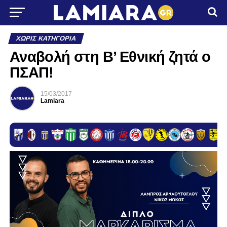
ΧΩΡΊΣ ΚΑΤΗΓΟΡΊΑ
Αναβολή στη Β’ Εθνική ζητά ο
ΠΣΑΠ!
15/03/2017
Lamiara