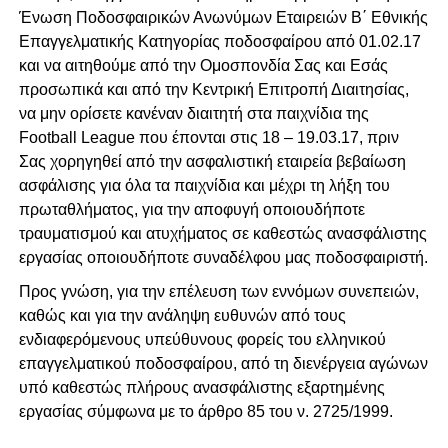
Ένωση Ποδοσφαιρικών Ανωνύμων Εταιρειών Β΄ Εθνικής
Επαγγελματικής Κατηγορίας ποδοσφαίρου από 01.02.17
και να αιτηθούμε από την Ομοσπονδία Σας και Εσάς
προσωπικά και από την Κεντρική Επιτροπή Διαιτησίας,
να μην ορίσετε κανέναν διαιτητή στα παιχνίδια της
Football League που έπονται στις 18 – 19.03.17, πριν
Σας χορηγηθεί από την ασφαλιστική εταιρεία βεβαίωση
ασφάλισης για όλα τα παιχνίδια και μέχρι τη λήξη του
πρωταθλήματος, για την αποφυγή οποιουδήποτε
τραυματισμού και ατυχήματος σε καθεστώς ανασφάλιστης
εργασίας οποιουδήποτε συναδέλφου μας ποδοσφαιριστή.
Προς γνώση, για την επέλευση των εννόμων συνεπειών,
καθώς και για την ανάληψη ευθυνών από τους
ενδιαφερόμενους υπεύθυνους φορείς του ελληνικού
επαγγελματικού ποδοσφαίρου, από τη διενέργεια αγώνων
υπό καθεστώς πλήρους ανασφάλιστης εξαρτημένης
εργασίας σύμφωνα με το άρθρο 85 του ν. 2725/1999.