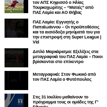
τον ΑΠΣ Κηφισσό ο Ηλίας
Τουρκοχωρίτης – “Ματιές” από
ΠΑΣ Λαμία και ΑΟ Θήβας
ΠΑΣ Λαμία: Εγγυητής ο
Παπαϊωάννου – Οι προϋποθέσεις
και τα αισιόδοξα μηνύματά του για
την επιστροφή στη Super League |
Vid
Διπλό Μαρκάρισμα: Εξελίξεις στα
μεταγραφικά του ΠΑΣ Λαμία – Ποιοι
βρίσκονται στο επίκεντρο
Μεταγραφικά: Στον Φωκικό από
τον ΠΑΣ Λαμία ο Φυτόπουλος
Στις 31 Ιουλίου μαθαίνουν το
πρόγραμμα τους οι ομάδες της Γ’
Εθνικής