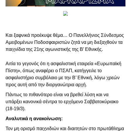
Και ξαφνικά προέκυψε θέμα… Ο Πανελλήνιος Σύνδεσμος
Αμειβομένων Ποδοσφαιριστών ζητά να μη διεξαχθούν τα
παιχνίδια της 21ης αγωνιστικής της Β’ Εθνικής.
Αιτία το γεγονός ότι η ασφαλιστική εταιρεία «Ευρωπαϊκή
Πίστη», όπως αναφέρει ο ΠΣΑΠ, κατήγγειλε το
ασφαλιστήριο συμβόλαιο με την Β’ Εθνική, λόγω χρεών
προς αυτή από την διοργανώτρια αρχή.
Πάντως το πιθανότερο είναι να βρεθεί λύση και να
υπάρξει κανονικά σέντρα το ερχόμενο Σαββατοκύριακο
(18-19/3).
Αναλυτικά η ανακοίνωση:
Τον μη ορισμό παιχνιδιών και διαιτητών στο πρωτάθλημα