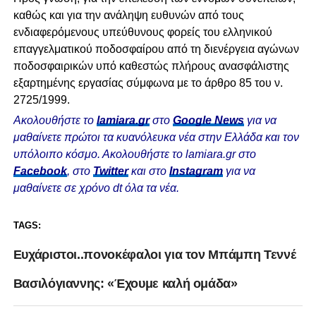
καθώς και για την ανάληψη ευθυνών από τους
ενδιαφερόμενους υπεύθυνους φορείς του ελληνικού
επαγγελματικού ποδοσφαίρου από τη διενέργεια αγώνων
ποδοσφαιρικών υπό καθεστώς πλήρους ανασφάλιστης
εξαρτημένης εργασίας σύμφωνα με το άρθρο 85 του ν.
2725/1999.
Ακολουθήστε το
lamiara.gr
στο
Google News
για να
μαθαίνετε πρώτοι τα κυανόλευκα νέα στην Ελλάδα και τον
υπόλοιπο κόσμο. Ακολουθήστε το lamiara.gr στο
Facebook
, στο
Twitter
και στο
Instagram
για να
μαθαίνετε σε χρόνο dt όλα τα νέα.
TAGS:
Ευχάριστοι..πονοκέφαλοι για τον Μπάμπη Τεννέ
Βασιλόγιαννης: «Έχουμε καλή ομάδα»