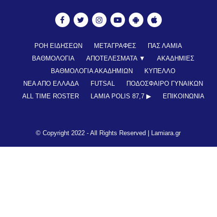
ΡΟΗ ΕΙΔΗΣΕΩΝ
ΜΕΤΑΓΡΑΦΕΣ
ΠΑΣ ΛΑΜΙΑ
ΒΑΘΜΟΛΟΓΙΑ
ΑΠΟΤΕΛΕΣΜΑΤΑ ▼
ΑΚΑΔΗΜΙΕΣ
ΒΑΘΜΟΛΟΓΙΑ ΑΚΑΔΗΜΙΩΝ
ΚΥΠΕΛΛΟ
ΝΕΑ ΑΠΟ ΕΛΛΑΔΑ
FUTSAL
ΠΟΔΟΣΦΑΙΡΟ ΓΥΝΑΙΚΩΝ
ALL TIME ROSTER
LAMIA POLIS 87,7 ▶︎
ΕΠΙΚΟΙΝΩΝΊΑ
© Copyright 2022 - All Rights Reserved |
Lamiara.gr