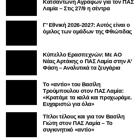
Κατσαντώνη Αγράφων για τον ΠΑΣ
Λαμία – Στις 27/9 η σέντρα
Γ’ Εθνική 2026-2027: Αυτός είναι ο
όμιλος των ομάδων της Φθιώτιδας
Kύπελλο Ερασιτεχνών: Με AO
Nέας Αρτάκης ο ΠΑΣ Λαμία στην Α’
Φάση – Αναλυτικά τα ζευγάρια
Το «αντίο» του Βασίλη
Τρούμπουλου στον ΠΑΣ Λαμία:
«Κρατάμε τα καλά και προχωράμε.
Ευχαριστώ για όλα»
Τίτλοι τέλους και για τον Βασίλη
Γιώτη στον ΠΑΣ Λαμία – Το
συγκινητικό «αντίο»