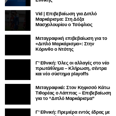
Vid | Επιβεβαίωση για Διπλό
Μαρκάρισμα: Στη Δόξα
Μασχολουρίου ο Τσόφλιος
Μεταγραφική επιβεβαίωση για το
«Διπλό Μαρκάρισμα»: Στην
Κόρινθο ο Ντότης
Γ’ Εθνική: Όλες οι αλλαγές στο νέο
πρωτάθλημα – Κλήρωση, σέντρα
και νέο σύστημα playoffs
Μεταγραφικά: Στον Κηφισσό Κάτω
Τιθορέας ο Λάππας – Επιβεβαίωση
για το “Διπλό Μαρκάρισμα”
Γ’ Εθνική: Πρεμιέρα εντός έδρας με