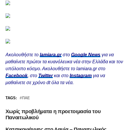
Ακολουθήστε το
lamiara.gr
στο
Google News
για να
μαθαίνετε πρώτοι τα κυανόλευκα νέα στην Ελλάδα και τον
υπόλοιπο κόσμο. Ακολουθήστε το lamiara.gr στο
Facebook
, στο
Twitter
και στο
Instagram
για να
μαθαίνετε σε χρόνο dt όλα τα νέα.
TAGS:
ΠΑΕ
Χωρίς προβλήματα η προετοιμασία του
Παναιτωλικού
Κατσικογιάννης στο Λαμία – Παναιτωλικός