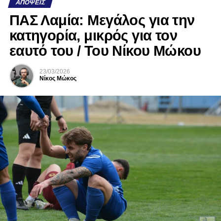
ΑΠΌΨΕΙΣ
ΠΑΣ Λαμία: Μεγάλος για την
κατηγορία, μικρός για τον
εαυτό του / Του Νίκου Μώκου
23/03/2026
Νίκος Μώκος