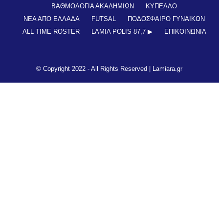
ΒΑΘΜΟΛΟΓΙΑ ΑΚΑΔΗΜΙΩΝ
ΚΥΠΕΛΛΟ
ΝΕΑ ΑΠΟ ΕΛΛΑΔΑ
FUTSAL
ΠΟΔΟΣΦΑΙΡΟ ΓΥΝΑΙΚΩΝ
ALL TIME ROSTER
LAMIA POLIS 87,7 ▶︎
ΕΠΙΚΟΙΝΩΝΊΑ
© Copyright 2022 - All Rights Reserved |
Lamiara.gr