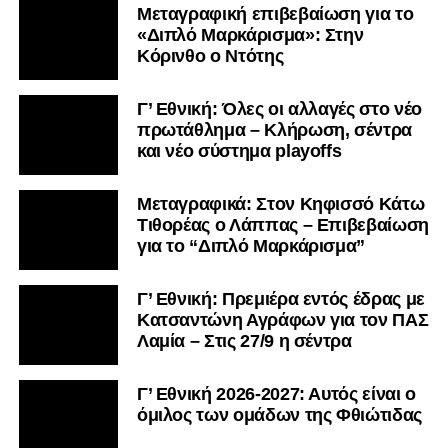
Μεταγραφική επιβεβαίωση για το
«Διπλό Μαρκάρισμα»: Στην
Κόρινθο ο Ντότης
Γ’ Εθνική: Όλες οι αλλαγές στο νέο
πρωτάθλημα – Κλήρωση, σέντρα
και νέο σύστημα playoffs
Μεταγραφικά: Στον Κηφισσό Κάτω
Τιθορέας ο Λάππας – Επιβεβαίωση
για το “Διπλό Μαρκάρισμα”
Γ’ Εθνική: Πρεμιέρα εντός έδρας με
Κατσαντώνη Αγράφων για τον ΠΑΣ
Λαμία – Στις 27/9 η σέντρα
Γ’ Εθνική 2026-2027: Αυτός είναι ο
όμιλος των ομάδων της Φθιώτιδας