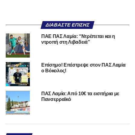
ΔΙΑΒΆΣΤΕ ΕΠΊΣΗΣ
ΠΑΕ ΠΑΣ Λαμία: “Ντρέπεται και η
ντροπή στη Λιβαδειά”
Επίσημο! Επέστρεψε στον ΠΑΣ Λαμία
ο Βόκολος!
ΠΑΣ Λαμία: Από 10€ τα εισιτήρια με
Πανσερραϊκό