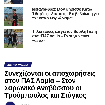
Μεταγραφικά: Στον Κηφισσό Κάτω
Τιθορέας ο Λάππας – Επιβεβαίωση για
το “Διπλό Μαρκάρισμα”
Τίτλοι τέλους και για τον Βασίλη Γιώτη
στον ΠΑΣ Λαμία – Το συγκινητικό
«αντίο»
ΜΕΤΑΓΡΑΦΈΣ
Συνεχίζονται οι αποχωρήσεις
στον ΠΑΣ Λαμία – Στον
Σαρωνικό Αναβύσσου οι
Τρούμπουλος και Στάγκος