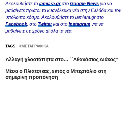
Ακολουθήστε το
lamiara.gr
στο
Google News
για να
μαθαίνετε πρώτοι τα κυανόλευκα νέα στην Ελλάδα και τον
υπόλοιπο κόσμο. Ακολουθήστε το lamiara.gr στο
Facebook
, στο
Twitter
και στο
Instagram
για να
μαθαίνετε σε χρόνο dt όλα τα νέα.
TAGS:
ΜΕΤΑΓΡΑΦΙΚΆ
Αλλαγή χλοοτάπητα στο… ΄΄Αθανάσιος Διάκος”
Μέσα ο Πλιάτσικας, εκτός ο Μπερτόλιο στη
σημερινή προπόνηση