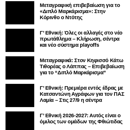
Μεταγραφική επιβεβαίωση για το
«Διπλό Μαρκάρισμα»: Στην
Κόρινθο ο Ντότης
Γ’ Εθνική: Όλες οι αλλαγές στο νέο
πρωτάθλημα – Κλήρωση, σέντρα
και νέο σύστημα playoffs
Μεταγραφικά: Στον Κηφισσό Κάτω
Τιθορέας ο Λάππας – Επιβεβαίωση
για το “Διπλό Μαρκάρισμα”
Γ’ Εθνική: Πρεμιέρα εντός έδρας με
Κατσαντώνη Αγράφων για τον ΠΑΣ
Λαμία – Στις 27/9 η σέντρα
Γ’ Εθνική 2026-2027: Αυτός είναι ο
όμιλος των ομάδων της Φθιώτιδας