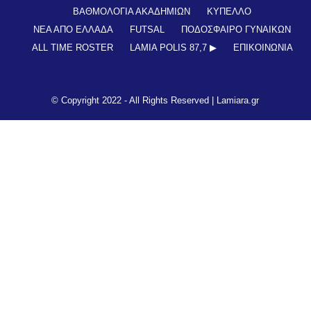
ΒΑΘΜΟΛΟΓΙΑ ΑΚΑΔΗΜΙΩΝ
ΚΥΠΕΛΛΟ
ΝΕΑ ΑΠΟ ΕΛΛΑΔΑ
FUTSAL
ΠΟΔΟΣΦΑΙΡΟ ΓΥΝΑΙΚΩΝ
ALL TIME ROSTER
LAMIA POLIS 87,7 ▶︎
ΕΠΙΚΟΙΝΩΝΊΑ
© Copyright 2022 - All Rights Reserved |
Lamiara.gr