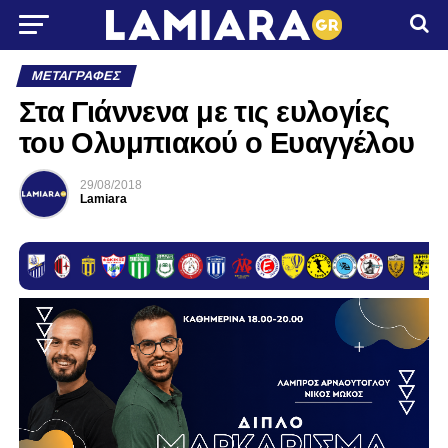
ΜΕΤΑΓΡΑΦΈΣ
Στα Γιάννενα με τις ευλογίες
του Ολυμπιακού ο Ευαγγέλου
29/08/2018
Lamiara