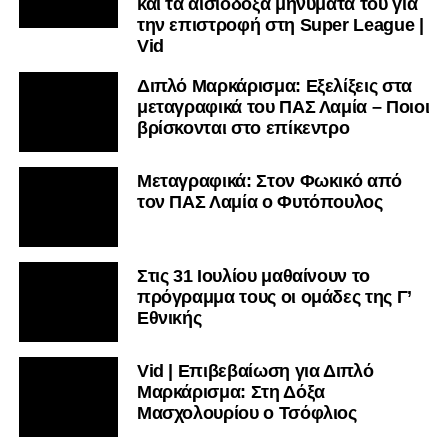
και τα αισιόδοξα μηνύματά του για
την επιστροφή στη Super League |
Vid
Διπλό Μαρκάρισμα: Εξελίξεις στα
μεταγραφικά του ΠΑΣ Λαμία – Ποιοι
βρίσκονται στο επίκεντρο
Μεταγραφικά: Στον Φωκικό από
τον ΠΑΣ Λαμία ο Φυτόπουλος
Στις 31 Ιουλίου μαθαίνουν το
πρόγραμμα τους οι ομάδες της Γ’
Εθνικής
Vid | Επιβεβαίωση για Διπλό
Μαρκάρισμα: Στη Δόξα
Μασχολουρίου ο Τσόφλιος