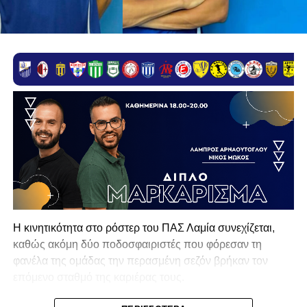
Η κινητικότητα στο ρόστερ του ΠΑΣ Λαμία συνεχίζεται,
καθώς ακόμη δύο ποδοσφαιριστές που φόρεσαν τη
φανέλα της ομάδας την περασμένη σεζόν βρήκαν τον
επόμενο σταθμό της καριέρας τους.