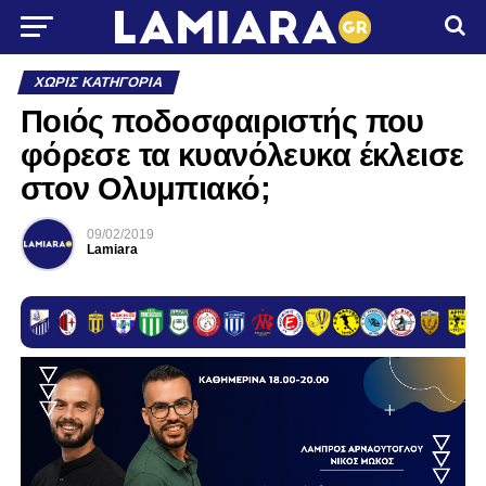
ΧΩΡΊΣ ΚΑΤΗΓΟΡΊΑ
Ποιός ποδοσφαιριστής που
φόρεσε τα κυανόλευκα έκλεισε
στον Ολυμπιακό;
09/02/2019
Lamiara