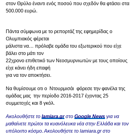
στον Θρύλο έναντι ενός ποσού που σχεδόν θα φτάσει στα
500.000 ευρώ.
Πάντα σύμφωνα με το ρεπορτάζ της εφημερίδας ο
Ολυμπιακός φέρεται
μάλιστα να… πρόλαβε ομάδα του εξωτερικού που είχε
βάλει στο μάτι τον
22χρονο επιθετικό των Νεοσμυρνιωτών με τους οποίους
είχε κάνει ήδη επαφή
για να τον αποκτήσει.
Nα θυμίσουμε οτι ο Ντουρμισάι φόρεσε την φανέλα της
ομάδας μας την περίοδο 2016-2017 έχοντας 25
συμμετοχές και 8 γκόλ.
Ακολουθήστε το
lamiara.gr
στο
Google News
για να
μαθαίνετε πρώτοι τα κυανόλευκα νέα στην Ελλάδα και τον
υπόλοιπο κόσμο. Ακολουθήστε το lamiara.gr στο