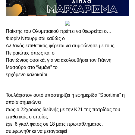
Παίκτης του Ολυμπιακού πρέπει να θεωρείται ο
…
Φιορίν Ντουρμισάι καθώς ο
Αλβανός επιθετικός φέρεται να συμφώνησε με τους
Πειραιώτες όπως και ο
Πανιώνιος φυσικά, για να ακολουθήσει τον Γιάννη
Μασούρα στο “λιμάνι” το
ερχόμενο καλοκαίρι.
Τουλάχιστον αυτό υποστηρίζει η εφημερίδα “Sportime” η
οποία σημειώνει
πως ο 22χρονος διεθνής με την Κ21 της πατρίδας του
επιθειτκός ο οποίος
έχει 6 γκολ φέτος σε 18 ματς πρωταθλήματος,
συμφωνήθηκε να μεταγραφεί