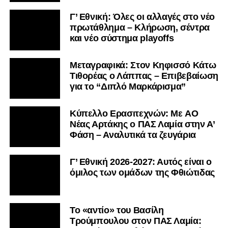
Γ’ Εθνική: Όλες οι αλλαγές στο νέο
πρωτάθλημα – Κλήρωση, σέντρα
και νέο σύστημα playoffs
Μεταγραφικά: Στον Κηφισσό Κάτω
Τιθορέας ο Λάππας – Επιβεβαίωση
για το “Διπλό Μαρκάρισμα”
Kύπελλο Ερασιτεχνών: Με AO
Nέας Αρτάκης ο ΠΑΣ Λαμία στην Α’
Φάση – Αναλυτικά τα ζευγάρια
Γ’ Εθνική 2026-2027: Αυτός είναι ο
όμιλος των ομάδων της Φθιώτιδας
Το «αντίο» του Βασίλη
Τρούμπουλου στον ΠΑΣ Λαμία: