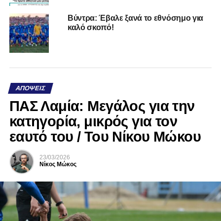
Βύντρα: Έβαλε ξανά το εθνόσημο για
καλό σκοπό!
ΑΠΌΨΕΙΣ
ΠΑΣ Λαμία: Μεγάλος για την
κατηγορία, μικρός για τον
εαυτό του / Του Νίκου Μώκου
23/03/2026
Νίκος Μώκος