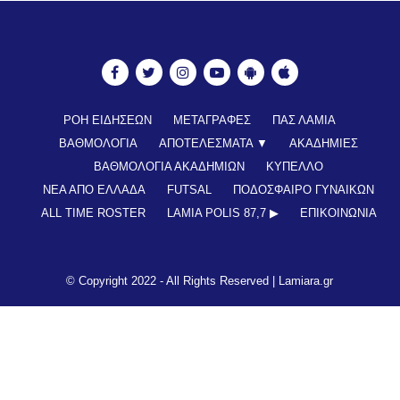
ΡΟΗ ΕΙΔΗΣΕΩΝ
ΜΕΤΑΓΡΑΦΕΣ
ΠΑΣ ΛΑΜΙΑ
ΒΑΘΜΟΛΟΓΙΑ
ΑΠΟΤΕΛΕΣΜΑΤΑ ▼
ΑΚΑΔΗΜΙΕΣ
ΒΑΘΜΟΛΟΓΙΑ ΑΚΑΔΗΜΙΩΝ
ΚΥΠΕΛΛΟ
ΝΕΑ ΑΠΟ ΕΛΛΑΔΑ
FUTSAL
ΠΟΔΟΣΦΑΙΡΟ ΓΥΝΑΙΚΩΝ
ALL TIME ROSTER
LAMIA POLIS 87,7 ▶︎
ΕΠΙΚΟΙΝΩΝΊΑ
© Copyright 2022 - All Rights Reserved |
Lamiara.gr