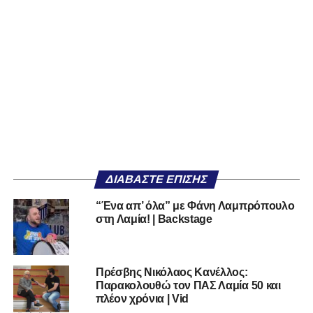
ΔΙΑΒΆΣΤΕ ΕΠΊΣΗΣ
“Ένα απ’ όλα” με Φάνη Λαμπρόπουλο
στη Λαμία! | Backstage
Πρέσβης Νικόλαος Κανέλλος:
Παρακολουθώ τον ΠΑΣ Λαμία 50 και
πλέον χρόνια | Vid