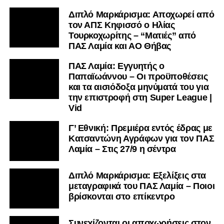
Διπλό Μαρκάρισμα: Αποχωρεί από
τον ΑΠΣ Κηφισσό ο Ηλίας
Τουρκοχωρίτης – “Ματιές” από
ΠΑΣ Λαμία και ΑΟ Θήβας
ΠΑΣ Λαμία: Εγγυητής ο
Παπαϊωάννου – Οι προϋποθέσεις
και τα αισιόδοξα μηνύματά του για
την επιστροφή στη Super League |
Vid
Γ’ Εθνική: Πρεμιέρα εντός έδρας με
Κατσαντώνη Αγράφων για τον ΠΑΣ
Λαμία – Στις 27/9 η σέντρα
Διπλό Μαρκάρισμα: Εξελίξεις στα
μεταγραφικά του ΠΑΣ Λαμία – Ποιοι
βρίσκονται στο επίκεντρο
Συνεχίζονται οι αποχωρήσεις στον