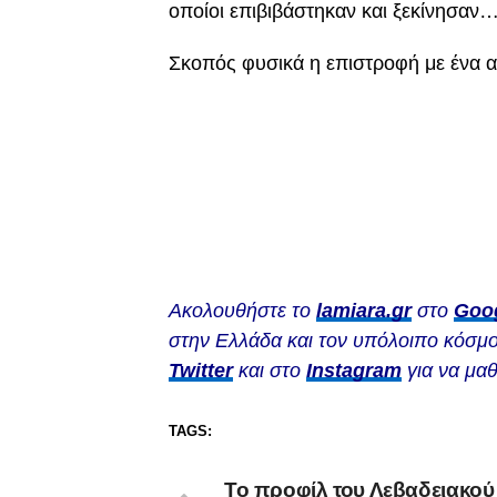
οποίοι επιβιβάστηκαν και ξεκίνησαν…
Σκοπός φυσικά η επιστροφή με ένα α
Ακολουθήστε το
lamiara.gr
στο
Goo
στην Ελλάδα και τον υπόλοιπο κόσμο
Twitter
και στο
Instagram
για να μαθ
TAGS:
Το προφίλ του Λεβαδειακού