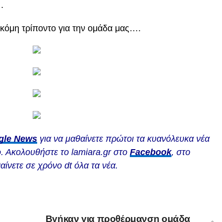
.
κόμη τρίποντο για την ομάδα μας….
gle News
για να μαθαίνετε πρώτοι τα κυανόλευκα νέα
. Ακολουθήστε το lamiara.gr στο
Facebook
, στο
αίνετε σε χρόνο dt όλα τα νέα.
Βγήκαν για προθέρμανση ομάδα