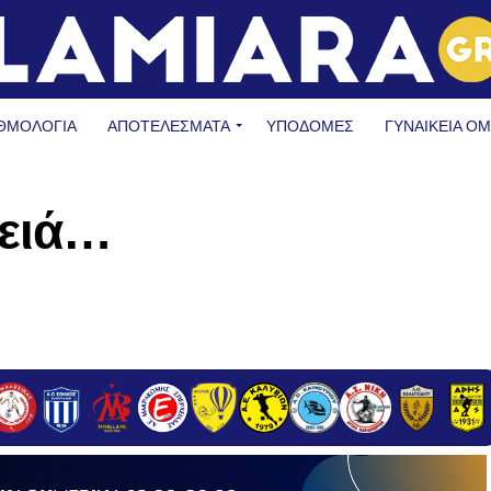
ΘΜΟΛΟΓΙΑ
ΑΠΟΤΕΛΕΣΜΑΤΑ
ΥΠΟΔΟΜΈΣ
ΓΥΝΑΙΚΕΊΑ Ο
δειά…