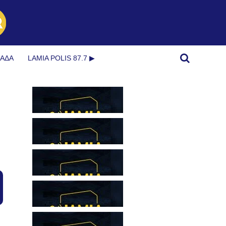
ΜΆΔΑ
LAMIA POLIS 87.7 ▶︎