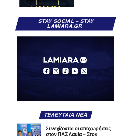
STAY SOCIAL – STAY
LAMIARA.GR
ΤΕΛΕΥΤΑΊΑ ΝΈΑ
Συνεχίζονται οι αποχωρήσεις
στον ΠΑΣ Λαμία – Στον