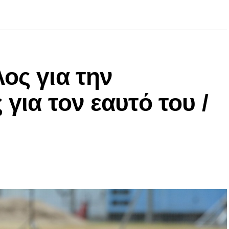
ος για την
 για τον εαυτό του /