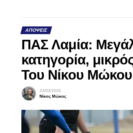
ΑΠΌΨΕΙΣ
ΠΑΣ Λαμία: Μεγάλ
κατηγορία, μικρός
Του Νίκου Μώκου
23/03/2026
Νίκος Μώκος