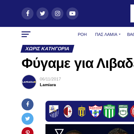
ΡΟΗ
ΠΑΣ ΛΑΜΊΑ
ΒΑ
ΧΩΡΊΣ ΚΑΤΗΓΟΡΊΑ
Φύγαμε για Λιβα
06/11/2017
Lamiara