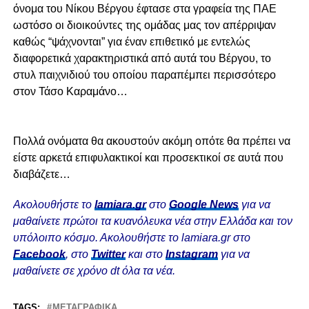
όνομα του Νίκου Βέργου έφτασε στα γραφεία της ΠΑΕ
ωστόσο οι διοικούντες της ομάδας μας τον απέρριψαν
καθώς “ψάχνονται” για έναν επιθετικό με εντελώς
διαφορετικά χαρακτηριστικά από αυτά του Βέργου, το
στυλ παιχνιδιού του οποίου παραπέμπει περισσότερο
στον Τάσο Καραμάνο…
Πολλά ονόματα θα ακουστούν ακόμη οπότε θα πρέπει να
είστε αρκετά επιφυλακτικοί και προσεκτικοί σε αυτά που
διαβάζετε…
Ακολουθήστε το
lamiara.gr
στο
Google News
για να
μαθαίνετε πρώτοι τα κυανόλευκα νέα στην Ελλάδα και τον
υπόλοιπο κόσμο. Ακολουθήστε το lamiara.gr στο
Facebook
, στο
Twitter
και στο
Instagram
για να
μαθαίνετε σε χρόνο dt όλα τα νέα.
TAGS:
ΜΕΤΑΓΡΑΦΙΚΆ