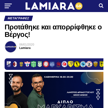
ΜΕΤΑΓΡΑΦΈΣ
Προτάθηκε και απορρίφθηκε ο
Βέργος!
06/01/2020
Lamiara