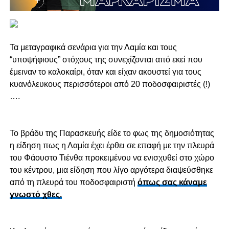
Τα μεταγραφικά σενάρια για την Λαμία και τους
“υποψήφιους” στόχους της συνεχίζονται από εκεί που
έμειναν το καλοκαίρι, όταν και είχαν ακουστεί για τους
κυανόλευκους περισσότεροι από 20 ποδοσφαιριστές (!)
….
Το βράδυ της Παρασκευής είδε το φως της δημοσιότητας
η είδηση πως η Λαμία έχει έρθει σε επαφή με την πλευρά
του Φάουστο Τιένθα προκειμένου να ενισχυθεί στο χώρο
του κέντρου, μια είδηση που λίγο αργότερα διαψεύσθηκε
από τη πλευρά του ποδοσφαιριστή
όπως σας κάναμε
γνωστό χθες.