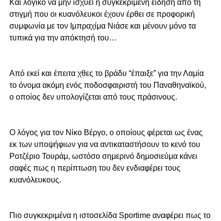
Και λογικό να μην ισχύει η συγκεκριμένη είδηση από τη
στιγμή που οι κυανόλευκοι έχουν έρθει σε προφορική
συμφωνία με τον Ιμπραχίμα Νιάσε και μένουν μόνο τα
τυπικά για την απόκτησή του…
Από εκεί και έπειτα χθες το βράδυ “έπαιξε” για την Λαμία
το όνομα ακόμη ενός ποδοσφαιριστή του Παναθηναϊκού,
ο οποίος δεν υπολογίζεται από τους πράσινους.
Ο λόγος για τον Νίκο Βέργο, ο οποίους φέρεται ως ένας
εκ των υποψήφιων για να αντικαταστήσουν το κενό του
Ροτζέριο Τουράμ, ωστόσο σημερινό δημοσιεύμα κάνει
σαφές πως η περίπτωση του δεν ενδιαφέρει τους
κυανόλευκους.
Πιο συγκεκριμένα η ιστοσελίδα Sportime αναφέρει πως το