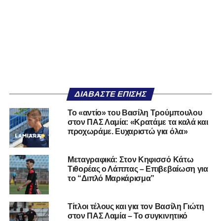
ΔΙΑΒΆΣΤΕ ΕΠΊΣΗΣ
Το «αντίο» του Βασίλη Τρούμπουλου
στον ΠΑΣ Λαμία: «Κρατάμε τα καλά και
προχωράμε. Ευχαριστώ για όλα»
Μεταγραφικά: Στον Κηφισσό Κάτω
Τιθορέας ο Λάππας – Επιβεβαίωση για
το “Διπλό Μαρκάρισμα”
Τίτλοι τέλους και για τον Βασίλη Γιώτη
στον ΠΑΣ Λαμία – Το συγκινητικό