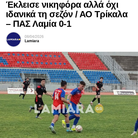
Έκλεισε νικηφόρα αλλά όχι
ιδανικά τη σεζόν / ΑΟ Τρίκαλα
– ΠΑΣ Λαμία 0-1
08/04/2026
Lamiara