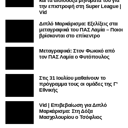
και τα αισιόδοξα μηνύματά του για
την επιστροφή στη Super League |
Vid
Διπλό Μαρκάρισμα: Εξελίξεις στα
μεταγραφικά του ΠΑΣ Λαμία – Ποιοι
βρίσκονται στο επίκεντρο
Μεταγραφικά: Στον Φωκικό από
τον ΠΑΣ Λαμία ο Φυτόπουλος
Στις 31 Ιουλίου μαθαίνουν το
πρόγραμμα τους οι ομάδες της Γ’
Εθνικής
Vid | Επιβεβαίωση για Διπλό
Μαρκάρισμα: Στη Δόξα
Μασχολουρίου ο Τσόφλιος