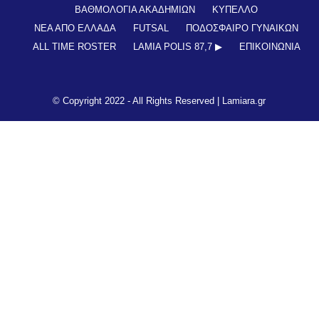
ΒΑΘΜΟΛΟΓΙΑ ΑΚΑΔΗΜΙΩΝ
ΚΥΠΕΛΛΟ
ΝΕΑ ΑΠΟ ΕΛΛΑΔΑ
FUTSAL
ΠΟΔΟΣΦΑΙΡΟ ΓΥΝΑΙΚΩΝ
ALL TIME ROSTER
LAMIA POLIS 87,7 ▶︎
ΕΠΙΚΟΙΝΩΝΊΑ
© Copyright 2022 - All Rights Reserved |
Lamiara.gr