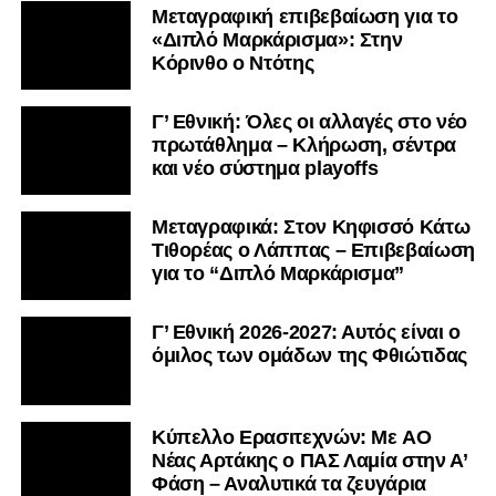
Μεταγραφική επιβεβαίωση για το
«Διπλό Μαρκάρισμα»: Στην
Κόρινθο ο Ντότης
Γ’ Εθνική: Όλες οι αλλαγές στο νέο
πρωτάθλημα – Κλήρωση, σέντρα
και νέο σύστημα playoffs
Μεταγραφικά: Στον Κηφισσό Κάτω
Τιθορέας ο Λάππας – Επιβεβαίωση
για το “Διπλό Μαρκάρισμα”
Γ’ Εθνική 2026-2027: Αυτός είναι ο
όμιλος των ομάδων της Φθιώτιδας
Kύπελλο Ερασιτεχνών: Με AO
Nέας Αρτάκης ο ΠΑΣ Λαμία στην Α’
Φάση – Αναλυτικά τα ζευγάρια