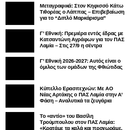
Μεταγραφικά: Στον Κηφισσό Κάτω
Τιθορέας ο Λάππας – Επιβεβαίωση
για το “Διπλό Μαρκάρισμα”
Γ’ Εθνική: Πρεμιέρα εντός έδρας με
Κατσαντώνη Αγράφων για τον ΠΑΣ
Λαμία – Στις 27/9 η σέντρα
Γ’ Εθνική 2026-2027: Αυτός είναι ο
όμιλος των ομάδων της Φθιώτιδας
Kύπελλο Ερασιτεχνών: Με AO
Nέας Αρτάκης ο ΠΑΣ Λαμία στην Α’
Φάση – Αναλυτικά τα ζευγάρια
Το «αντίο» του Βασίλη
Τρούμπουλου στον ΠΑΣ Λαμία:
«Κρατάμε τα καλά και προχωράμε.