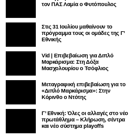
τον ΠΑΣ Λαμία ο Φυτόπουλος
Στις 31 Ιουλίου μαθαίνουν το
πρόγραμμα τους οι ομάδες της Γ’
Εθνικής
Vid | Επιβεβαίωση για Διπλό
Μαρκάρισμα: Στη Δόξα
Μασχολουρίου ο Τσόφλιος
Μεταγραφική επιβεβαίωση για το
«Διπλό Μαρκάρισμα»: Στην
Κόρινθο ο Ντότης
Γ’ Εθνική: Όλες οι αλλαγές στο νέο
πρωτάθλημα – Κλήρωση, σέντρα
και νέο σύστημα playoffs