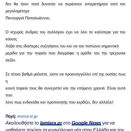
δεν θα ήταν ποτέ δυνατόν να περάσουν απαρατήρητα από τον
μεγαλομέτοχο
Πανουργιά Παπαϊωάννου.
Ο ισχυρός άνδρας του συλλόγου έχει να λέει τα καλύτερα για τον
κόουτς
Χάβο στις ιδιαίτερες συζητήσεις του και να του πιστώνει σημαντικό
μερίδιο για την πορεία που διαγράφει η ομάδα του την τρέχουσα
σεζόν.
Σε τέτοιο βαθμό μάλιστα, ώστε να προαναγγέλλει επί της ουσίας πως
η
κοινή πορεία τους θα συνεχιστεί και την επόμενη χρονιά. Είναι αυτό
που
λένε πως ενδεκάδα και προπονητής που κερδίζει, δεν αλλάζει!
Πηγή:
marca-sl.gr
Ακολουθήστε το
lamiara.gr
στο
Google News
για να
μαθαίνετε πρώτοι τα κυανόλευκα νέα στην Ελλάδα και τον