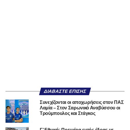
ΔΙΑΒΆΣΤΕ ΕΠΊΣΗΣ
Συνεχίζονται οι αποχωρήσεις στον ΠΑΣ
Λαμία – Στον Σαρωνικό Αναβύσσου οι
Τρούμπουλος και Στάγκος
Γ’ Εθνική: Πρεμιέρα εντός έδρας με