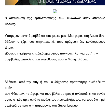
Η ανανέωση της εμπιστοσύνης των Φθιωτών στον 49χρονο
κόουτς.
Υπάρχουν μαγικά ραβδάκια στις μέρες μας; Μια φορά, στη Λαμία δεν
βάζουν το χέρι τους στην…φωτιά, πως πράγματι δεν κυκλοφορούν
τέτοιοι
είδους αντικείμενα κι ειδικότερα στους πάγκους. Και για αυτή την
αμφιβολία, αποκλειστικά υπεύθυνος είναι ο Μάκης Χάβος.
Βλέπετε, από την στιγμή που ο 49χρονος προπονητής ανέλαβε το
τιμόνι
των Φθιωτών, κατάφερε να τους βάλει σε τροχιά ανάπτυξης και εννέα
αγωνιστικές πριν από το φινάλε του πρωταθλήματος, να τους διατηρεί
σταθερά σε τροχιά – παραμονής στη Super League.