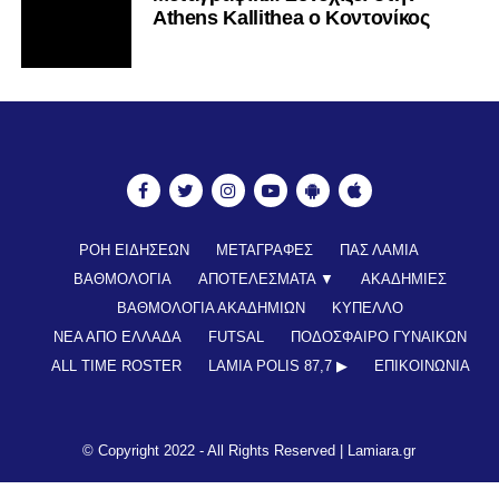
Athens Kallithea ο Κοντονίκος
ΡΟΗ ΕΙΔΗΣΕΩΝ
ΜΕΤΑΓΡΑΦΕΣ
ΠΑΣ ΛΑΜΙΑ
ΒΑΘΜΟΛΟΓΙΑ
ΑΠΟΤΕΛΕΣΜΑΤΑ ▼
ΑΚΑΔΗΜΙΕΣ
ΒΑΘΜΟΛΟΓΙΑ ΑΚΑΔΗΜΙΩΝ
ΚΥΠΕΛΛΟ
ΝΕΑ ΑΠΟ ΕΛΛΑΔΑ
FUTSAL
ΠΟΔΟΣΦΑΙΡΟ ΓΥΝΑΙΚΩΝ
ALL TIME ROSTER
LAMIA POLIS 87,7 ▶︎
ΕΠΙΚΟΙΝΩΝΊΑ
© Copyright 2022 - All Rights Reserved |
Lamiara.gr