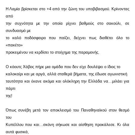
Η Λαμία βρίσκεται στο +4 από την ζώνη του υποβιβασμού. Κρίνοντας
από
την συχνότητα με την οποία ρίχνει βαθμούς στο σακούλι, σε
συνδυασμό με
το καλό ποδόσφαιρο που παίζει, δείχνει πως διαθέτει όλο το
«πακέτο»
προκειμένου να κερδίσει το στοίχημα της παραμονής.
Ο κόουτς Χάβος πήρε μια ομάδα που δεν είχε δουλέψει ο ίδιος το
καλοκαίρι και με αργά, αλλά σταθερά βήματα, της έδωσε αγωνιστική
ταυτότητα και έκανε ακόμα και ολόκληρη την Ελλάδα να…μιλάει για
πάρτι
της!
Όπως συνέβη μετά τον αποκλεισμό του Παναθηναϊκού στον θεσμό
του
Κυπέλλου που και…σκόνη σήκωσε και αίσθηση προκάλεσε. Κι όλα
αυτά φυσικά,