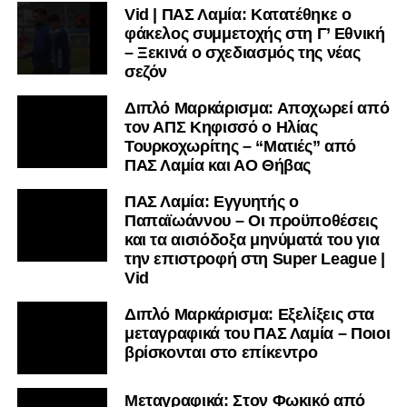
Vid | ΠΑΣ Λαμία: Κατατέθηκε ο
φάκελος συμμετοχής στη Γ’ Εθνική
– Ξεκινά ο σχεδιασμός της νέας
σεζόν
Διπλό Μαρκάρισμα: Αποχωρεί από
τον ΑΠΣ Κηφισσό ο Ηλίας
Τουρκοχωρίτης – “Ματιές” από
ΠΑΣ Λαμία και ΑΟ Θήβας
ΠΑΣ Λαμία: Εγγυητής ο
Παπαϊωάννου – Οι προϋποθέσεις
και τα αισιόδοξα μηνύματά του για
την επιστροφή στη Super League |
Vid
Διπλό Μαρκάρισμα: Εξελίξεις στα
μεταγραφικά του ΠΑΣ Λαμία – Ποιοι
βρίσκονται στο επίκεντρο
Μεταγραφικά: Στον Φωκικό από