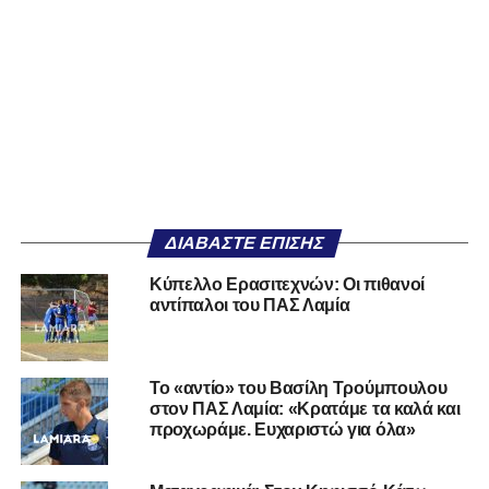
ΔΙΑΒΆΣΤΕ ΕΠΊΣΗΣ
Κύπελλο Ερασιτεχνών: Οι πιθανοί
αντίπαλοι του ΠΑΣ Λαμία
Το «αντίο» του Βασίλη Τρούμπουλου
στον ΠΑΣ Λαμία: «Κρατάμε τα καλά και
προχωράμε. Ευχαριστώ για όλα»