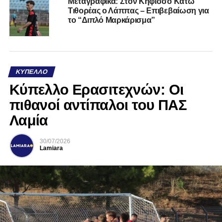
Μεταγραφικά: Στον Κηφισσό Κάτω
Τιθορέας ο Λάππας – Επιβεβαίωση για
το “Διπλό Μαρκάρισμα”
ΚΎΠΕΛΛΟ
Κύπελλο Ερασιτεχνών: Οι
πιθανοί αντίπαλοι του ΠΑΣ
Λαμία
30/07/2026
Lamiara