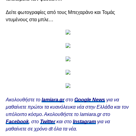
Δείτε φωτογραφίες από τους Μπεχαράνο και Τομάς
ντυμένους στα μπλε…
Ακολουθήστε το
lamiara.gr
στο
Google News
για να
μαθαίνετε πρώτοι τα κυανόλευκα νέα στην Ελλάδα και τον
υπόλοιπο κόσμο. Ακολουθήστε το lamiara.gr στο
Facebook
, στο
Twitter
και στο
Instagram
για να
μαθαίνετε σε χρόνο dt όλα τα νέα.