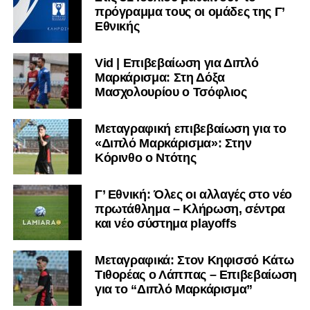
πρόγραμμα τους οι ομάδες της Γ’
Εθνικής
Vid | Επιβεβαίωση για Διπλό
Μαρκάρισμα: Στη Δόξα
Μασχολουρίου ο Τσόφλιος
Μεταγραφική επιβεβαίωση για το
«Διπλό Μαρκάρισμα»: Στην
Κόρινθο ο Ντότης
Γ’ Εθνική: Όλες οι αλλαγές στο νέο
πρωτάθλημα – Κλήρωση, σέντρα
και νέο σύστημα playoffs
Μεταγραφικά: Στον Κηφισσό Κάτω
Τιθορέας ο Λάππας – Επιβεβαίωση
για το “Διπλό Μαρκάρισμα”