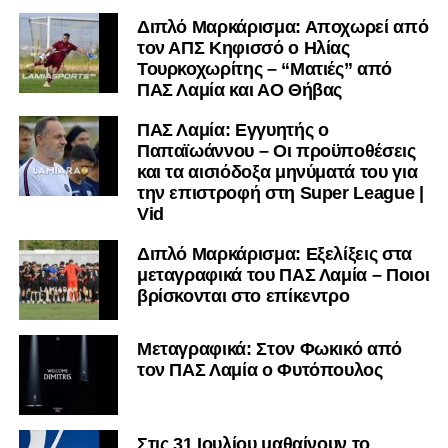
Διπλό Μαρκάρισμα: Αποχωρεί από
τον ΑΠΣ Κηφισσό ο Ηλίας
Τουρκοχωρίτης – “Ματιές” από
ΠΑΣ Λαμία και ΑΟ Θήβας
ΠΑΣ Λαμία: Εγγυητής ο
Παπαϊωάννου – Οι προϋποθέσεις
και τα αισιόδοξα μηνύματά του για
την επιστροφή στη Super League |
Vid
Διπλό Μαρκάρισμα: Εξελίξεις στα
μεταγραφικά του ΠΑΣ Λαμία – Ποιοι
βρίσκονται στο επίκεντρο
Μεταγραφικά: Στον Φωκικό από
τον ΠΑΣ Λαμία ο Φυτόπουλος
Στις 31 Ιουλίου μαθαίνουν το