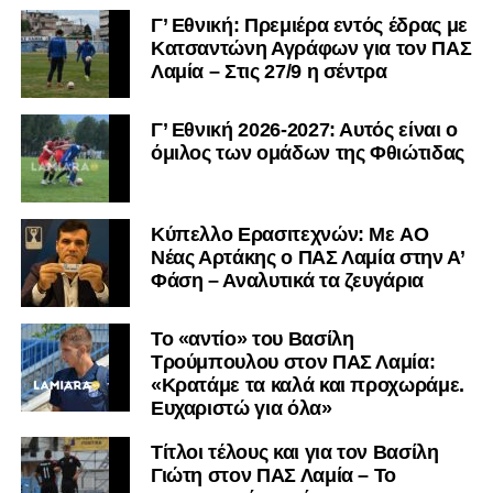
Γ’ Εθνική: Πρεμιέρα εντός έδρας με
Κατσαντώνη Αγράφων για τον ΠΑΣ
Λαμία – Στις 27/9 η σέντρα
Γ’ Εθνική 2026-2027: Αυτός είναι ο
όμιλος των ομάδων της Φθιώτιδας
Kύπελλο Ερασιτεχνών: Με AO
Nέας Αρτάκης ο ΠΑΣ Λαμία στην Α’
Φάση – Αναλυτικά τα ζευγάρια
Το «αντίο» του Βασίλη
Τρούμπουλου στον ΠΑΣ Λαμία:
«Κρατάμε τα καλά και προχωράμε.
Ευχαριστώ για όλα»
Τίτλοι τέλους και για τον Βασίλη
Γιώτη στον ΠΑΣ Λαμία – Το