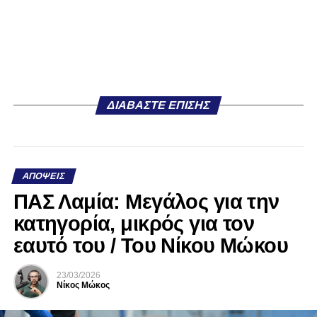
ΔΙΑΒΆΣΤΕ ΕΠΊΣΗΣ
ΑΠΌΨΕΙΣ
ΠΑΣ Λαμία: Μεγάλος για την
κατηγορία, μικρός για τον
εαυτό του / Του Νίκου Μώκου
23/03/2026
Νίκος Μώκος