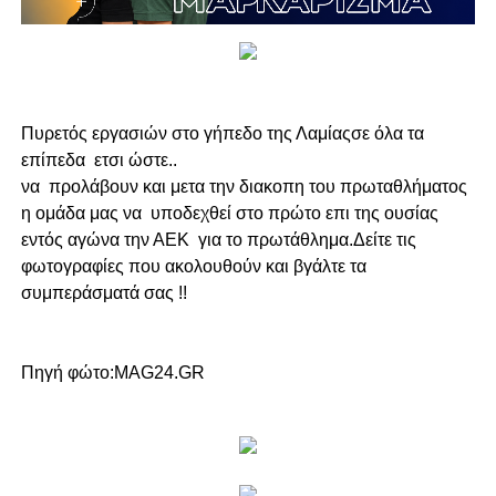
Πυρετός εργασιών στο γήπεδο της Λαμίαςσε όλα τα
επίπεδα ετσι ώστε..
να προλάβουν και μετα την διακοπη του πρωταθλήματος
η ομάδα μας να υποδεχθεί στο πρώτο επι της ουσίας
εντός αγώνα την ΑΕΚ για το πρωτάθλημα.Δείτε τις
φωτογραφίες που ακολουθούν και βγάλτε τα
συμπεράσματά σας !!
Πηγή φώτο:MAG24.GR