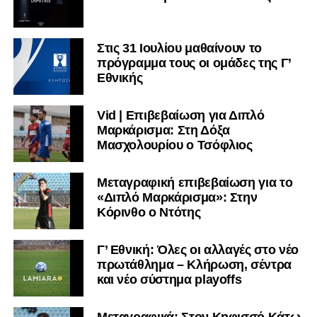
Στις 31 Ιουλίου μαθαίνουν το
πρόγραμμα τους οι ομάδες της Γ’
Εθνικής
Vid | Επιβεβαίωση για Διπλό
Μαρκάρισμα: Στη Δόξα
Μασχολουρίου ο Τσόφλιος
Μεταγραφική επιβεβαίωση για το
«Διπλό Μαρκάρισμα»: Στην
Κόρινθο ο Ντότης
Γ’ Εθνική: Όλες οι αλλαγές στο νέο
πρωτάθλημα – Κλήρωση, σέντρα
και νέο σύστημα playoffs
Μεταγραφικά: Στον Κηφισσό Κάτω