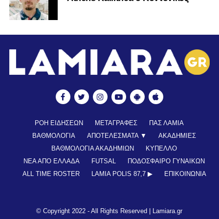
ΡΟΗ ΕΙΔΗΣΕΩΝ
ΜΕΤΑΓΡΑΦΕΣ
ΠΑΣ ΛΑΜΙΑ
ΒΑΘΜΟΛΟΓΙΑ
ΑΠΟΤΕΛΕΣΜΑΤΑ ▼
ΑΚΑΔΗΜΙΕΣ
ΒΑΘΜΟΛΟΓΙΑ ΑΚΑΔΗΜΙΩΝ
ΚΥΠΕΛΛΟ
ΝΕΑ ΑΠΟ ΕΛΛΑΔΑ
FUTSAL
ΠΟΔΟΣΦΑΙΡΟ ΓΥΝΑΙΚΩΝ
ALL TIME ROSTER
LAMIA POLIS 87,7 ▶︎
ΕΠΙΚΟΙΝΩΝΊΑ
© Copyright 2022 - All Rights Reserved |
Lamiara.gr