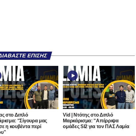
ΔΙΑΒΆΣΤΕ ΕΠΊΣΗΣ
ας στο Διπλό
Vid | Ντότης στο Διπλό
ρισμα: “Σίγουρα μας
Μαρκάρισμα: “Απέρριψα
ε η κουβέντα περί
ομάδες Sl2 για τον ΠΑΣ Λαμία
ου”