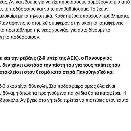
ίγκας. Αν κατεβούμε για να εξυπηρετήσουμε συμφέροντα μία από
ϊόν, το ποδόσφαιρο και να το αναβαθμίσουμε. Το έχουν
 καλοκαίρι με τα τηλεοπτικά. Κάθε ημέρα υπάρχουν προβλήματα.
ταν αφήνεις το ατομικό συμφέρον στην άκρη τα καταφέρνεις.
το πρωτάθλημα της νέας χρονιάς, για αυτό δίνουμε το
γκη το ποδόσφαιρο».
 και την ρεβάνς (2-0 υπέρ της ΑΕΚ), ο Πανουργιάς
δεν χάνει ωστόσο την πίστη του για τους παίκτες του
αποκλείσει στον θεσμό κατά σειρά Παναθηναϊκό και
-0 σκορ είναι δύσκολη. Στο ποδόσφαιρο όμως όλα είναι
την δύναμη όπως τα προηγούμενα παιχνίδια θα τα καταφέρει. Η
 δύσκολο. Αν βγεις στο γήπεδο πρέπει να πιστεύεις στον εαυτό