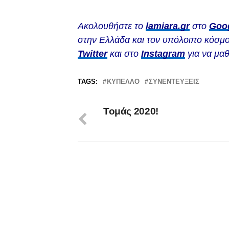
Ακολουθήστε το
lamiara.gr
στο
Goo
στην Ελλάδα και τον υπόλοιπο κόσμο
Twitter
και στο
Instagram
για να μαθ
TAGS:
ΚΎΠΕΛΛΟ
ΣΥΝΕΝΤΕΎΞΕΙΣ
Τομάς 2020!