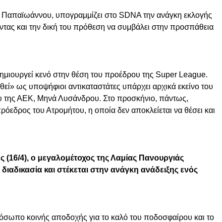
ς Παπαϊωάννου, υπογραμμίζει στο SDNA την ανάγκη εκλογής
τας και την δική του πρόθεση να συμβάλει στην προσπάθεια
μιουργεί κενό στην θέση του προέδρου της Super League.
εί» ως υποψήφιοι αντικαταστάτες υπάρχει αρχικά εκείνο του
υ της ΑΕΚ, Μηνά Λυσάνδρου. Στο προσκήνιο, πάντως,
ιπρόεδρος του Ατρομήτου, η οποία δεν αποκλείεται να θέσει και
ης (16/4), ο μεγαλομέτοχος της Λαμίας Πανουργιάς
ιαδικασία και στέκεται στην ανάγκη ανάδειξης ενός
ρόσωπο κοινής αποδοχής για το καλό του ποδοσφαίρου και το