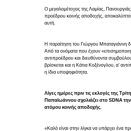
Ο μεγαλομέτοχος της Λαμίας, Πανουργιά
προέδρου κοινής αποδοχής, αποκαλύπτον
αυτή.
Η παραίτηση του Γιώργου Μπαταγιάννη δη
Από τα ονόματα που έχουν «επισημοποιηθ
αντιπροέδρου και διευθύνοντα συμβούλο
βρίσκεται και η Κάτια Κοξένογλου, α’ αντ
η ίδια υποψηφιότητα.
Λίγες ημέρες πριν τις εκλογές της Τρίτ
Παπαϊωάννου σχολιάζει στο SDNA την δ
ατόμου κοινής αποδοχής.
«Καλό είναι στην λίγκα να υπάρχει ένα π