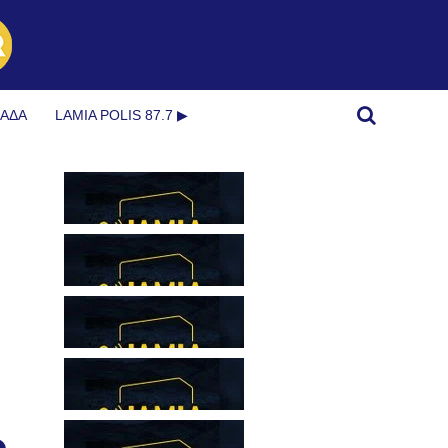
ΜΆΔΑ
LAMIA POLIS 87.7 ▶︎