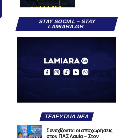
STAY SOCIAL – STAY
LAMIARA.GR
ΤΕΛΕΥΤΑΊΑ ΝΈΑ
Συνεχίζονται οι αποχωρήσεις
στον ΠΑΣ Λαμία – Στον