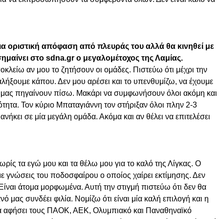
ια οριστική απόφαση από πλευράς του αλλά θα κινηθεί με
μαίνει στο sdna.gr ο μεγαλομέτοχος της Λαμίας.
οκλείω αν μου το ζητήσουν οι ομάδες. Πιστεύω ότι μέχρι την
αλήξουμε κάπου. Δεν μου αρέσει και το υπενθυμίζω, να έχουμε
ίες μας πηγαίνουν πίσω. Μακάρι να συμφωνήσουν όλοι ακόμη και
τητα. Τον κύριο Μπαταγιάννη τον στήριξαν όλοι πλην 2-3
νήκει σε μία μεγάλη ομάδα. Ακόμα και αν θέλει να επιτελέσει
ρίς τα εγώ μου και τα θέλω μου για το καλό της Λίγκας. Ο
ε γνώσεις του ποδοσφαίρου ο οποίος χαίρει εκτίμησης. Δεν
Είναι άτομα μορφωμένα. Αυτή την στιγμή πιστεύω ότι δεν θα
ό μας συνδέει φιλία. Νομίζω ότι είναι μία καλή επιλογή και η
να αφήσει τους ΠΑΟΚ, ΑΕΚ, Ολυμπιακό και Παναθηναϊκό