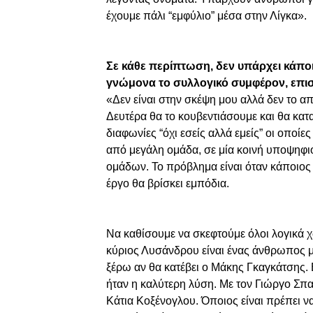
έχουμε πάλι “εμφύλιο” μέσα στην Λίγκα».
Σε κάθε περίπτωση, δεν υπάρχει κάπο
γνώμονα το συλλογικό συμφέρον, επιση
«Δεν είναι στην σκέψη μου αλλά δεν το απ
Δευτέρα θα το κουβεντιάσουμε και θα κατ
διαφωνίες “όχι εσείς αλλά εμείς” οι οπο
από μεγάλη ομάδα, σε μία κοινή υποψηφιό
ομάδων. Το πρόβλημα είναι όταν κάποιος α
έργο θα βρίσκει εμπόδια.
Να καθίσουμε να σκεφτούμε όλοι λογικά χω
κύριος Λυσάνδρου είναι ένας άνθρωπος μ
ξέρω αν θα κατέβει ο Μάκης Γκαγκάτσης. 
ήταν η καλύτερη λύση. Με τον Γιώργο Σπαν
Κάτια Κοξένογλου. Όποιος είναι πρέπει 