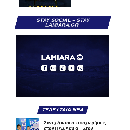
STAY SOCIAL – STAY
LAMIARA.GR
ΤΕΛΕΥΤΑΊΑ ΝΈΑ
Συνεχίζονται οι αποχωρήσεις
στον ΠΑΣ Λαμία – Στον