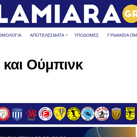
ΘΜΟΛΟΓΙΑ
ΑΠΟΤΕΛΕΣΜΑΤΑ
ΥΠΟΔΟΜΈΣ
ΓΥΝΑΙΚΕΊΑ Ο
α και Ούμπινκ