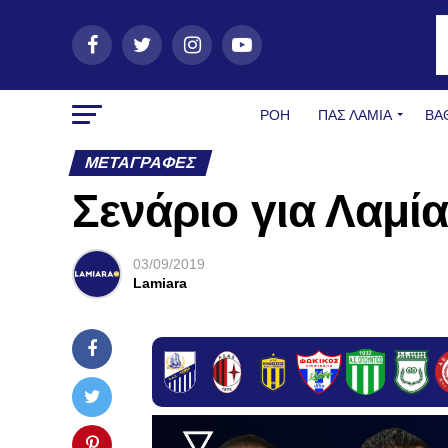
ΡΟΗ
ΠΑΣ ΛΑΜΊΑ
ΒΑ
ΜΕΤΑΓΡΑΦΈΣ
Σενάριο για Λαμί
03/09/2019
Lamiara