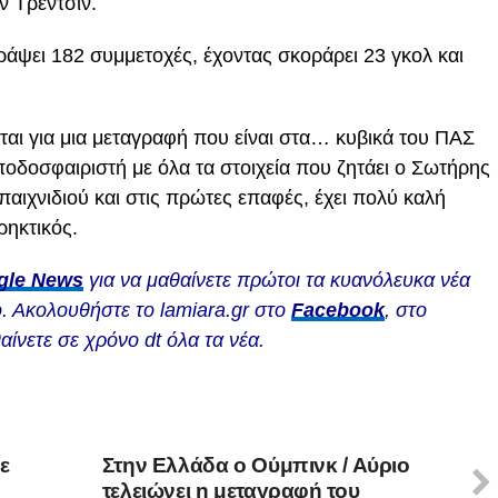
ν Τρεντσίν.
ράψει 182 συμμετοχές, έχοντας σκοράρει 23 γκολ και
ται για μια μεταγραφή που είναι στα… κυβικά του ΠΑΣ
 ποδοσφαιριστή με όλα τα στοιχεία που ζητάει ο Σωτήρης
παιχνιδιού και στις πρώτες επαφές, έχει πολύ καλή
ρηκτικός.
gle News
για να μαθαίνετε πρώτοι τα κυανόλευκα νέα
. Ακολουθήστε το lamiara.gr στο
Facebook
, στο
αίνετε σε χρόνο dt όλα τα νέα.
ε
Στην Ελλάδα ο Ούμπινκ / Αύριο
τελειώνει η μεταγραφή του