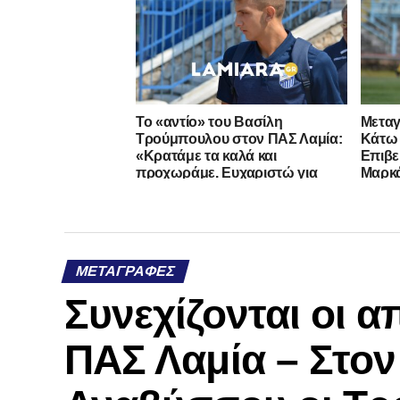
Το «αντίο» του Βασίλη
Μεταγ
Τρούμπουλου στον ΠΑΣ Λαμία:
Κάτω 
«Κρατάμε τα καλά και
Επιβε
προχωράμε. Ευχαριστώ για
Μαρκ
όλα»
ΜΕΤΑΓΡΑΦΈΣ
Συνεχίζονται οι 
ΠΑΣ Λαμία – Στο