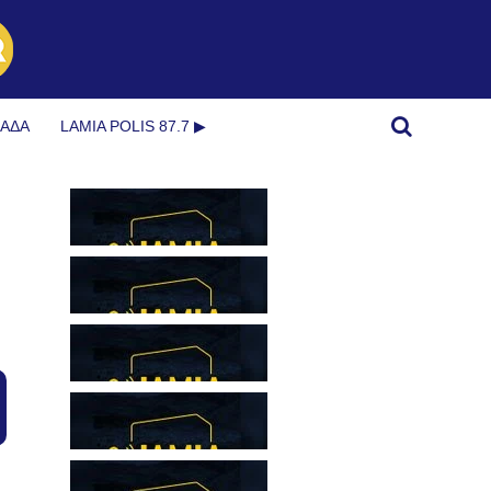
ΜΆΔΑ
LAMIA POLIS 87.7 ▶︎