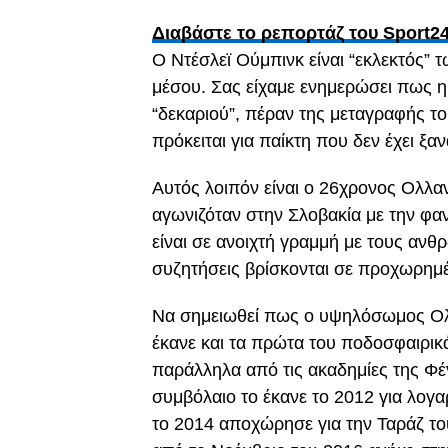
Διαβάστε το ρεπορτάζ του Sport24
Ο Ντέσλεϊ Ούμπινκ είναι “εκλεκτός” 
μέσου. Σας είχαμε ενημερώσει πως η
“δεκαριού”, πέραν της μεταγραφής το
πρόκειται για παίκτη που δεν έχει ξα
Αυτός λοιπόν είναι ο 26χρονος Ολλα
αγωνιζόταν στην Σλοβακία με την φα
είναι σε ανοιχτή γραμμή με τους ανθ
συζητήσεις βρίσκονται σε προχωρημ
Να σημειωθεί πως ο υψηλόσωμος Ολλ
έκανε και τα πρώτα του ποδοσφαιρικ
παράλληλα από τις ακαδημίες της Φέ
συμβόλαιο το έκανε το 2012 για λογα
το 2014 αποχώρησε για την Ταράζ το