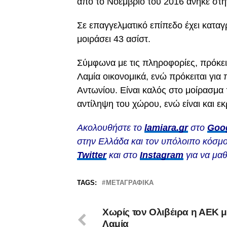
από το Νοέμβριο του 2016 ανήκε στη
Σε επαγγελματικό επίπεδο έχει καταγ
μοιράσει 43 ασίστ.
Σύμφωνα με τις πληροφορίες, πρόκει
Λαμία οικονομικά, ενώ πρόκειται για
Αντωνίου. Είναι καλός στο μοίρασμα 
αντίληψη του χώρου, ενώ είναι και εκ
Ακολουθήστε το
lamiara.gr
στο
Goo
στην Ελλάδα και τον υπόλοιπο κόσμο
Twitter
και στο
Instagram
για να μαθ
TAGS:
ΜΕΤΑΓΡΑΦΙΚΆ
Χωρίς τον Ολιβέιρα η ΑΕΚ μ
Λαμία