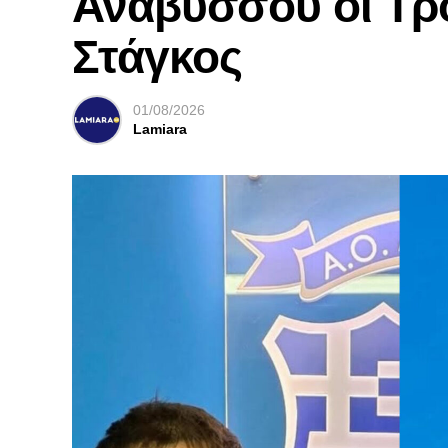
Αναβύσσου οι Τρ
Στάγκος
01/08/2026
Lamiara