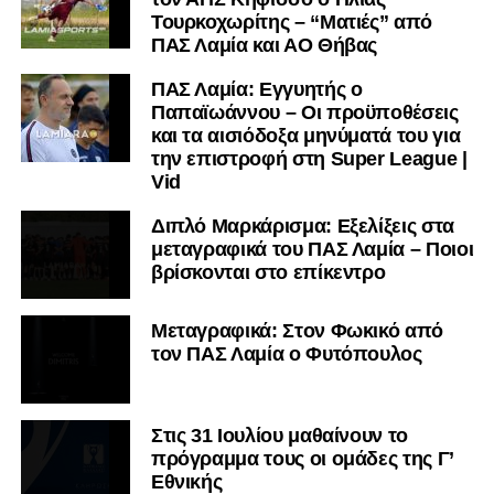
Τουρκοχωρίτης – “Ματιές” από
ΠΑΣ Λαμία και ΑΟ Θήβας
ΠΑΣ Λαμία: Εγγυητής ο
Παπαϊωάννου – Οι προϋποθέσεις
και τα αισιόδοξα μηνύματά του για
την επιστροφή στη Super League |
Vid
Διπλό Μαρκάρισμα: Εξελίξεις στα
μεταγραφικά του ΠΑΣ Λαμία – Ποιοι
βρίσκονται στο επίκεντρο
Μεταγραφικά: Στον Φωκικό από
τον ΠΑΣ Λαμία ο Φυτόπουλος
Στις 31 Ιουλίου μαθαίνουν το
πρόγραμμα τους οι ομάδες της Γ’
Εθνικής