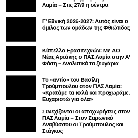
Λαμία – Στις 27/9 η σέντρα
Γ’ Εθνική 2026-2027: Αυτός είναι ο
όμιλος των ομάδων της Φθιώτιδας
Kύπελλο Ερασιτεχνών: Με AO
Nέας Αρτάκης ο ΠΑΣ Λαμία στην Α’
Φάση – Αναλυτικά τα ζευγάρια
Το «αντίο» του Βασίλη
Τρούμπουλου στον ΠΑΣ Λαμία:
«Κρατάμε τα καλά και προχωράμε.
Ευχαριστώ για όλα»
Συνεχίζονται οι αποχωρήσεις στον
ΠΑΣ Λαμία – Στον Σαρωνικό
Αναβύσσου οι Τρούμπουλος και
Στάγκος