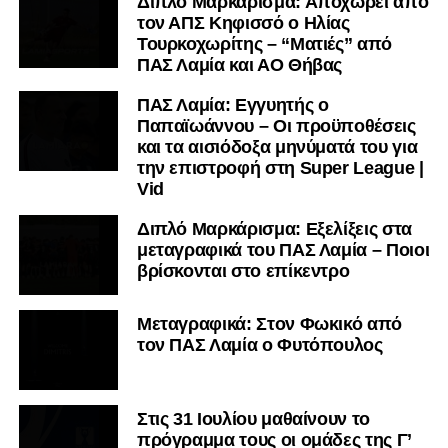
Διπλό Μαρκάρισμα: Αποχωρεί από
τον ΑΠΣ Κηφισσό ο Ηλίας
Τουρκοχωρίτης – “Ματιές” από
ΠΑΣ Λαμία και ΑΟ Θήβας
ΠΑΣ Λαμία: Εγγυητής ο
Παπαϊωάννου – Οι προϋποθέσεις
και τα αισιόδοξα μηνύματά του για
την επιστροφή στη Super League |
Vid
Διπλό Μαρκάρισμα: Εξελίξεις στα
μεταγραφικά του ΠΑΣ Λαμία – Ποιοι
βρίσκονται στο επίκεντρο
Μεταγραφικά: Στον Φωκικό από
τον ΠΑΣ Λαμία ο Φυτόπουλος
Στις 31 Ιουλίου μαθαίνουν το
πρόγραμμα τους οι ομάδες της Γ’