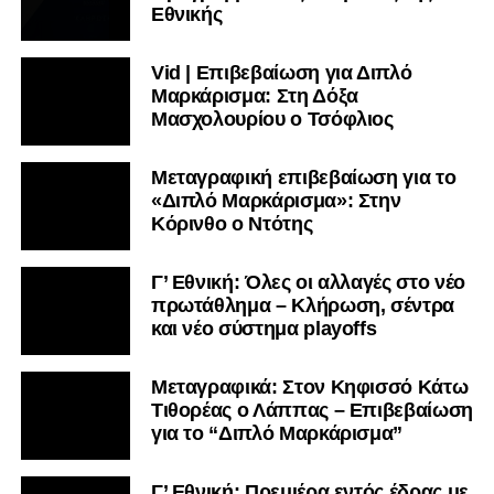
Εθνικής
Vid | Επιβεβαίωση για Διπλό
Μαρκάρισμα: Στη Δόξα
Μασχολουρίου ο Τσόφλιος
Μεταγραφική επιβεβαίωση για το
«Διπλό Μαρκάρισμα»: Στην
Κόρινθο ο Ντότης
Γ’ Εθνική: Όλες οι αλλαγές στο νέο
πρωτάθλημα – Κλήρωση, σέντρα
και νέο σύστημα playoffs
Μεταγραφικά: Στον Κηφισσό Κάτω
Τιθορέας ο Λάππας – Επιβεβαίωση
για το “Διπλό Μαρκάρισμα”
Γ’ Εθνική: Πρεμιέρα εντός έδρας με