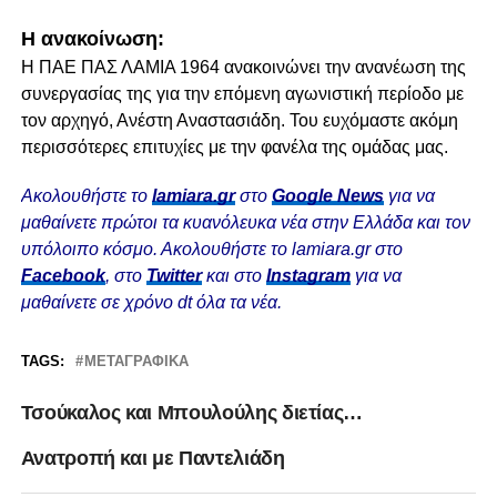
H ανακοίνωση:
Η ΠΑΕ ΠΑΣ ΛΑΜΙΑ 1964 ανακοινώνει την ανανέωση της
συνεργασίας της για την επόμενη αγωνιστική περίοδο με
τον αρχηγό, Ανέστη Αναστασιάδη. Του ευχόμαστε ακόμη
περισσότερες επιτυχίες με την φανέλα της ομάδας μας.
Ακολουθήστε το
lamiara.gr
στο
Google News
για να
μαθαίνετε πρώτοι τα κυανόλευκα νέα στην Ελλάδα και τον
υπόλοιπο κόσμο. Ακολουθήστε το lamiara.gr στο
Facebook
, στο
Twitter
και στο
Instagram
για να
μαθαίνετε σε χρόνο dt όλα τα νέα.
TAGS:
ΜΕΤΑΓΡΑΦΙΚΆ
Τσούκαλος και Μπουλούλης διετίας…
Ανατροπή και με Παντελιάδη