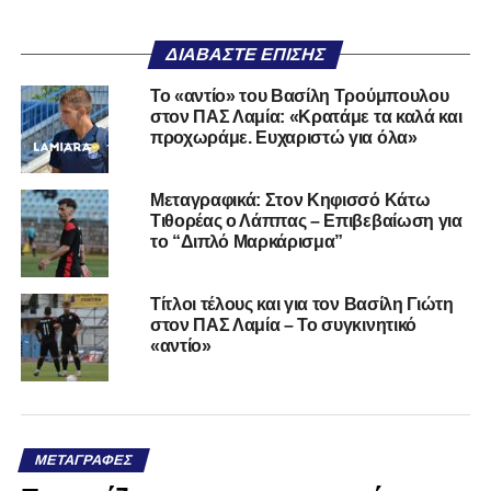
ΔΙΑΒΆΣΤΕ ΕΠΊΣΗΣ
Το «αντίο» του Βασίλη Τρούμπουλου
στον ΠΑΣ Λαμία: «Κρατάμε τα καλά και
προχωράμε. Ευχαριστώ για όλα»
Μεταγραφικά: Στον Κηφισσό Κάτω
Τιθορέας ο Λάππας – Επιβεβαίωση για
το “Διπλό Μαρκάρισμα”
Τίτλοι τέλους και για τον Βασίλη Γιώτη
στον ΠΑΣ Λαμία – Το συγκινητικό
«αντίο»
ΜΕΤΑΓΡΑΦΈΣ