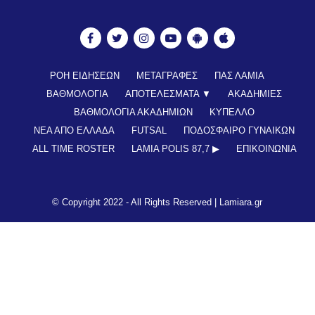
ΡΟΗ ΕΙΔΗΣΕΩΝ
ΜΕΤΑΓΡΑΦΕΣ
ΠΑΣ ΛΑΜΙΑ
ΒΑΘΜΟΛΟΓΙΑ
ΑΠΟΤΕΛΕΣΜΑΤΑ ▼
ΑΚΑΔΗΜΙΕΣ
ΒΑΘΜΟΛΟΓΙΑ ΑΚΑΔΗΜΙΩΝ
ΚΥΠΕΛΛΟ
ΝΕΑ ΑΠΟ ΕΛΛΑΔΑ
FUTSAL
ΠΟΔΟΣΦΑΙΡΟ ΓΥΝΑΙΚΩΝ
ALL TIME ROSTER
LAMIA POLIS 87,7 ▶︎
ΕΠΙΚΟΙΝΩΝΊΑ
© Copyright 2022 - All Rights Reserved |
Lamiara.gr