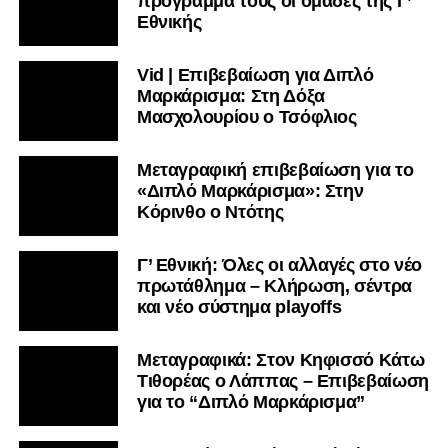
πρόγραμμα τους οι ομάδες της Γ’
Εθνικής
Vid | Επιβεβαίωση για Διπλό
Μαρκάρισμα: Στη Δόξα
Μασχολουρίου ο Τσόφλιος
Μεταγραφική επιβεβαίωση για το
«Διπλό Μαρκάρισμα»: Στην
Κόρινθο ο Ντότης
Γ’ Εθνική: Όλες οι αλλαγές στο νέο
πρωτάθλημα – Κλήρωση, σέντρα
και νέο σύστημα playoffs
Μεταγραφικά: Στον Κηφισσό Κάτω
Τιθορέας ο Λάππας – Επιβεβαίωση
για το “Διπλό Μαρκάρισμα”