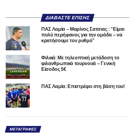
ΔΙΑΒΆΣΤΕ ΕΠΊΣΗΣ
ΠΑΣ Λαμία – Μαρίνος Σατσιας : “Είμαι
πολύ περήφανος για την ομάδα – να
κρατήσουμε τον ρυθμό”
Φιλικά: Με τηλεοπτική μετάδοση το
φιλανθρωπικό τουρνουά – Γενική
Είσοδος 5€
ΠΑΣ Λαμία: Επιστρέφει στη βάση του!
ΜΕΤΑΓΡΑΦΈΣ