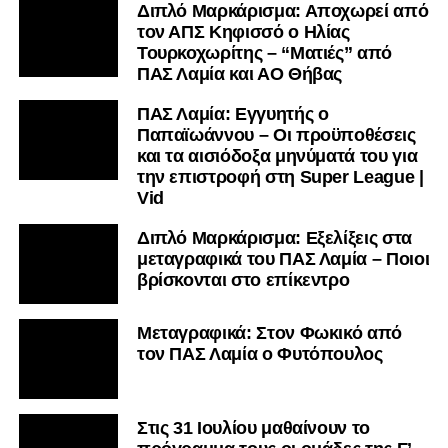
Διπλό Μαρκάρισμα: Αποχωρεί από
τον ΑΠΣ Κηφισσό ο Ηλίας
Τουρκοχωρίτης – “Ματιές” από
ΠΑΣ Λαμία και ΑΟ Θήβας
ΠΑΣ Λαμία: Εγγυητής ο
Παπαϊωάννου – Οι προϋποθέσεις
και τα αισιόδοξα μηνύματά του για
την επιστροφή στη Super League |
Vid
Διπλό Μαρκάρισμα: Εξελίξεις στα
μεταγραφικά του ΠΑΣ Λαμία – Ποιοι
βρίσκονται στο επίκεντρο
Μεταγραφικά: Στον Φωκικό από
τον ΠΑΣ Λαμία ο Φυτόπουλος
Στις 31 Ιουλίου μαθαίνουν το