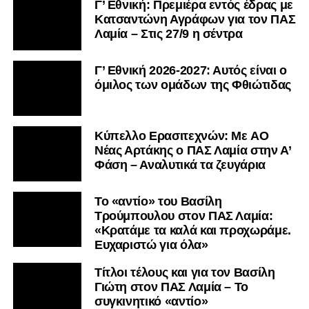
Γ’ Εθνική: Πρεμιέρα εντός έδρας με
Κατσαντώνη Αγράφων για τον ΠΑΣ
Λαμία – Στις 27/9 η σέντρα
Γ’ Εθνική 2026-2027: Αυτός είναι ο
όμιλος των ομάδων της Φθιώτιδας
Kύπελλο Ερασιτεχνών: Με AO
Nέας Αρτάκης ο ΠΑΣ Λαμία στην Α’
Φάση – Αναλυτικά τα ζευγάρια
Το «αντίο» του Βασίλη
Τρούμπουλου στον ΠΑΣ Λαμία:
«Κρατάμε τα καλά και προχωράμε.
Ευχαριστώ για όλα»
Τίτλοι τέλους και για τον Βασίλη
Γιώτη στον ΠΑΣ Λαμία – Το
συγκινητικό «αντίο»