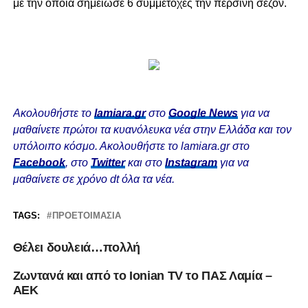
με την οποία σημείωσε 6 συμμετοχές την περσινή σεζόν.
Ακολουθήστε το
lamiara.gr
στο
Google News
για να
μαθαίνετε πρώτοι τα κυανόλευκα νέα στην Ελλάδα και τον
υπόλοιπο κόσμο. Ακολουθήστε το lamiara.gr στο
Facebook
, στο
Twitter
και στο
Instagram
για να
μαθαίνετε σε χρόνο dt όλα τα νέα.
TAGS:
ΠΡΟΕΤΟΙΜΑΣΊΑ
Θέλει δουλειά…πολλή
Ζωντανά και από το Ionian TV το ΠΑΣ Λαμία –
ΑΕΚ