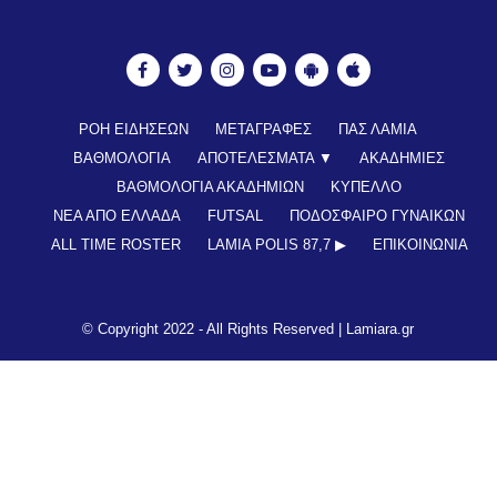
ΡΟΗ ΕΙΔΗΣΕΩΝ
ΜΕΤΑΓΡΑΦΕΣ
ΠΑΣ ΛΑΜΙΑ
ΒΑΘΜΟΛΟΓΙΑ
ΑΠΟΤΕΛΕΣΜΑΤΑ ▼
ΑΚΑΔΗΜΙΕΣ
ΒΑΘΜΟΛΟΓΙΑ ΑΚΑΔΗΜΙΩΝ
ΚΥΠΕΛΛΟ
ΝΕΑ ΑΠΟ ΕΛΛΑΔΑ
FUTSAL
ΠΟΔΟΣΦΑΙΡΟ ΓΥΝΑΙΚΩΝ
ALL TIME ROSTER
LAMIA POLIS 87,7 ▶︎
ΕΠΙΚΟΙΝΩΝΊΑ
© Copyright 2022 - All Rights Reserved |
Lamiara.gr