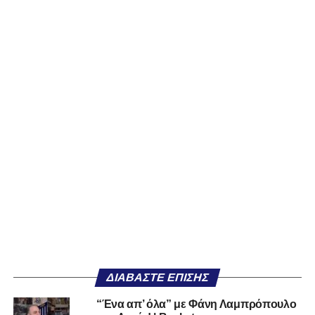
ΔΙΑΒΆΣΤΕ ΕΠΊΣΗΣ
“Ένα απ’ όλα” με Φάνη Λαμπρόπουλο