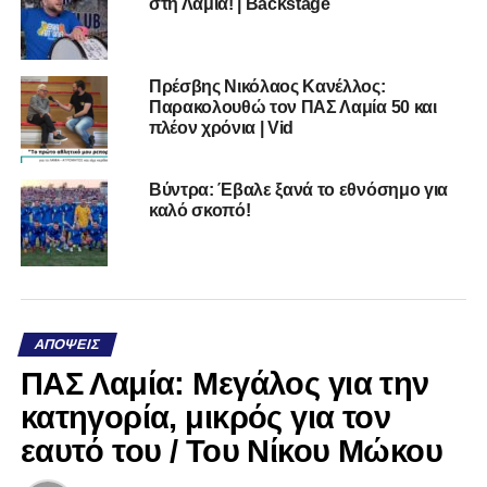
στη Λαμία! | Backstage
Πρέσβης Νικόλαος Κανέλλος:
Παρακολουθώ τον ΠΑΣ Λαμία 50 και
πλέον χρόνια | Vid
Βύντρα: Έβαλε ξανά το εθνόσημο για
καλό σκοπό!
ΑΠΌΨΕΙΣ
ΠΑΣ Λαμία: Μεγάλος για την
κατηγορία, μικρός για τον
εαυτό του / Του Νίκου Μώκου