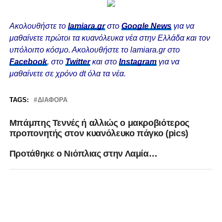
Ακολουθήστε το
lamiara.gr
στο
Google News
για να
μαθαίνετε πρώτοι τα κυανόλευκα νέα στην Ελλάδα και τον
υπόλοιπο κόσμο. Ακολουθήστε το lamiara.gr στο
Facebook
, στο
Twitter
και στο
Instagram
για να
μαθαίνετε σε χρόνο dt όλα τα νέα.
TAGS:
ΔΙΆΦΟΡΑ
Μπάμπης Τεννές ή αλλιώς ο μακροβιότερος
προπονητής στον κυανόλευκο πάγκο (pics)
Προτάθηκε ο Νιόπλιας στην Λαμία…