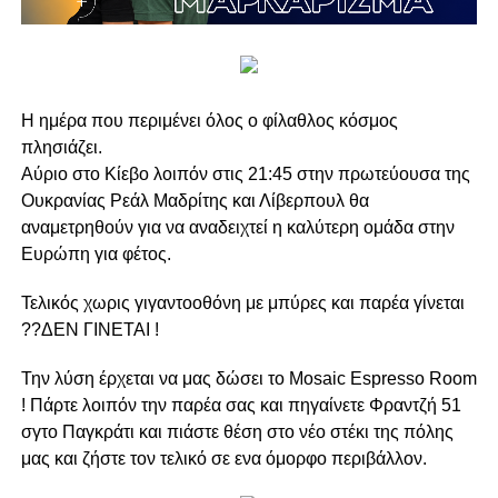
Η ημέρα που περιμένει όλος ο φίλαθλος κόσμος
πλησιάζει.
Αύριο στο Κίεβο λοιπόν στις 21:45 στην πρωτεύουσα της
Ουκρανίας Ρεάλ Μαδρίτης και Λίβερπουλ θα
αναμετρηθούν για να αναδειχτεί η καλύτερη ομάδα στην
Ευρώπη για φέτος.
Τελικός χωρις γιγαντοοθόνη με μπύρες και παρέα γίνεται
??ΔΕΝ ΓΙΝΕΤΑΙ !
Την λύση έρχεται να μας δώσει το Mosaic Espresso Room
! Πάρτε λοιπόν την παρέα σας και πηγαίνετε Φραντζή 51
σγτο Παγκράτι και πιάστε θέση στο νέο στέκι της πόλης
μας και ζήστε τον τελικό σε ενα όμορφο περιβάλλον.