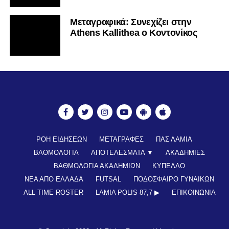
Mεταγραφικά: Συνεχίζει στην
Athens Kallithea ο Κοντονίκος
ΡΟΗ ΕΙΔΗΣΕΩΝ
ΜΕΤΑΓΡΑΦΕΣ
ΠΑΣ ΛΑΜΙΑ
ΒΑΘΜΟΛΟΓΙΑ
ΑΠΟΤΕΛΕΣΜΑΤΑ ▼
ΑΚΑΔΗΜΙΕΣ
ΒΑΘΜΟΛΟΓΙΑ ΑΚΑΔΗΜΙΩΝ
ΚΥΠΕΛΛΟ
ΝΕΑ ΑΠΟ ΕΛΛΑΔΑ
FUTSAL
ΠΟΔΟΣΦΑΙΡΟ ΓΥΝΑΙΚΩΝ
ALL TIME ROSTER
LAMIA POLIS 87,7 ▶︎
ΕΠΙΚΟΙΝΩΝΊΑ