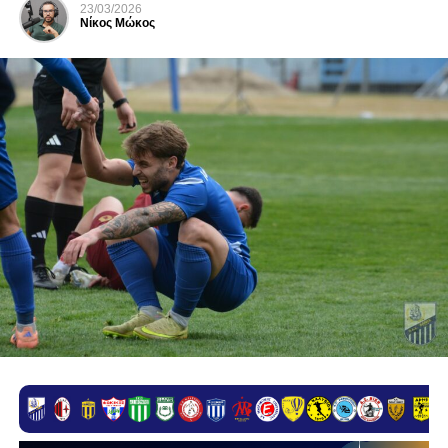
23/03/2026
Νίκος Μώκος