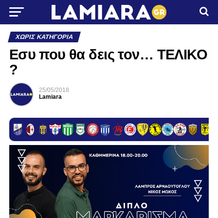
ΧΩΡΊΣ ΚΑΤΗΓΟΡΊΑ
Εσυ που θα δεις τον… ΤΕΛΙΚΟ
?
25/05/2018
Lamiara