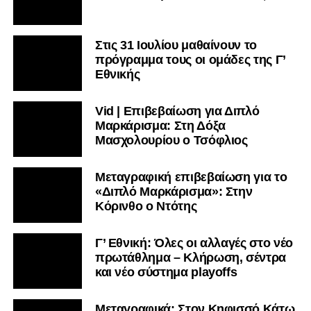
Στις 31 Ιουλίου μαθαίνουν το
πρόγραμμα τους οι ομάδες της Γ’
Εθνικής
Vid | Επιβεβαίωση για Διπλό
Μαρκάρισμα: Στη Δόξα
Μασχολουρίου ο Τσόφλιος
Μεταγραφική επιβεβαίωση για το
«Διπλό Μαρκάρισμα»: Στην
Κόρινθο ο Ντότης
Γ’ Εθνική: Όλες οι αλλαγές στο νέο
πρωτάθλημα – Κλήρωση, σέντρα
και νέο σύστημα playoffs
Μεταγραφικά: Στον Κηφισσό Κάτω