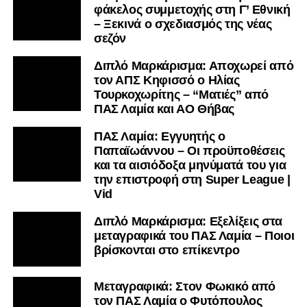
φάκελος συμμετοχής στη Γ’ Εθνική
– Ξεκινά ο σχεδιασμός της νέας
σεζόν
Διπλό Μαρκάρισμα: Αποχωρεί από
τον ΑΠΣ Κηφισσό ο Ηλίας
Τουρκοχωρίτης – “Ματιές” από
ΠΑΣ Λαμία και ΑΟ Θήβας
ΠΑΣ Λαμία: Εγγυητής ο
Παπαϊωάννου – Οι προϋποθέσεις
και τα αισιόδοξα μηνύματά του για
την επιστροφή στη Super League |
Vid
Διπλό Μαρκάρισμα: Εξελίξεις στα
μεταγραφικά του ΠΑΣ Λαμία – Ποιοι
βρίσκονται στο επίκεντρο
Μεταγραφικά: Στον Φωκικό από
τον ΠΑΣ Λαμία ο Φυτόπουλος