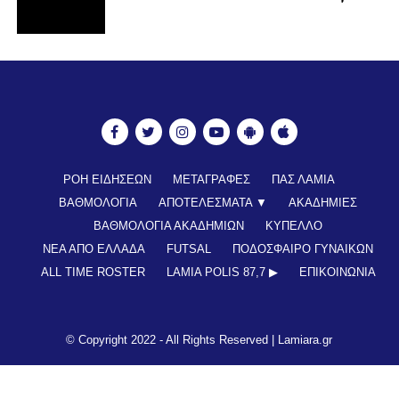
ΡΟΗ ΕΙΔΗΣΕΩΝ
ΜΕΤΑΓΡΑΦΕΣ
ΠΑΣ ΛΑΜΙΑ
ΒΑΘΜΟΛΟΓΙΑ
ΑΠΟΤΕΛΕΣΜΑΤΑ ▼
ΑΚΑΔΗΜΙΕΣ
ΒΑΘΜΟΛΟΓΙΑ ΑΚΑΔΗΜΙΩΝ
ΚΥΠΕΛΛΟ
ΝΕΑ ΑΠΟ ΕΛΛΑΔΑ
FUTSAL
ΠΟΔΟΣΦΑΙΡΟ ΓΥΝΑΙΚΩΝ
ALL TIME ROSTER
LAMIA POLIS 87,7 ▶︎
ΕΠΙΚΟΙΝΩΝΊΑ
© Copyright 2022 - All Rights Reserved |
Lamiara.gr