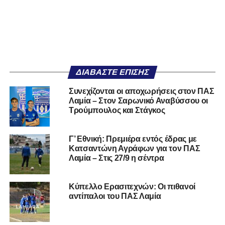
ΔΙΑΒΆΣΤΕ ΕΠΊΣΗΣ
Συνεχίζονται οι αποχωρήσεις στον ΠΑΣ
Λαμία – Στον Σαρωνικό Αναβύσσου οι
Τρούμπουλος και Στάγκος
Γ’ Εθνική: Πρεμιέρα εντός έδρας με
Κατσαντώνη Αγράφων για τον ΠΑΣ
Λαμία – Στις 27/9 η σέντρα
Κύπελλο Ερασιτεχνών: Οι πιθανοί
αντίπαλοι του ΠΑΣ Λαμία