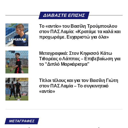
ΔΙΑΒΆΣΤΕ ΕΠΊΣΗΣ
Το «αντίο» του Βασίλη Τρούμπουλου
στον ΠΑΣ Λαμία: «Κρατάμε τα καλά και
προχωράμε. Ευχαριστώ για όλα»
Μεταγραφικά: Στον Κηφισσό Κάτω
Τιθορέας ο Λάππας – Επιβεβαίωση για
το “Διπλό Μαρκάρισμα”
Τίτλοι τέλους και για τον Βασίλη Γιώτη
στον ΠΑΣ Λαμία – Το συγκινητικό
«αντίο»
ΜΕΤΑΓΡΑΦΈΣ