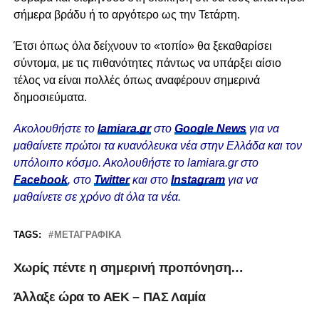
σήμερα βράδυ ή το αργότερο ως την Τετάρτη.
Έτσι όπως όλα δείχνουν το «τοπίο» θα ξεκαθαρίσει
σύντομα, με τις πιθανότητες πάντως να υπάρξει αίσιο
τέλος να είναι πολλές όπως αναφέρουν σημερινά
δημοσιεύματα.
Ακολουθήστε το
lamiara.gr
στο
Google News
για να
μαθαίνετε πρώτοι τα κυανόλευκα νέα στην Ελλάδα και τον
υπόλοιπο κόσμο. Ακολουθήστε το lamiara.gr στο
Facebook
, στο
Twitter
και στο
Instagram
για να
μαθαίνετε σε χρόνο dt όλα τα νέα.
TAGS:
ΜΕΤΑΓΡΑΦΙΚΆ
Χωρίς πέντε η σημερινή προπόνηση…
Άλλαξε ώρα το ΑΕΚ – ΠΑΣ Λαμία