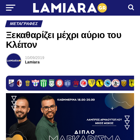
ΜΕΤΑΓΡΑΦΈΣ
Ξεκαθαρίζει μέχρι αύριο του
Κλέιτον
10/09/2019
Lamiara