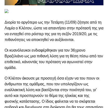
Διορία το αργότερο ως την Τετάρτη (11/09) ζήτησε από τη
Λαμία ο Κλέιτον, ώστε να απαντήσει στην πρότασή της για
να ενταχθεί στο ρόστερ της για τη σεζόν 2019/20, με τις
πιθανότητες να αποκτηθεί να αυξάνονται.
Οι κυανόλευκοι ενδιαφέρθηκαν για τον 36χρονο
Βραζιλιάνο ως μια πιθανή λύση για τη θέση πίσω από τον
επιθετικό, κάνοντάς του πρόταση να αγωνιστεί στην
ομάδα.
Ο Κλέιτον άκουσε με προσοχή όσα είχαν να του πουν οι
άνθρωποι της ομάδμας, που τον υπολογίζουν ως
εναλλακτική λύση και βασίζονται στην ποιότητά του, γι’
αυτό και προσπερνούν το θέμα της ηλικίας και της
φυσικής κατάστασης. Ο ίδιος φαίνεται να το σκέφτεται
σοβαρά και διεμήνυσε στη διοίκηση ότι θα τους απαντήσει