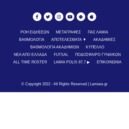
ΡΟΗ ΕΙΔΗΣΕΩΝ
ΜΕΤΑΓΡΑΦΕΣ
ΠΑΣ ΛΑΜΙΑ
ΒΑΘΜΟΛΟΓΙΑ
ΑΠΟΤΕΛΕΣΜΑΤΑ ▼
ΑΚΑΔΗΜΙΕΣ
ΒΑΘΜΟΛΟΓΙΑ ΑΚΑΔΗΜΙΩΝ
ΚΥΠΕΛΛΟ
ΝΕΑ ΑΠΟ ΕΛΛΑΔΑ
FUTSAL
ΠΟΔΟΣΦΑΙΡΟ ΓΥΝΑΙΚΩΝ
ALL TIME ROSTER
LAMIA POLIS 87,7 ▶︎
ΕΠΙΚΟΙΝΩΝΊΑ
© Copyright 2022 - All Rights Reserved |
Lamiara.gr