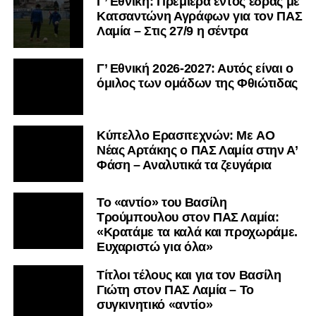
Γ’ Εθνική: Πρεμιέρα εντός έδρας με
Κατσαντώνη Αγράφων για τον ΠΑΣ
Λαμία – Στις 27/9 η σέντρα
Γ’ Εθνική 2026-2027: Αυτός είναι ο
όμιλος των ομάδων της Φθιώτιδας
Kύπελλο Ερασιτεχνών: Με AO
Nέας Αρτάκης ο ΠΑΣ Λαμία στην Α’
Φάση – Αναλυτικά τα ζευγάρια
Το «αντίο» του Βασίλη
Τρούμπουλου στον ΠΑΣ Λαμία:
«Κρατάμε τα καλά και προχωράμε.
Ευχαριστώ για όλα»
Τίτλοι τέλους και για τον Βασίλη
Γιώτη στον ΠΑΣ Λαμία – Το
συγκινητικό «αντίο»