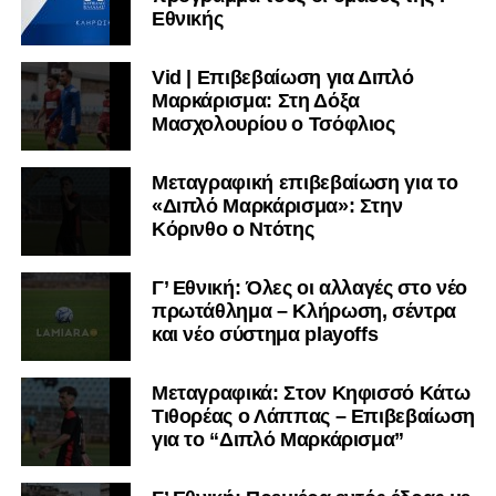
Εθνικής
Vid | Επιβεβαίωση για Διπλό
Μαρκάρισμα: Στη Δόξα
Μασχολουρίου ο Τσόφλιος
Μεταγραφική επιβεβαίωση για το
«Διπλό Μαρκάρισμα»: Στην
Κόρινθο ο Ντότης
Γ’ Εθνική: Όλες οι αλλαγές στο νέο
πρωτάθλημα – Κλήρωση, σέντρα
και νέο σύστημα playoffs
Μεταγραφικά: Στον Κηφισσό Κάτω
Τιθορέας ο Λάππας – Επιβεβαίωση
για το “Διπλό Μαρκάρισμα”