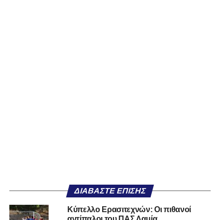
ΔΙΑΒΆΣΤΕ ΕΠΊΣΗΣ
Κύπελλο Ερασιτεχνών: Οι πιθανοί
αντίπαλοι του ΠΑΣ Λαμία