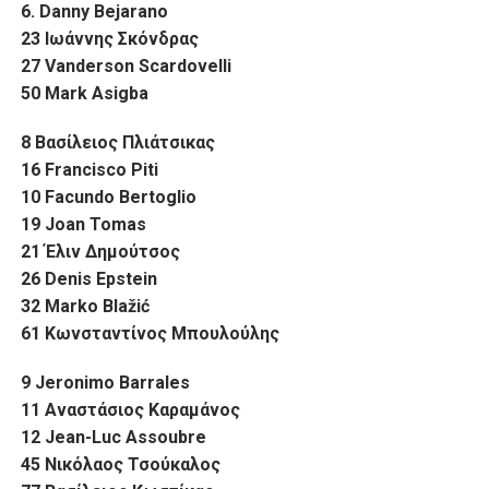
6. Danny Bejarano
23 Ιωάννης Σκόνδρας
27 Vanderson Scardovelli
50 Mark Asigba
8 Βασίλειος Πλιάτσικας
16 Francisco Piti
10 Facundo Bertoglio
19 Joan Tomas
21 Έλιν Δημούτσος
26 Denis Epstein
32 Marko Blažić
61 Κωνσταντίνος Μπουλούλης
9 Jeronimo Barrales
11 Αναστάσιος Καραμάνος
12 Jean-Luc Assoubre
45 Νικόλαος Τσούκαλος