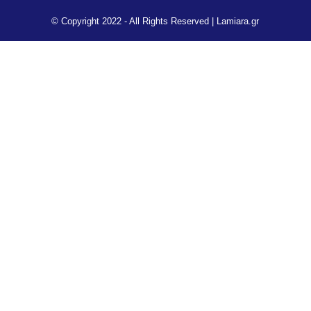
© Copyright 2022 - All Rights Reserved |
Lamiara.gr