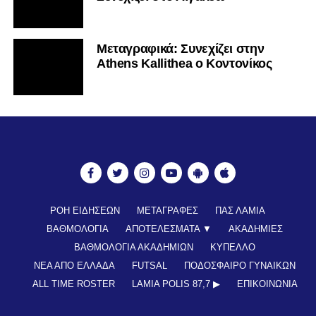
Mεταγραφικά: Συνεχίζει στην
Athens Kallithea ο Κοντονίκος
ΡΟΗ ΕΙΔΗΣΕΩΝ
ΜΕΤΑΓΡΑΦΕΣ
ΠΑΣ ΛΑΜΙΑ
ΒΑΘΜΟΛΟΓΙΑ
ΑΠΟΤΕΛΕΣΜΑΤΑ ▼
ΑΚΑΔΗΜΙΕΣ
ΒΑΘΜΟΛΟΓΙΑ ΑΚΑΔΗΜΙΩΝ
ΚΥΠΕΛΛΟ
ΝΕΑ ΑΠΟ ΕΛΛΑΔΑ
FUTSAL
ΠΟΔΟΣΦΑΙΡΟ ΓΥΝΑΙΚΩΝ
ALL TIME ROSTER
LAMIA POLIS 87,7 ▶︎
ΕΠΙΚΟΙΝΩΝΊΑ