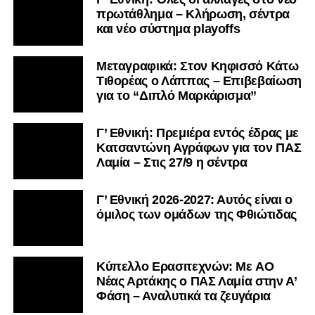
πρωτάθλημα – Κλήρωση, σέντρα
και νέο σύστημα playoffs
Μεταγραφικά: Στον Κηφισσό Κάτω
Τιθορέας ο Λάππας – Επιβεβαίωση
για το “Διπλό Μαρκάρισμα”
Γ’ Εθνική: Πρεμιέρα εντός έδρας με
Κατσαντώνη Αγράφων για τον ΠΑΣ
Λαμία – Στις 27/9 η σέντρα
Γ’ Εθνική 2026-2027: Αυτός είναι ο
όμιλος των ομάδων της Φθιώτιδας
Kύπελλο Ερασιτεχνών: Με AO
Nέας Αρτάκης ο ΠΑΣ Λαμία στην Α’
Φάση – Αναλυτικά τα ζευγάρια