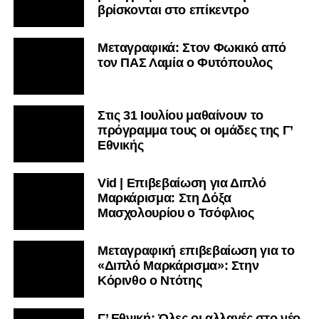
βρίσκονται στο επίκεντρο
Μεταγραφικά: Στον Φωκικό από
τον ΠΑΣ Λαμία ο Φυτόπουλος
Στις 31 Ιουλίου μαθαίνουν το
πρόγραμμα τους οι ομάδες της Γ’
Εθνικής
Vid | Επιβεβαίωση για Διπλό
Μαρκάρισμα: Στη Δόξα
Μασχολουρίου ο Τσόφλιος
Μεταγραφική επιβεβαίωση για το
«Διπλό Μαρκάρισμα»: Στην
Κόρινθο ο Ντότης
Γ’ Εθνική: Όλες οι αλλαγές στο νέο