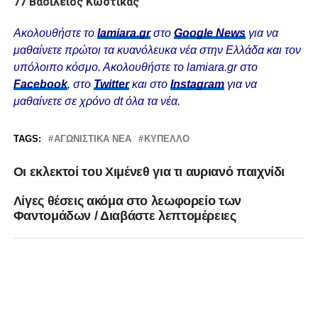
77 Βασίλειος Κωστίκας
Ακολουθήστε το
lamiara.gr
στο
Google News
για να
μαθαίνετε πρώτοι τα κυανόλευκα νέα στην Ελλάδα και τον
υπόλοιπο κόσμο. Ακολουθήστε το lamiara.gr στο
Facebook
, στο
Twitter
και στο
Instagram
για να
μαθαίνετε σε χρόνο dt όλα τα νέα.
TAGS:
ΑΓΩΝΙΣΤΙΚΆ ΝΈΑ
ΚΎΠΕΛΛΟ
Οι εκλεκτοί του Χιμένεθ για τι αυριανό παιχνίδι
Λίγες θέσεις ακόμα στο λεωφορείο των
Φαντομάδων / Διαβάστε λεπτομέρειες