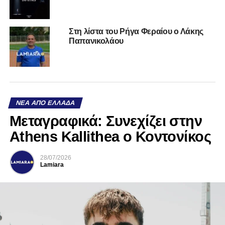
Στη λίστα του Ρήγα Φεραίου ο Λάκης
Παπανικολάου
ΝΈΑ ΑΠΌ ΕΛΛΆΔΑ
Mεταγραφικά: Συνεχίζει στην
Athens Kallithea ο Κοντονίκος
28/07/2026
Lamiara