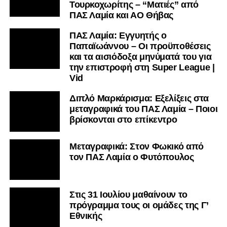
Τουρκοχωρίτης – “Ματιές” από
ΠΑΣ Λαμία και ΑΟ Θήβας
ΠΑΣ Λαμία: Εγγυητής ο
Παπαϊωάννου – Οι προϋποθέσεις
και τα αισιόδοξα μηνύματά του για
την επιστροφή στη Super League |
Vid
Διπλό Μαρκάρισμα: Εξελίξεις στα
μεταγραφικά του ΠΑΣ Λαμία – Ποιοι
βρίσκονται στο επίκεντρο
Μεταγραφικά: Στον Φωκικό από
τον ΠΑΣ Λαμία ο Φυτόπουλος
Στις 31 Ιουλίου μαθαίνουν το
πρόγραμμα τους οι ομάδες της Γ’
Εθνικής