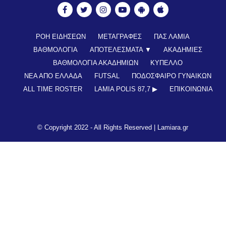
ΡΟΗ ΕΙΔΗΣΕΩΝ
ΜΕΤΑΓΡΑΦΕΣ
ΠΑΣ ΛΑΜΙΑ
ΒΑΘΜΟΛΟΓΙΑ
ΑΠΟΤΕΛΕΣΜΑΤΑ ▼
ΑΚΑΔΗΜΙΕΣ
ΒΑΘΜΟΛΟΓΙΑ ΑΚΑΔΗΜΙΩΝ
ΚΥΠΕΛΛΟ
ΝΕΑ ΑΠΟ ΕΛΛΑΔΑ
FUTSAL
ΠΟΔΟΣΦΑΙΡΟ ΓΥΝΑΙΚΩΝ
ALL TIME ROSTER
LAMIA POLIS 87,7 ▶︎
ΕΠΙΚΟΙΝΩΝΊΑ
© Copyright 2022 - All Rights Reserved |
Lamiara.gr