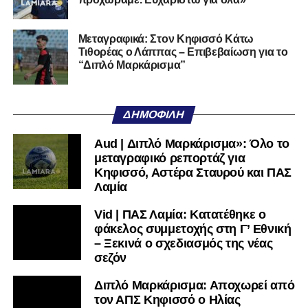
Μεταγραφικά: Στον Κηφισσό Κάτω
Τιθορέας ο Λάππας – Επιβεβαίωση για το
“Διπλό Μαρκάρισμα”
ΔΗΜΟΦΙΛΉ
Aud | Διπλό Μαρκάρισμα»: Όλο το
μεταγραφικό ρεπορτάζ για
Κηφισσό, Αστέρα Σταυρού και ΠΑΣ
Λαμία
Vid | ΠΑΣ Λαμία: Κατατέθηκε ο
φάκελος συμμετοχής στη Γ’ Εθνική
– Ξεκινά ο σχεδιασμός της νέας
σεζόν
Διπλό Μαρκάρισμα: Αποχωρεί από
τον ΑΠΣ Κηφισσό ο Ηλίας