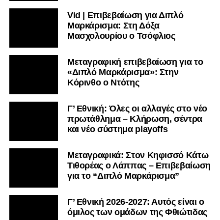
Vid | Επιβεβαίωση για Διπλό
Μαρκάρισμα: Στη Δόξα
Μασχολουρίου ο Τσόφλιος
Μεταγραφική επιβεβαίωση για το
«Διπλό Μαρκάρισμα»: Στην
Κόρινθο ο Ντότης
Γ’ Εθνική: Όλες οι αλλαγές στο νέο
πρωτάθλημα – Κλήρωση, σέντρα
και νέο σύστημα playoffs
Μεταγραφικά: Στον Κηφισσό Κάτω
Τιθορέας ο Λάππας – Επιβεβαίωση
για το “Διπλό Μαρκάρισμα”
Γ’ Εθνική 2026-2027: Αυτός είναι ο
όμιλος των ομάδων της Φθιώτιδας