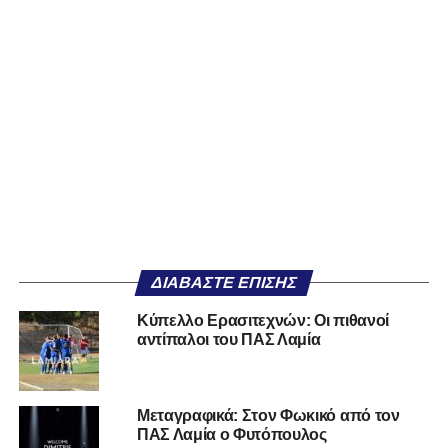
ΔΙΑΒΆΣΤΕ ΕΠΊΣΗΣ
Κύπελλο Ερασιτεχνών: Οι πιθανοί
αντίπαλοι του ΠΑΣ Λαμία
Μεταγραφικά: Στον Φωκικό από τον
ΠΑΣ Λαμία ο Φυτόπουλος