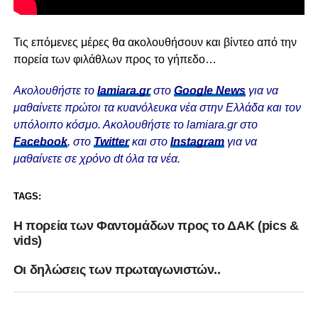
Τις επόμενες μέρες θα ακολουθήσουν και βίντεο από την
πορεία των φιλάθλων προς το γήπεδο…
Ακολουθήστε το
lamiara.gr
στο
Google News
για να
μαθαίνετε πρώτοι τα κυανόλευκα νέα στην Ελλάδα και τον
υπόλοιπο κόσμο. Ακολουθήστε το lamiara.gr στο
Facebook
, στο
Twitter
και στο
Instagram
για να
μαθαίνετε σε χρόνο dt όλα τα νέα.
TAGS:
Η πορεία των Φαντομάδων προς το ΔΑΚ (pics &
vids)
Οι δηλώσεις των πρωταγωνιστών..