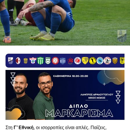
Στη
Γ’ Εθνική
, οι ισορροπίες είναι απλές. Παίζεις,