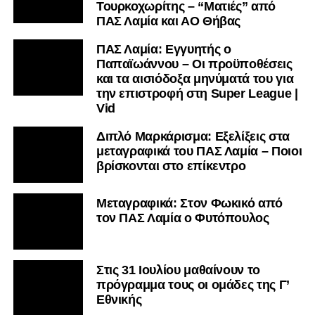
Τουρκοχωρίτης – “Ματιές” από
ΠΑΣ Λαμία και ΑΟ Θήβας
ΠΑΣ Λαμία: Εγγυητής ο
Παπαϊωάννου – Οι προϋποθέσεις
και τα αισιόδοξα μηνύματά του για
την επιστροφή στη Super League |
Vid
Διπλό Μαρκάρισμα: Εξελίξεις στα
μεταγραφικά του ΠΑΣ Λαμία – Ποιοι
βρίσκονται στο επίκεντρο
Μεταγραφικά: Στον Φωκικό από
τον ΠΑΣ Λαμία ο Φυτόπουλος
Στις 31 Ιουλίου μαθαίνουν το
πρόγραμμα τους οι ομάδες της Γ’
Εθνικής