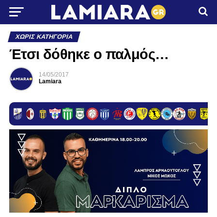
ΧΩΡΊΣ ΚΑΤΗΓΟΡΊΑ
Έτσι δόθηκε ο παλμός…
14/05/2017
Lamiara