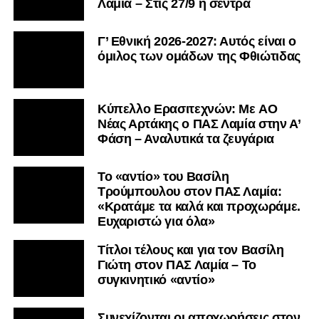
Λαμία – Στις 27/9 η σέντρα
Γ’ Εθνική 2026-2027: Αυτός είναι ο
όμιλος των ομάδων της Φθιώτιδας
Kύπελλο Ερασιτεχνών: Με AO
Nέας Αρτάκης ο ΠΑΣ Λαμία στην Α’
Φάση – Αναλυτικά τα ζευγάρια
Το «αντίο» του Βασίλη
Τρούμπουλου στον ΠΑΣ Λαμία:
«Κρατάμε τα καλά και προχωράμε.
Ευχαριστώ για όλα»
Τίτλοι τέλους και για τον Βασίλη
Γιώτη στον ΠΑΣ Λαμία – Το
συγκινητικό «αντίο»
Συνεχίζονται οι αποχωρήσεις στον