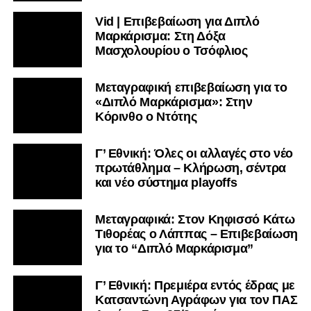
Vid | Επιβεβαίωση για Διπλό
Μαρκάρισμα: Στη Δόξα
Μασχολουρίου ο Τσόφλιος
Μεταγραφική επιβεβαίωση για το
«Διπλό Μαρκάρισμα»: Στην
Κόρινθο ο Ντότης
Γ’ Εθνική: Όλες οι αλλαγές στο νέο
πρωτάθλημα – Κλήρωση, σέντρα
και νέο σύστημα playoffs
Μεταγραφικά: Στον Κηφισσό Κάτω
Τιθορέας ο Λάππας – Επιβεβαίωση
για το “Διπλό Μαρκάρισμα”
Γ’ Εθνική: Πρεμιέρα εντός έδρας με
Κατσαντώνη Αγράφων για τον ΠΑΣ