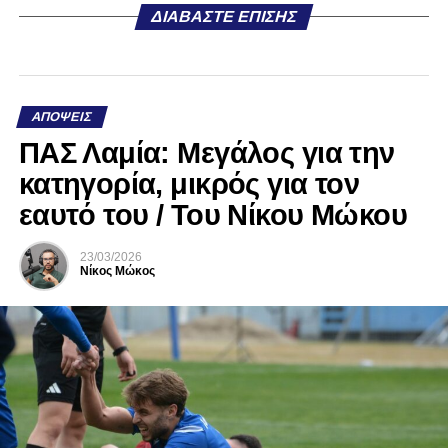
ΔΙΑΒΆΣΤΕ ΕΠΊΣΗΣ
ΑΠΌΨΕΙΣ
ΠΑΣ Λαμία: Μεγάλος για την
κατηγορία, μικρός για τον
εαυτό του / Του Νίκου Μώκου
23/03/2026
Νίκος Μώκος