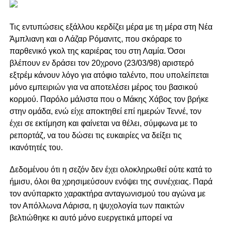
Τις εντυπώσεις εξάλλου κερδίζει μέρα με τη μέρα στη Νέα
Άμπλιανη και ο Λάζαρ Ρόμανιτς, που σκόραρε το
παρθενικό γκολ της καριέρας του στη Λαμία. Όσοι
βλέπουν εν δράσει τον 20χρονο (23/03/98) αριστερό
εξτρέμ κάνουν λόγο για ατόφιο ταλέντο, που υπολείπεται
μόνο εμπειριών για να αποτελέσει μέρος του βασικού
κορμού. Παρόλο μάλιστα που ο Μάκης Χάβος τον βρήκε
στην ομάδα, ενώ είχε αποκτηθεί επί ημερών Τεννέ, τον
έχει σε εκτίμηση και φαίνεται να θέλει, σύμφωνα με το
ρεπορτάζ, να του δώσει τις ευκαιρίες να δείξει τις
ικανότητές του.
Δεδομένου ότι η σεζόν δεν έχει ολοκληρωθεί ούτε κατά το
ήμισυ, όλοι θα χρησιμεύσουν ενόψει της συνέχειας. Παρά
τον ανύπαρκτο χαρακτήρα ανταγωνισμού του αγώνα με
τον Απόλλωνα Λάρισα, η ψυχολογία των παικτών
βελτιώθηκε κι αυτό μόνο ευεργετικά μπορεί να