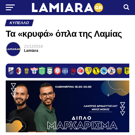
ΚΎΠΕΛΛΟ
Τα «κρυφά» όπλα της Λαμίας
21/12/2018
Lamiara