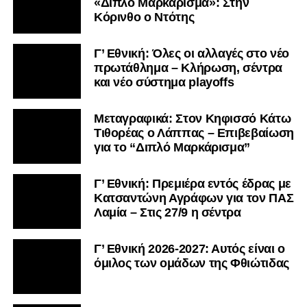
«Διπλό Μαρκάρισμα»: Στην
Κόρινθο ο Ντότης
Γ’ Εθνική: Όλες οι αλλαγές στο νέο
πρωτάθλημα – Κλήρωση, σέντρα
και νέο σύστημα playoffs
Μεταγραφικά: Στον Κηφισσό Κάτω
Τιθορέας ο Λάππας – Επιβεβαίωση
για το “Διπλό Μαρκάρισμα”
Γ’ Εθνική: Πρεμιέρα εντός έδρας με
Κατσαντώνη Αγράφων για τον ΠΑΣ
Λαμία – Στις 27/9 η σέντρα
Γ’ Εθνική 2026-2027: Αυτός είναι ο
όμιλος των ομάδων της Φθιώτιδας