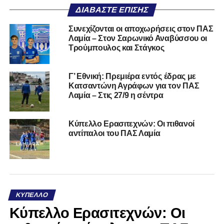
ΔΙΑΒΆΣΤΕ ΕΠΊΣΗΣ
Συνεχίζονται οι αποχωρήσεις στον ΠΑΣ
Λαμία – Στον Σαρωνικό Αναβύσσου οι
Τρούμπουλος και Στάγκος
Γ’ Εθνική: Πρεμιέρα εντός έδρας με
Κατσαντώνη Αγράφων για τον ΠΑΣ
Λαμία – Στις 27/9 η σέντρα
Κύπελλο Ερασιτεχνών: Οι πιθανοί
αντίπαλοι του ΠΑΣ Λαμία
ΚΎΠΕΛΛΟ
Κύπελλο Ερασιτεχνών: Οι