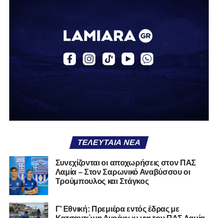
Αναγέννηση Σχηματαρίου
Απόλλων Ευπαλίου
Αστέρας Σταυρού
Α.Ο. Θήβα
Α.Ο. Καρύστου
ΑΠΣ Κηφισσός
Κιθαιρών
ΠΑΣ Λαμία
Α.Ε. Μαλεσίνας
ΤΕΛΕΥΤΑΊΑ ΝΈΑ
Α.Ο. Νέας Αρτάκης
Συνεχίζονται οι αποχωρήσεις στον ΠΑΣ
Λαμία – Στον Σαρωνικό Αναβύσσου οι
Α.Ε. Προποντίς Χαλκίδας
Τρούμπουλος και Στάγκος
Ταμυναϊκός Αλιβερίου
Φωκικός
Γ’ Εθνική: Πρεμιέρα εντός έδρας με