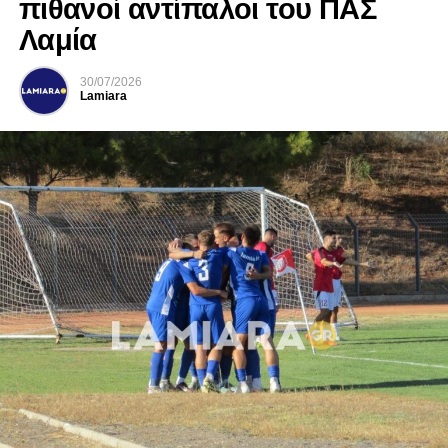
πιθανοί αντίπαλοι του ΠΑΣ
Λαμία
30/07/2026
Lamiara