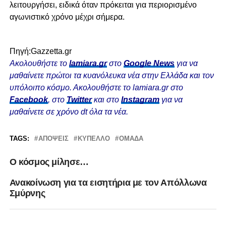
λειτουργήσει, ειδικά όταν πρόκειται για περιορισμένο
αγωνιστικό χρόνο μέχρι σήμερα.
Πηγή:Gazzetta.gr
Ακολουθήστε το
lamiara.gr
στο
Google News
για να
μαθαίνετε πρώτοι τα κυανόλευκα νέα στην Ελλάδα και τον
υπόλοιπο κόσμο. Ακολουθήστε το lamiara.gr στο
Facebook
, στο
Twitter
και στο
Instagram
για να
μαθαίνετε σε χρόνο dt όλα τα νέα.
TAGS:
ΑΠΌΨΕΙΣ
ΚΎΠΕΛΛΟ
ΟΜΆΔΑ
O κόσμος μίλησε…
Ανακοίνωση για τα εισητήρια με τον Απόλλωνα
Σμύρνης