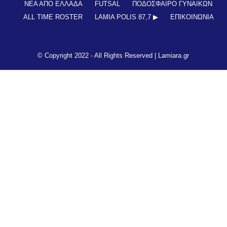
ΝΕΑ ΑΠΟ ΕΛΛΑΔΑ
FUTSAL
ΠΟΔΟΣΦΑΙΡΟ ΓΥΝΑΙΚΩΝ
ALL TIME ROSTER
LAMIA POLIS 87,7 ▶︎
ΕΠΙΚΟΙΝΩΝΊΑ
© Copyright 2022 - All Rights Reserved |
Lamiara.gr