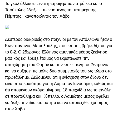
Τα γκολ άλλωστε είναι η «τροφή» των στράικερ και ο
Τσούκαλος έδειξε… πεινασμένος το μεσημέρι της
Πέμπτης, ικανοποιώντας τον Χάβο.
Δεύτερος διακριθείς στο παιχνίδι με τον Απόλλωνα ήταν ο
Κωνσταντίνος Μπουλούλης, που επίσης βρήκε δίχτυα για
το 0-2. Ο 25χρονος Έλληνας αμυντικός μέσος ξεκίνησε
βασικός και έδειξε έτοιμος να εκμεταλλετεί την
αποχώρηση του Οσμάν και την επικείμενη του Άντρονικ
και να αυξήσει τις μόλις δυο συμμετοχές του ως τώρα στο
πρωτάθλημα. Δεδομένου ότι η ενίσχυση στον άξονα δεν
είναι προτεραιότητα για τη Λαμία τον Ιανουάριο, καθώς και
ότι απομένουν ακόμα μίνιμουμ 18 παιχνίδια ως το φινάλε
σε πρωτάθλημα και Κύπελλο, ο Λαμιώτης μέσος οφείλει
να δείξει την ίδια ετοιμότητα και να αποδειχθεί χρήσιμος
στον Χάβο.