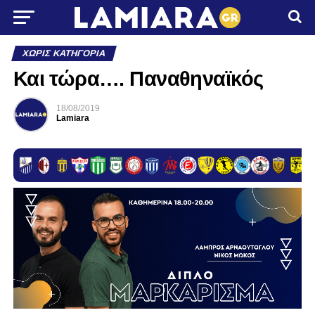
ΧΩΡΊΣ ΚΑΤΗΓΟΡΊΑ
Και τώρα…. Παναθηναϊκός
18/08/2019
Lamiara