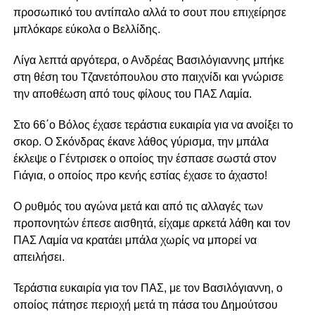
προσωπικό του αντίπαλο αλλά το σουτ που επιχείρησε
μπλόκαρε εύκολα ο Βελλίδης.
Λίγα λεπτά αργότερα, ο Ανδρέας Βασιλόγιαννης μπήκε
στη θέση του Τζανετόπουλου στο παιχνίδι και γνώρισε
την αποθέωση από τους φίλους του ΠΑΣ Λαμία.
Στο 66΄ο Βόλος έχασε τεράστια ευκαιρία για να ανοίξει το
σκορ. Ο Σκόνδρας έκανε λάθος γύρισμα, την μπάλα
έκλεψε ο Γέντρισεκ ο οποίος την έσπασε σωστά στον
Γιάγια, ο οποίος προ κενής εστίας έχασε το άχαστο!
Ο ρυθμός του αγώνα μετά και από τις αλλαγές των
προπονητών έπεσε αισθητά, είχαμε αρκετά λάθη και τον
ΠΑΣ Λαμία να κρατάει μπάλα χωρίς να μπορεί να
απειλήσει.
Τεράστια ευκαιρία για τον ΠΑΣ, με τον Βασιλόγιαννη, ο
οποίος πάτησε περιοχή μετά τη πάσα του Δημούτσου