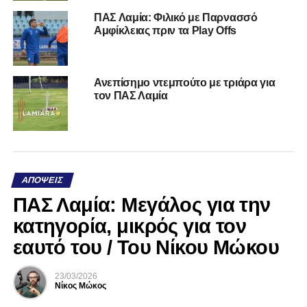
ΠΑΣ Λαμία: Φιλικό με Παρνασσό
Αμφίκλειας πριν τα Play Offs
Ανεπίσημο ντεμπούτο με τριάρα για
τον ΠΑΣ Λαμία
ΑΠΌΨΕΙΣ
ΠΑΣ Λαμία: Μεγάλος για την
κατηγορία, μικρός για τον
εαυτό του / Του Νίκου Μώκου
23/03/2026
Νίκος Μώκος