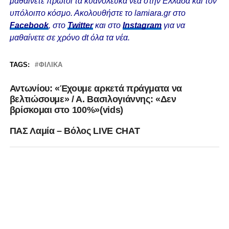
μαθαίνετε πρώτοι τα κυανόλευκα νέα στην Ελλάδα και τον
υπόλοιπο κόσμο. Ακολουθήστε το lamiara.gr στο
Facebook
, στο
Twitter
και στο
Instagram
για να
μαθαίνετε σε χρόνο dt όλα τα νέα.
TAGS:
ΦΙΛΙΚΆ
Αντωνίου: «Έχουμε αρκετά πράγματα να
βελτιώσουμε» / Α. Βασιλογιάννης: «Δεν
βρίσκομαι στο 100%»(vids)
ΠΑΣ Λαμία – Βόλος LIVE CHAT