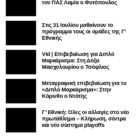
τον ΠΑΣ Λαμία ο Φυτόπουλος
Στις 31 Ιουλίου μαθαίνουν το
πρόγραμμα τους οι ομάδες της Γ’
Εθνικής
Vid | Επιβεβαίωση για Διπλό
Μαρκάρισμα: Στη Δόξα
Μασχολουρίου ο Τσόφλιος
Μεταγραφική επιβεβαίωση για το
«Διπλό Μαρκάρισμα»: Στην
Κόρινθο ο Ντότης
Γ’ Εθνική: Όλες οι αλλαγές στο νέο
πρωτάθλημα – Κλήρωση, σέντρα
και νέο σύστημα playoffs