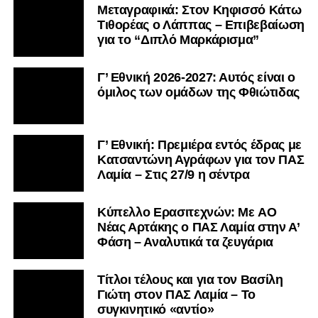
Μεταγραφικά: Στον Κηφισσό Κάτω
Τιθορέας ο Λάππας – Επιβεβαίωση
για το “Διπλό Μαρκάρισμα”
Γ’ Εθνική 2026-2027: Αυτός είναι ο
όμιλος των ομάδων της Φθιώτιδας
Γ’ Εθνική: Πρεμιέρα εντός έδρας με
Κατσαντώνη Αγράφων για τον ΠΑΣ
Λαμία – Στις 27/9 η σέντρα
Kύπελλο Ερασιτεχνών: Με AO
Nέας Αρτάκης ο ΠΑΣ Λαμία στην Α’
Φάση – Αναλυτικά τα ζευγάρια
Τίτλοι τέλους και για τον Βασίλη
Γιώτη στον ΠΑΣ Λαμία – Το
συγκινητικό «αντίο»