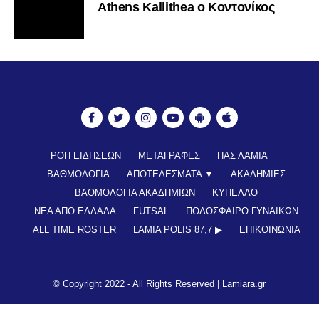
Athens Kallithea ο Κοντονίκος
ΡΟΗ ΕΙΔΗΣΕΩΝ
ΜΕΤΑΓΡΑΦΕΣ
ΠΑΣ ΛΑΜΙΑ
ΒΑΘΜΟΛΟΓΙΑ
ΑΠΟΤΕΛΕΣΜΑΤΑ ▼
ΑΚΑΔΗΜΙΕΣ
ΒΑΘΜΟΛΟΓΙΑ ΑΚΑΔΗΜΙΩΝ
ΚΥΠΕΛΛΟ
ΝΕΑ ΑΠΟ ΕΛΛΑΔΑ
FUTSAL
ΠΟΔΟΣΦΑΙΡΟ ΓΥΝΑΙΚΩΝ
ALL TIME ROSTER
LAMIA POLIS 87,7 ▶︎
ΕΠΙΚΟΙΝΩΝΊΑ
© Copyright 2022 - All Rights Reserved |
Lamiara.gr