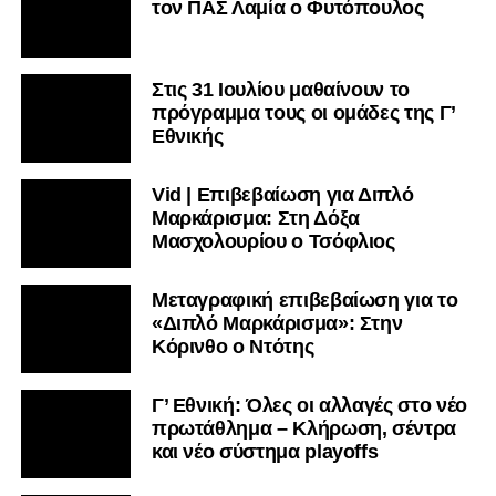
τον ΠΑΣ Λαμία ο Φυτόπουλος
Στις 31 Ιουλίου μαθαίνουν το
πρόγραμμα τους οι ομάδες της Γ’
Εθνικής
Vid | Επιβεβαίωση για Διπλό
Μαρκάρισμα: Στη Δόξα
Μασχολουρίου ο Τσόφλιος
Μεταγραφική επιβεβαίωση για το
«Διπλό Μαρκάρισμα»: Στην
Κόρινθο ο Ντότης
Γ’ Εθνική: Όλες οι αλλαγές στο νέο
πρωτάθλημα – Κλήρωση, σέντρα
και νέο σύστημα playoffs