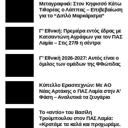
Μεταγραφικά: Στον Κηφισσό Κάτω
Τιθορέας ο Λάππας – Επιβεβαίωση
για το “Διπλό Μαρκάρισμα”
Γ’ Εθνική: Πρεμιέρα εντός έδρας με
Κατσαντώνη Αγράφων για τον ΠΑΣ
Λαμία – Στις 27/9 η σέντρα
Γ’ Εθνική 2026-2027: Αυτός είναι ο
όμιλος των ομάδων της Φθιώτιδας
Kύπελλο Ερασιτεχνών: Με AO
Nέας Αρτάκης ο ΠΑΣ Λαμία στην Α’
Φάση – Αναλυτικά τα ζευγάρια
Το «αντίο» του Βασίλη
Τρούμπουλου στον ΠΑΣ Λαμία:
«Κρατάμε τα καλά και προχωράμε.