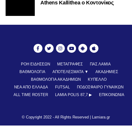
Athens Kallithea ο Κοντονίκος
ΡΟΗ ΕΙΔΗΣΕΩΝ
ΜΕΤΑΓΡΑΦΕΣ
ΠΑΣ ΛΑΜΙΑ
ΒΑΘΜΟΛΟΓΙΑ
ΑΠΟΤΕΛΕΣΜΑΤΑ ▼
ΑΚΑΔΗΜΙΕΣ
ΒΑΘΜΟΛΟΓΙΑ ΑΚΑΔΗΜΙΩΝ
ΚΥΠΕΛΛΟ
ΝΕΑ ΑΠΟ ΕΛΛΑΔΑ
FUTSAL
ΠΟΔΟΣΦΑΙΡΟ ΓΥΝΑΙΚΩΝ
ALL TIME ROSTER
LAMIA POLIS 87,7 ▶︎
ΕΠΙΚΟΙΝΩΝΊΑ
© Copyright 2022 - All Rights Reserved |
Lamiara.gr