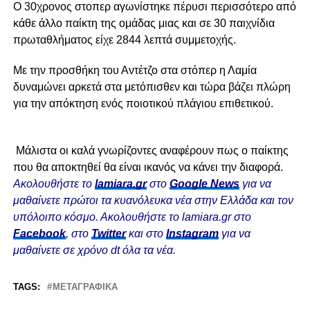
Ο 30χρονος στοπερ αγωνίστηκε πέρυσι περισσότερο από
κάθε άλλο παίκτη της ομάδας μιας και σε 30 παιχνίδια
πρωταθλήματος είχε 2844 λεπτά συμμετοχής.
Με την προσθήκη του Αντέτζο στα στόπερ η Λαμία
δυναμώνει αρκετά στα μετόπισθεν και τώρα βάζει πλώρη
για την απόκτηση ενός ποιοτικού πλάγιου επιθετικού.
Μάλιστα οι καλά γνωρίζοντες αναφέρουν πως ο παίκτης
που θα αποκτηθεί θα είναι ικανός να κάνει την διαφορά.
Ακολουθήστε το
lamiara.gr
στο
Google News
για να
μαθαίνετε πρώτοι τα κυανόλευκα νέα στην Ελλάδα και τον
υπόλοιπο κόσμο. Ακολουθήστε το lamiara.gr στο
Facebook
, στο
Twitter
και στο
Instagram
για να
μαθαίνετε σε χρόνο dt όλα τα νέα.
TAGS:
ΜΕΤΑΓΡΑΦΙΚΆ