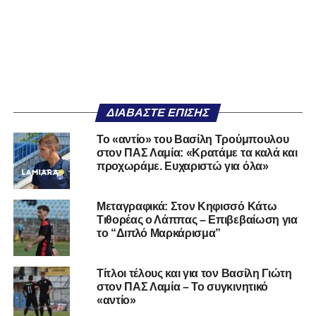
ΔΙΑΒΆΣΤΕ ΕΠΊΣΗΣ
Το «αντίο» του Βασίλη Τρούμπουλου
στον ΠΑΣ Λαμία: «Κρατάμε τα καλά και
προχωράμε. Ευχαριστώ για όλα»
Μεταγραφικά: Στον Κηφισσό Κάτω
Τιθορέας ο Λάππας – Επιβεβαίωση για
το “Διπλό Μαρκάρισμα”
Τίτλοι τέλους και για τον Βασίλη Γιώτη
στον ΠΑΣ Λαμία – Το συγκινητικό
«αντίο»