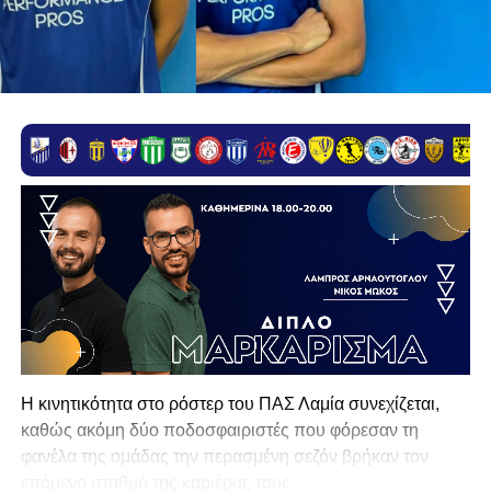
Η κινητικότητα στο ρόστερ του ΠΑΣ Λαμία συνεχίζεται,
καθώς ακόμη δύο ποδοσφαιριστές που φόρεσαν τη
φανέλα της ομάδας την περασμένη σεζόν βρήκαν τον
επόμενο σταθμό της καριέρας τους.