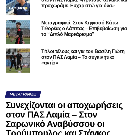
προχωράμε. Ευχαριστώ για όλα»
Μεταγραφικά: Στον Κηφισσό Κάτω
Τιθορέας ο Λάππας – Επιβεβαίωση για
το “Διπλό Μαρκάρισμα”
Τίτλοι τέλους και για τον Βασίλη Γιώτη
στον ΠΑΣ Λαμία – Το συγκινητικό
«αντίο»
ΜΕΤΑΓΡΑΦΈΣ
Συνεχίζονται οι αποχωρήσεις
στον ΠΑΣ Λαμία – Στον
Σαρωνικό Αναβύσσου οι
Τρούμπουλος και Στάγκος