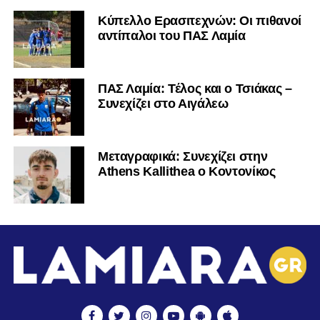
Κύπελλο Ερασιτεχνών: Οι πιθανοί
αντίπαλοι του ΠΑΣ Λαμία
ΠΑΣ Λαμία: Τέλος και ο Τσιάκας –
Συνεχίζει στο Αιγάλεω
Mεταγραφικά: Συνεχίζει στην
Athens Kallithea ο Κοντονίκος