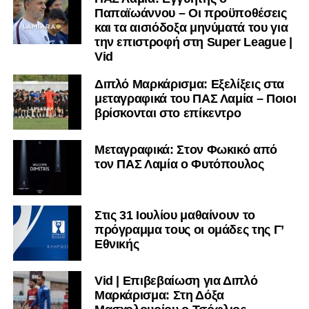
Παπαϊωάννου – Οι προϋποθέσεις
και τα αισιόδοξα μηνύματά του για
την επιστροφή στη Super League |
Vid
Διπλό Μαρκάρισμα: Εξελίξεις στα
μεταγραφικά του ΠΑΣ Λαμία – Ποιοι
βρίσκονται στο επίκεντρο
Μεταγραφικά: Στον Φωκικό από
τον ΠΑΣ Λαμία ο Φυτόπουλος
Στις 31 Ιουλίου μαθαίνουν το
πρόγραμμα τους οι ομάδες της Γ’
Εθνικής
Vid | Επιβεβαίωση για Διπλό
Μαρκάρισμα: Στη Δόξα