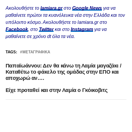
Ακολουθήστε το
lamiara.gr
στο
Google News
για να
μαθαίνετε πρώτοι τα κυανόλευκα νέα στην Ελλάδα και τον
υπόλοιπο κόσμο. Ακολουθήστε το lamiara.gr στο
Facebook
, στο
Twitter
και στο
Instagram
για να
μαθαίνετε σε χρόνο dt όλα τα νέα.
TAGS:
ΜΕΤΑΓΡΑΦΙΚΆ
Παπαϊωάννου: Δεν θα κάνω τη Λαμία μαγαζάκι /
Καταθέτω το φάκελο της ομάδας στην ΕΠΟ και
αποχωρώ αν….
Είχε προταθεί και στην Λαμία ο Γκόικοβιτς