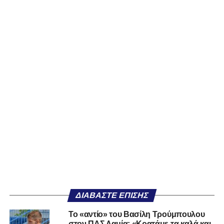
ΔΙΑΒΆΣΤΕ ΕΠΊΣΗΣ
Το «αντίο» του Βασίλη Τρούμπουλου
στον ΠΑΣ Λαμία: «Κρατάμε τα καλά και