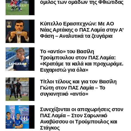
όμιλος των ομάδων της Φθιώτιδας
Kύπελλο Ερασιτεχνών: Με AO
Nέας Αρτάκης ο ΠΑΣ Λαμία στην Α’
Φάση – Αναλυτικά τα ζευγάρια
Το «αντίο» του Βασίλη
Τρούμπουλου στον ΠΑΣ Λαμία:
«Κρατάμε τα καλά και προχωράμε.
Ευχαριστώ για όλα»
Τίτλοι τέλους και για τον Βασίλη
Γιώτη στον ΠΑΣ Λαμία – Το
συγκινητικό «αντίο»
Συνεχίζονται οι αποχωρήσεις στον
ΠΑΣ Λαμία – Στον Σαρωνικό
Αναβύσσου οι Τρούμπουλος και
Στάγκος