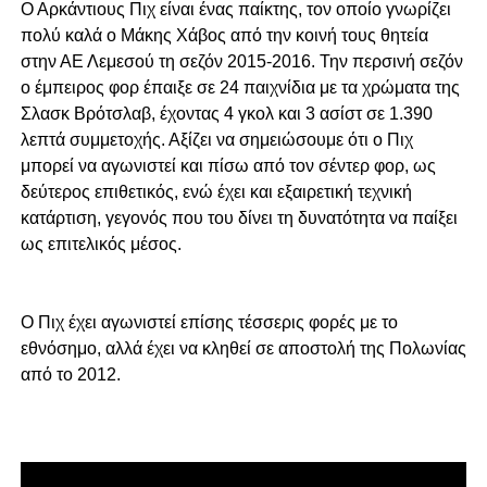
Ο Αρκάντιους Πιχ είναι ένας παίκτης, τον οποίο γνωρίζει
πολύ καλά ο Μάκης Χάβος από την κοινή τους θητεία
στην ΑΕ Λεμεσού τη σεζόν 2015-2016. Την περσινή σεζόν
ο έμπειρος φορ έπαιξε σε 24 παιχνίδια με τα χρώματα της
Σλασκ Βρότσλαβ, έχοντας 4 γκολ και 3 ασίστ σε 1.390
λεπτά συμμετοχής. Αξίζει να σημειώσουμε ότι ο Πιχ
μπορεί να αγωνιστεί και πίσω από τον σέντερ φορ, ως
δεύτερος επιθετικός, ενώ έχει και εξαιρετική τεχνική
κατάρτιση, γεγονός που του δίνει τη δυνατότητα να παίξει
ως επιτελικός μέσος.
Ο Πιχ έχει αγωνιστεί επίσης τέσσερις φορές με το
εθνόσημο, αλλά έχει να κληθεί σε αποστολή της Πολωνίας
από το 2012.