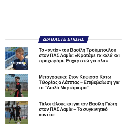
ΔΙΑΒΆΣΤΕ ΕΠΊΣΗΣ
Το «αντίο» του Βασίλη Τρούμπουλου
στον ΠΑΣ Λαμία: «Κρατάμε τα καλά και
προχωράμε. Ευχαριστώ για όλα»
Μεταγραφικά: Στον Κηφισσό Κάτω
Τιθορέας ο Λάππας – Επιβεβαίωση για
το “Διπλό Μαρκάρισμα”
Τίτλοι τέλους και για τον Βασίλη Γιώτη
στον ΠΑΣ Λαμία – Το συγκινητικό
«αντίο»