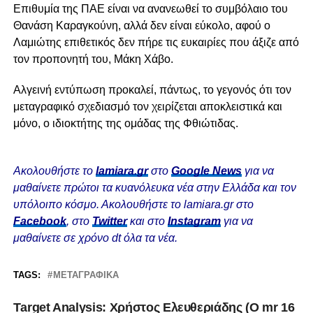
Επιθυμία της ΠΑΕ είναι να ανανεωθεί το συμβόλαιο του
Θανάση Καραγκούνη, αλλά δεν είναι εύκολο, αφού ο
Λαμιώτης επιθετικός δεν πήρε τις ευκαιρίες που άξιζε από
τον προπονητή του, Μάκη Χάβο.
Αλγεινή εντύπωση προκαλεί, πάντως, το γεγονός ότι τον
μεταγραφικό σχεδιασμό τον χειρίζεται αποκλειστικά και
μόνο, ο ιδιοκτήτης της ομάδας της Φθιώτιδας.
Ακολουθήστε το
lamiara.gr
στο
Google News
για να
μαθαίνετε πρώτοι τα κυανόλευκα νέα στην Ελλάδα και τον
υπόλοιπο κόσμο. Ακολουθήστε το lamiara.gr στο
Facebook
, στο
Twitter
και στο
Instagram
για να
μαθαίνετε σε χρόνο dt όλα τα νέα.
TAGS:
ΜΕΤΑΓΡΑΦΙΚΆ
Τarget Analysis: Χρήστος Ελευθεριάδης (Ο mr 16