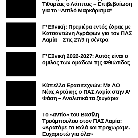
Τιθορέας ο Λάππας – Επιβεβαίωση
για το “Διπλό Μαρκάρισμα”
Γ’ Εθνική: Πρεμιέρα εντός έδρας με
Κατσαντώνη Αγράφων για τον ΠΑΣ
Λαμία – Στις 27/9 η σέντρα
Γ’ Εθνική 2026-2027: Αυτός είναι ο
όμιλος των ομάδων της Φθιώτιδας
Kύπελλο Ερασιτεχνών: Με AO
Nέας Αρτάκης ο ΠΑΣ Λαμία στην Α’
Φάση – Αναλυτικά τα ζευγάρια
Το «αντίο» του Βασίλη
Τρούμπουλου στον ΠΑΣ Λαμία:
«Κρατάμε τα καλά και προχωράμε.
Ευχαριστώ για όλα»