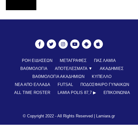
ΡΟΗ ΕΙΔΗΣΕΩΝ
ΜΕΤΑΓΡΑΦΕΣ
ΠΑΣ ΛΑΜΙΑ
ΒΑΘΜΟΛΟΓΙΑ
ΑΠΟΤΕΛΕΣΜΑΤΑ ▼
ΑΚΑΔΗΜΙΕΣ
ΒΑΘΜΟΛΟΓΙΑ ΑΚΑΔΗΜΙΩΝ
ΚΥΠΕΛΛΟ
ΝΕΑ ΑΠΟ ΕΛΛΑΔΑ
FUTSAL
ΠΟΔΟΣΦΑΙΡΟ ΓΥΝΑΙΚΩΝ
ALL TIME ROSTER
LAMIA POLIS 87,7 ▶︎
ΕΠΙΚΟΙΝΩΝΊΑ
© Copyright 2022 - All Rights Reserved |
Lamiara.gr