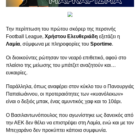
Την περίπτωση του πρώτου σκόρερ της περσινής
Football League,
Xρήστου Ελευθεριάδη
εξετάζει η
Λαμία
, σύμφωνα με πληροφορίες του
Sportime
.
Οι διοικούντες ρώτησαν τον νεαρό επιθετικό, αφού στο
πλαίσιο της μείωσης του μπάτζετ αναζητούν και…
ευκαιρίες.
Παράλληλα, όπως αναφέρει στον κύκλο του ο Πανουργιάς
Παπαϊωάννου, οι προτεραιότητες των «κυανόλεκων»
είναι ο δεξιός μπακ, ένας αμυντικός χαφ και το 10άρι.
Ο Βασιλαντωνόπουλος που αγωνίστηκε ως δανεικός από
την ΑΕΚ δεν θέλει να επιστρέψει στη Λαμία, ενώ και με τον
Μπεχαράνο δεν προκύπτει κάποια συμφωνία.