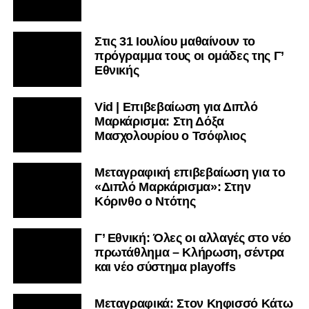
Στις 31 Ιουλίου μαθαίνουν το
πρόγραμμα τους οι ομάδες της Γ’
Εθνικής
Vid | Επιβεβαίωση για Διπλό
Μαρκάρισμα: Στη Δόξα
Μασχολουρίου ο Τσόφλιος
Μεταγραφική επιβεβαίωση για το
«Διπλό Μαρκάρισμα»: Στην
Κόρινθο ο Ντότης
Γ’ Εθνική: Όλες οι αλλαγές στο νέο
πρωτάθλημα – Κλήρωση, σέντρα
και νέο σύστημα playoffs
Μεταγραφικά: Στον Κηφισσό Κάτω