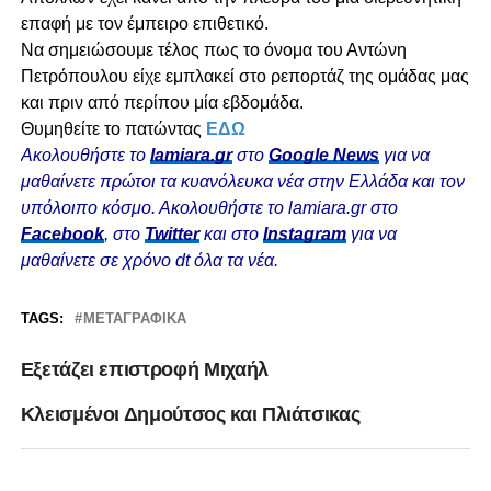
επαφή με τον έμπειρο επιθετικό.
Να σημειώσουμε τέλος πως το όνομα του Αντώνη
Πετρόπουλου είχε εμπλακεί στο ρεπορτάζ της ομάδας μας
και πριν από περίπου μία εβδομάδα.
Θυμηθείτε το πατώντας
ΕΔΩ
Ακολουθήστε το
lamiara.gr
στο
Google News
για να
μαθαίνετε πρώτοι τα κυανόλευκα νέα στην Ελλάδα και τον
υπόλοιπο κόσμο. Ακολουθήστε το lamiara.gr στο
Facebook
, στο
Twitter
και στο
Instagram
για να
μαθαίνετε σε χρόνο dt όλα τα νέα.
TAGS:
ΜΕΤΑΓΡΑΦΙΚΆ
Εξετάζει επιστροφή Μιχαήλ
Κλεισμένοι Δημούτσος και Πλιάτσικας