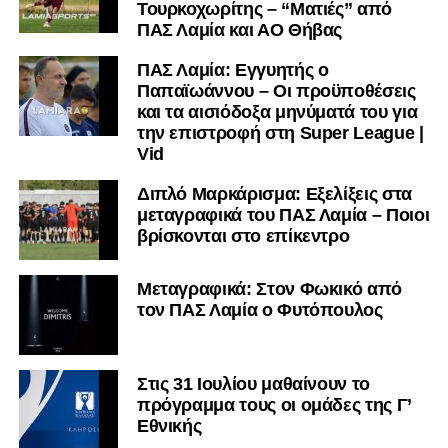
Τουρκοχωρίτης – “Ματιές” από
ΠΑΣ Λαμία και ΑΟ Θήβας
ΠΑΣ Λαμία: Εγγυητής ο
Παπαϊωάννου – Οι προϋποθέσεις
και τα αισιόδοξα μηνύματά του για
την επιστροφή στη Super League |
Vid
Διπλό Μαρκάρισμα: Εξελίξεις στα
μεταγραφικά του ΠΑΣ Λαμία – Ποιοι
βρίσκονται στο επίκεντρο
Μεταγραφικά: Στον Φωκικό από
τον ΠΑΣ Λαμία ο Φυτόπουλος
Στις 31 Ιουλίου μαθαίνουν το
πρόγραμμα τους οι ομάδες της Γ’
Εθνικής