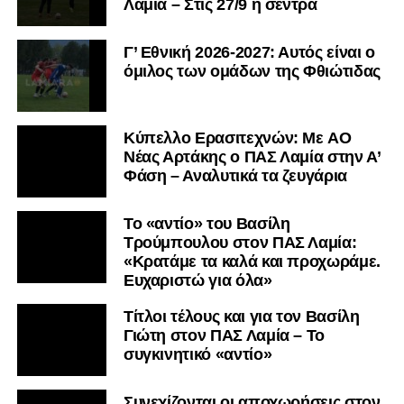
Λαμία – Στις 27/9 η σέντρα
Γ’ Εθνική 2026-2027: Αυτός είναι ο
όμιλος των ομάδων της Φθιώτιδας
Kύπελλο Ερασιτεχνών: Με AO
Nέας Αρτάκης ο ΠΑΣ Λαμία στην Α’
Φάση – Αναλυτικά τα ζευγάρια
Το «αντίο» του Βασίλη
Τρούμπουλου στον ΠΑΣ Λαμία:
«Κρατάμε τα καλά και προχωράμε.
Ευχαριστώ για όλα»
Τίτλοι τέλους και για τον Βασίλη
Γιώτη στον ΠΑΣ Λαμία – Το
συγκινητικό «αντίο»
Συνεχίζονται οι αποχωρήσεις στον