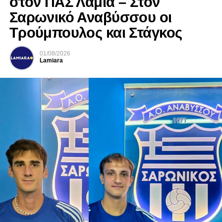
στον ΠΑΣ Λαμία – Στον
Σαρωνικό Αναβύσσου οι
Τρούμπουλος και Στάγκος
01/08/2026
Lamiara