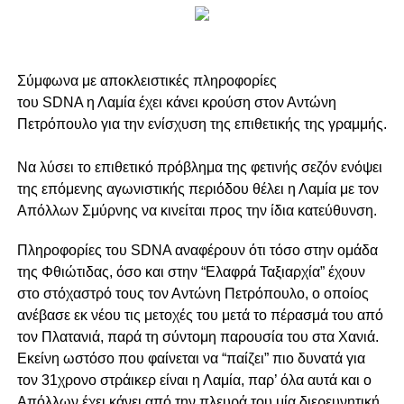
Σύμφωνα με αποκλειστικές πληροφορίες
του SDNA η Λαμία έχει κάνει κρούση στον Αντώνη
Πετρόπουλο για την ενίσχυση της επιθετικής της γραμμής.
Να λύσει το επιθετικό πρόβλημα της φετινής σεζόν ενόψει
της επόμενης αγωνιστικής περιόδου θέλει η Λαμία με τον
Απόλλων Σμύρνης να κινείται προς την ίδια κατεύθυνση.
Πληροφορίες του SDNA αναφέρουν ότι τόσο στην ομάδα
της Φθιώτιδας, όσο και στην “Ελαφρά Ταξιαρχία” έχουν
στο στόχαστρό τους τον Αντώνη Πετρόπουλο, ο οποίος
ανέβασε εκ νέου τις μετοχές του μετά το πέρασμά του από
τον Πλατανιά, παρά τη σύντομη παρουσία του στα Χανιά.
Εκείνη ωστόσο που φαίνεται να “παίζει” πιο δυνατά για
τον 31χρονο στράικερ είναι η Λαμία, παρ’ όλα αυτά και ο
Απόλλων έχει κάνει από την πλευρά του μία διερευνητική