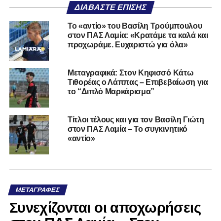
ΔΙΑΒΆΣΤΕ ΕΠΊΣΗΣ
Το «αντίο» του Βασίλη Τρούμπουλου
στον ΠΑΣ Λαμία: «Κρατάμε τα καλά και
προχωράμε. Ευχαριστώ για όλα»
Μεταγραφικά: Στον Κηφισσό Κάτω
Τιθορέας ο Λάππας – Επιβεβαίωση για
το “Διπλό Μαρκάρισμα”
Τίτλοι τέλους και για τον Βασίλη Γιώτη
στον ΠΑΣ Λαμία – Το συγκινητικό
«αντίο»
ΜΕΤΑΓΡΑΦΈΣ
Συνεχίζονται οι αποχωρήσεις