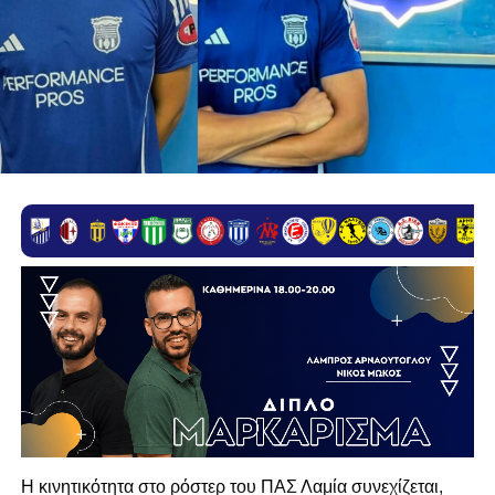
Η κινητικότητα στο ρόστερ του ΠΑΣ Λαμία συνεχίζεται,