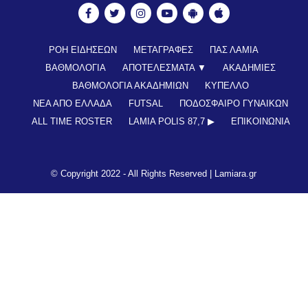
ΡΟΗ ΕΙΔΗΣΕΩΝ
ΜΕΤΑΓΡΑΦΕΣ
ΠΑΣ ΛΑΜΙΑ
ΒΑΘΜΟΛΟΓΙΑ
ΑΠΟΤΕΛΕΣΜΑΤΑ ▼
ΑΚΑΔΗΜΙΕΣ
ΒΑΘΜΟΛΟΓΙΑ ΑΚΑΔΗΜΙΩΝ
ΚΥΠΕΛΛΟ
ΝΕΑ ΑΠΟ ΕΛΛΑΔΑ
FUTSAL
ΠΟΔΟΣΦΑΙΡΟ ΓΥΝΑΙΚΩΝ
ALL TIME ROSTER
LAMIA POLIS 87,7 ▶︎
ΕΠΙΚΟΙΝΩΝΊΑ
© Copyright 2022 - All Rights Reserved |
Lamiara.gr