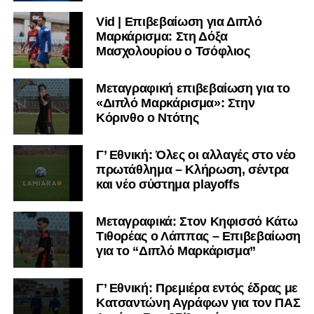
Vid | Επιβεβαίωση για Διπλό
Μαρκάρισμα: Στη Δόξα
Μασχολουρίου ο Τσόφλιος
Μεταγραφική επιβεβαίωση για το
«Διπλό Μαρκάρισμα»: Στην
Κόρινθο ο Ντότης
Γ’ Εθνική: Όλες οι αλλαγές στο νέο
πρωτάθλημα – Κλήρωση, σέντρα
και νέο σύστημα playoffs
Μεταγραφικά: Στον Κηφισσό Κάτω
Τιθορέας ο Λάππας – Επιβεβαίωση
για το “Διπλό Μαρκάρισμα”
Γ’ Εθνική: Πρεμιέρα εντός έδρας με
Κατσαντώνη Αγράφων για τον ΠΑΣ