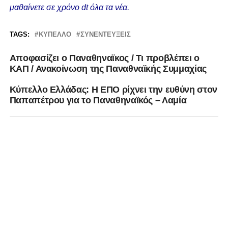
μαθαίνετε σε χρόνο dt όλα τα νέα.
TAGS:
ΚΎΠΕΛΛΟ
ΣΥΝΕΝΤΕΎΞΕΙΣ
Aποφασίζει ο Παναθηναϊκος / Τι προβλέπει ο
ΚΑΠ / Ανακοίνωση της Παναθναϊκής Συμμαχίας
Κύπελλο Ελλάδας: Η ΕΠΟ ρίχνει την ευθύνη στον
Παπαπέτρου για το Παναθηναϊκός – Λαμία