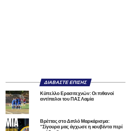
ΔΙΑΒΆΣΤΕ ΕΠΊΣΗΣ
Κύπελλο Ερασιτεχνών: Οι πιθανοί
αντίπαλοι του ΠΑΣ Λαμία
Βρέττας στο Διπλό Μαρκάρισμα:
“Σίγουρα μας άγχωσε η κουβέντα περί