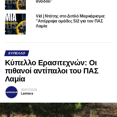
ανόδου”
Vid | Ντότης στο Διπλό Μαρκάρισμα:
“Απέρριψα ομάδες Sl2 για τον ΠΑΣ
Λαμία
ΚΎΠΕΛΛΟ
Κύπελλο Ερασιτεχνών: Οι
πιθανοί αντίπαλοι του ΠΑΣ
Λαμία
30/07/2026
Lamiara