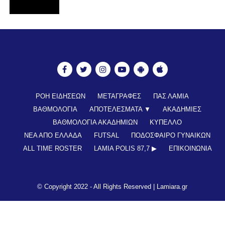
ΡΟΗ ΕΙΔΗΣΕΩΝ
ΜΕΤΑΓΡΑΦΕΣ
ΠΑΣ ΛΑΜΙΑ
ΒΑΘΜΟΛΟΓΙΑ
ΑΠΟΤΕΛΕΣΜΑΤΑ ▼
ΑΚΑΔΗΜΙΕΣ
ΒΑΘΜΟΛΟΓΙΑ ΑΚΑΔΗΜΙΩΝ
ΚΥΠΕΛΛΟ
ΝΕΑ ΑΠΟ ΕΛΛΑΔΑ
FUTSAL
ΠΟΔΟΣΦΑΙΡΟ ΓΥΝΑΙΚΩΝ
ALL TIME ROSTER
LAMIA POLIS 87,7 ▶︎
ΕΠΙΚΟΙΝΩΝΊΑ
© Copyright 2022 - All Rights Reserved |
Lamiara.gr