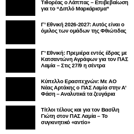
Τιθορέας ο Λάππας – Επιβεβαίωση
για το “Διπλό Μαρκάρισμα”
Γ’ Εθνική 2026-2027: Αυτός είναι ο
όμιλος των ομάδων της Φθιώτιδας
Γ’ Εθνική: Πρεμιέρα εντός έδρας με
Κατσαντώνη Αγράφων για τον ΠΑΣ
Λαμία – Στις 27/9 η σέντρα
Kύπελλο Ερασιτεχνών: Με AO
Nέας Αρτάκης ο ΠΑΣ Λαμία στην Α’
Φάση – Αναλυτικά τα ζευγάρια
Τίτλοι τέλους και για τον Βασίλη
Γιώτη στον ΠΑΣ Λαμία – Το
συγκινητικό «αντίο»