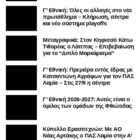
Γ’ Εθνική: Όλες οι αλλαγές στο νέο
πρωτάθλημα – Κλήρωση, σέντρα
και νέο σύστημα playoffs
Μεταγραφικά: Στον Κηφισσό Κάτω
Τιθορέας ο Λάππας – Επιβεβαίωση
για το “Διπλό Μαρκάρισμα”
Γ’ Εθνική: Πρεμιέρα εντός έδρας με
Κατσαντώνη Αγράφων για τον ΠΑΣ
Λαμία – Στις 27/9 η σέντρα
Γ’ Εθνική 2026-2027: Αυτός είναι ο
όμιλος των ομάδων της Φθιώτιδας
Kύπελλο Ερασιτεχνών: Με AO
Nέας Αρτάκης ο ΠΑΣ Λαμία στην Α’