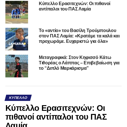
Κύπελλο Ερασιτεχνών: Οι πιθανοί
αντίπαλοι του ΠΑΣ Λαμία
Το «αντίο» του Βασίλη Τρούμπουλου
στον ΠΑΣ Λαμία: «Κρατάμε τα καλά και
προχωράμε. Ευχαριστώ για όλα»
Μεταγραφικά: Στον Κηφισσό Κάτω
Τιθορέας ο Λάππας – Επιβεβαίωση για
το “Διπλό Μαρκάρισμα”
ΚΎΠΕΛΛΟ
Κύπελλο Ερασιτεχνών: Οι
πιθανοί αντίπαλοι του ΠΑΣ
Λαμία