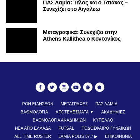
ΠΑΣ Λαμία: Τέλος και ο Τσιάκας –
Συνεχίζει στο Αιγάλεω
Mεταγραφικά: Συνεχίζει στην
Athens Kallithea ο Κοντονίκος
ΡΟΗ ΕΙΔΗΣΕΩΝ
ΜΕΤΑΓΡΑΦΕΣ
ΠΑΣ ΛΑΜΙΑ
ΒΑΘΜΟΛΟΓΙΑ
ΑΠΟΤΕΛΕΣΜΑΤΑ ▼
ΑΚΑΔΗΜΙΕΣ
ΒΑΘΜΟΛΟΓΙΑ ΑΚΑΔΗΜΙΩΝ
ΚΥΠΕΛΛΟ
ΝΕΑ ΑΠΟ ΕΛΛΑΔΑ
FUTSAL
ΠΟΔΟΣΦΑΙΡΟ ΓΥΝΑΙΚΩΝ
ALL TIME ROSTER
LAMIA POLIS 87,7 ▶︎
ΕΠΙΚΟΙΝΩΝΊΑ