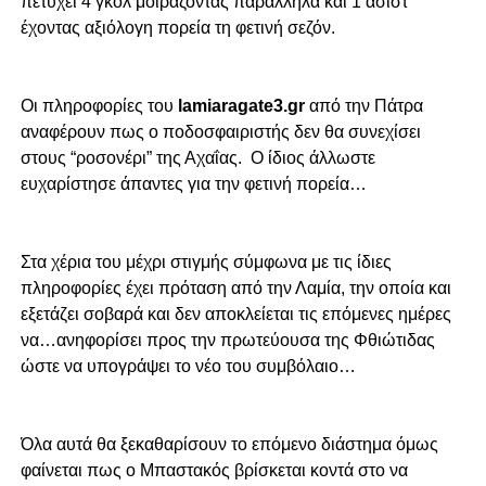
πετύχει 4 γκολ μοιράζοντας παράλληλα και 1 ασίστ
έχοντας αξιόλογη πορεία τη φετινή σεζόν.
Οι πληροφορίες του
lamiaragate3.gr
από την Πάτρα
αναφέρουν πως ο ποδοσφαιριστής δεν θα συνεχίσει
στους “ροσονέρι” της Αχαΐας. Ο ίδιος άλλωστε
ευχαρίστησε άπαντες για την φετινή πορεία…
Στα χέρια του μέχρι στιγμής σύμφωνα με τις ίδιες
πληροφορίες έχει πρόταση από την Λαμία, την οποία και
εξετάζει σοβαρά και δεν αποκλείεται τις επόμενες ημέρες
να…ανηφορίσει προς την πρωτεύουσα της Φθιώτιδας
ώστε να υπογράψει το νέο του συμβόλαιο…
Όλα αυτά θα ξεκαθαρίσουν το επόμενο διάστημα όμως
φαίνεται πως ο Μπαστακός βρίσκεται κοντά στο να