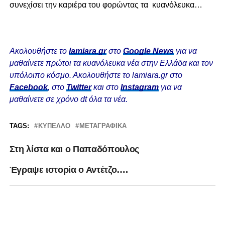
συνεχίσει την καριέρα του φορώντας τα κυανόλευκα…
Ακολουθήστε το
lamiara.gr
στο
Google News
για να
μαθαίνετε πρώτοι τα κυανόλευκα νέα στην Ελλάδα και τον
υπόλοιπο κόσμο. Ακολουθήστε το lamiara.gr στο
Facebook
, στο
Twitter
και στο
Instagram
για να
μαθαίνετε σε χρόνο dt όλα τα νέα.
TAGS:
ΚΎΠΕΛΛΟ
ΜΕΤΑΓΡΑΦΙΚΆ
Στη λίστα και ο Παπαδόπουλος
Έγραψε ιστορία ο Αντέτζο….