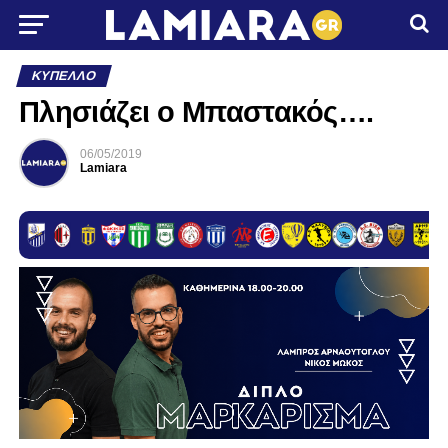
ΚΎΠΕΛΛΟ
Πλησιάζει ο Μπαστακός….
06/05/2019
Lamiara