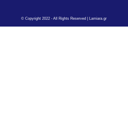
© Copyright 2022 - All Rights Reserved |
Lamiara.gr