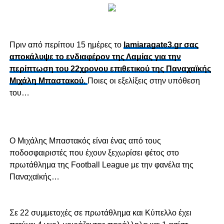
Πριν από περίπου 15 ημέρες το
lamiaragate3.gr σας
αποκάλυψε το ενδιαφέρον της Λαμίας για την
περίπτωση του 22χρονου επιθετικού της Παναχαϊκής
Μιχάλη Μπαστακού.
Ποιες οι εξελίξεις στην υπόθεση
του…
Ο Μιχάλης Μπαστακός είναι ένας από τους
ποδοσφαιριστές που έχουν ξεχωρίσει φέτος στο
πρωτάθλημα της Football League με την φανέλα της
Παναχαϊκής…
Σε 22 συμμετοχές σε πρωτάθλημα και Κύπελλο έχει