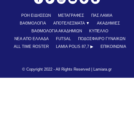
ΡΟΗ ΕΙΔΗΣΕΩΝ
ΜΕΤΑΓΡΑΦΕΣ
ΠΑΣ ΛΑΜΙΑ
ΒΑΘΜΟΛΟΓΙΑ
ΑΠΟΤΕΛΕΣΜΑΤΑ ▼
ΑΚΑΔΗΜΙΕΣ
ΒΑΘΜΟΛΟΓΙΑ ΑΚΑΔΗΜΙΩΝ
ΚΥΠΕΛΛΟ
ΝΕΑ ΑΠΟ ΕΛΛΑΔΑ
FUTSAL
ΠΟΔΟΣΦΑΙΡΟ ΓΥΝΑΙΚΩΝ
ALL TIME ROSTER
LAMIA POLIS 87,7 ▶︎
ΕΠΙΚΟΙΝΩΝΊΑ
© Copyright 2022 - All Rights Reserved |
Lamiara.gr