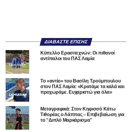
ΔΙΑΒΆΣΤΕ ΕΠΊΣΗΣ
Κύπελλο Ερασιτεχνών: Οι πιθανοί
αντίπαλοι του ΠΑΣ Λαμία
Το «αντίο» του Βασίλη Τρούμπουλου
στον ΠΑΣ Λαμία: «Κρατάμε τα καλά και
προχωράμε. Ευχαριστώ για όλα»
Μεταγραφικά: Στον Κηφισσό Κάτω
Τιθορέας ο Λάππας – Επιβεβαίωση για
το “Διπλό Μαρκάρισμα”