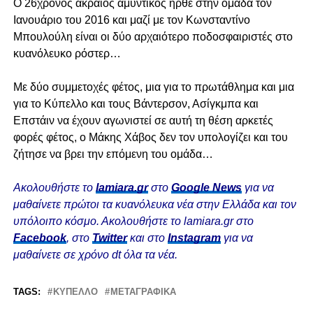
Ο 26χρονος ακραίος αμυντικός ήρθε στην ομάδα τον
Ιανουάριο του 2016 και μαζί με τον Κωνσταντίνο
Μπουλούλη είναι οι δύο αρχαιότερο ποδοσφαιριστές στο
κυανόλευκο ρόστερ…
Με δύο συμμετοχές φέτος, μια για το πρωτάθλημα και μια
για το Κύπελλο και τους Βάντερσον, Ασίγκμπα και
Επστάιν να έχουν αγωνιστεί σε αυτή τη θέση αρκετές
φορές φέτος, ο Μάκης Χάβος δεν τον υπολογίζει και του
ζήτησε να βρει την επόμενη του ομάδα…
Ακολουθήστε το
lamiara.gr
στο
Google News
για να
μαθαίνετε πρώτοι τα κυανόλευκα νέα στην Ελλάδα και τον
υπόλοιπο κόσμο. Ακολουθήστε το lamiara.gr στο
Facebook
, στο
Twitter
και στο
Instagram
για να
μαθαίνετε σε χρόνο dt όλα τα νέα.
TAGS:
ΚΎΠΕΛΛΟ
ΜΕΤΑΓΡΑΦΙΚΆ