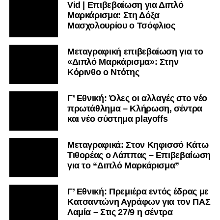
Vid | Επιβεβαίωση για Διπλό
Μαρκάρισμα: Στη Δόξα
Μασχολουρίου ο Τσόφλιος
Μεταγραφική επιβεβαίωση για το
«Διπλό Μαρκάρισμα»: Στην
Κόρινθο ο Ντότης
Γ’ Εθνική: Όλες οι αλλαγές στο νέο
πρωτάθλημα – Κλήρωση, σέντρα
και νέο σύστημα playoffs
Μεταγραφικά: Στον Κηφισσό Κάτω
Τιθορέας ο Λάππας – Επιβεβαίωση
για το “Διπλό Μαρκάρισμα”
Γ’ Εθνική: Πρεμιέρα εντός έδρας με
Κατσαντώνη Αγράφων για τον ΠΑΣ
Λαμία – Στις 27/9 η σέντρα