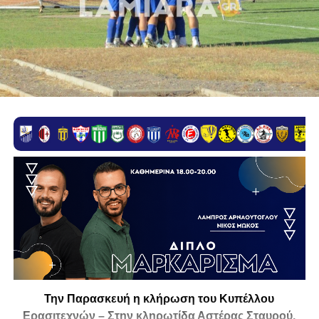
Την Παρασκευή η κλήρωση του Κυπέλλου
Ερασιτεχνών – Στην κληρωτίδα Αστέρας Σταυρού,