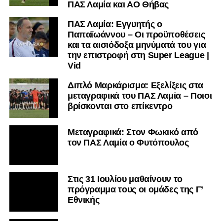
ΠΑΣ Λαμία και ΑΟ Θήβας
ΠΑΣ Λαμία: Εγγυητής ο
Παπαϊωάννου – Οι προϋποθέσεις
και τα αισιόδοξα μηνύματά του για
την επιστροφή στη Super League |
Vid
Διπλό Μαρκάρισμα: Εξελίξεις στα
μεταγραφικά του ΠΑΣ Λαμία – Ποιοι
βρίσκονται στο επίκεντρο
Μεταγραφικά: Στον Φωκικό από
τον ΠΑΣ Λαμία ο Φυτόπουλος
Στις 31 Ιουλίου μαθαίνουν το
πρόγραμμα τους οι ομάδες της Γ’
Εθνικής