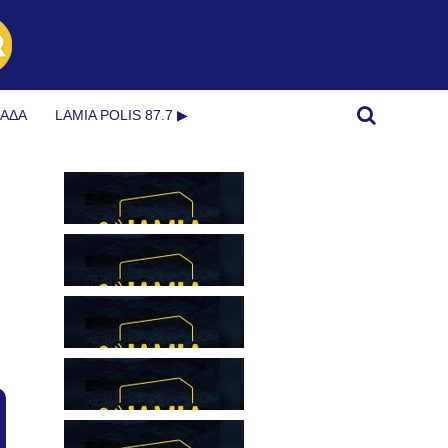
ΜΆΔΑ
LAMIA POLIS 87.7 ▶︎