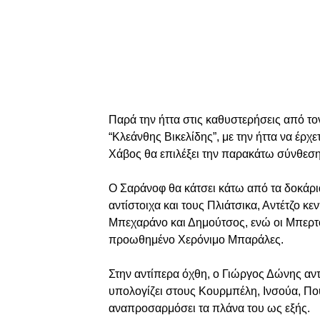
Παρά την ήττα στις καθυστερήσεις από το
“Κλεάνθης Βικελίδης”, με την ήττα να έρχ
Χάβος θα επιλέξει την παρακάτω σύνθεση
Ο Σαράνοφ θα κάτσει κάτω από τα δοκάρι
αντίστοιχα και τους Πλιάτσικα, Αντέτζο κ
Μπεχαράνο και Δημούτσος, ενώ οι Μπερτό
προωθημένο Χερόνιμο Μπαράλες.
Στην αντίπερα όχθη, ο Γιώργος Δώνης αν
υπολογίζει στους Κουρμπέλη, Ινσούα, Πο
αναπροσαρμόσει τα πλάνα του ως εξής.