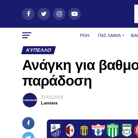
ΡΟΗ
ΠΑΣ ΛΑΜΊΑ
ΒΑ
ΚΎΠΕΛΛΟ
Ανάγκη για βαθμο
παράδοση
21/01/2019
Lamiara