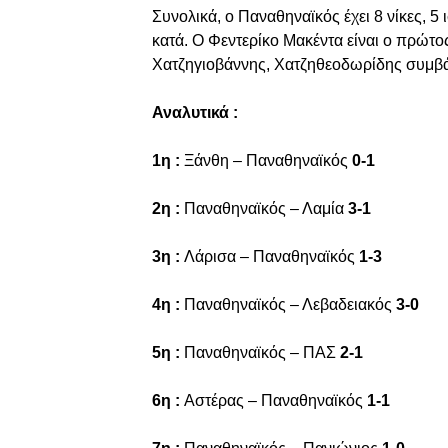
Συνολικά, ο Παναθηναϊκός έχει 8 νίκες, 5 ι
κατά. Ο Φεντερίκο Μακέντα είναι ο πρώτο
Χατζηγιοβάννης, Χατζηθεοδωρίδης συμβά
Αναλυτικά :
1η :
Ξάνθη – Παναθηναϊκός
0-1
2η :
Παναθηναϊκός – Λαμία
3-1
3η :
Λάρισα – Παναθηναϊκός
1-3
4η :
Παναθηναϊκός – Λεβαδειακός
3-0
5η :
Παναθηναϊκός – ΠΑΣ
2-1
6η :
Αστέρας – Παναθηναϊκός
1-1