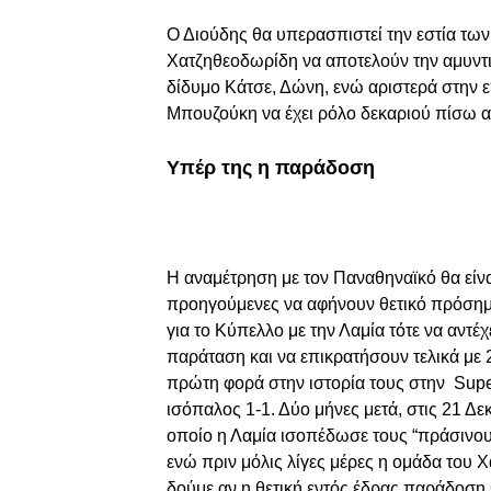
Ο Διούδης θα υπερασπιστεί την εστία των
Χατζηθεοδωρίδη να αποτελούν την αμυντικ
δίδυμο Κάτσε, Δώνη, ενώ αριστερά στην επ
Μπουζούκη να έχει ρόλο δεκαριού πίσω 
Υπέρ της η παράδοση
Η αναμέτρηση με τον Παναθηναϊκό θα είναι
προηγούμενες να αφήνουν θετικό πρόσημο 
για το Κύπελλο με την Λαμία τότε να αντέ
παράταση και να επικρατήσουν τελικά με 
πρώτη φορά στην ιστορία τους στην Supe
ισόπαλος 1-1. Δύο μήνες μετά, στις 21 Δ
οποίο η Λαμία ισοπέδωσε τους “πράσινους
ενώ πριν μόλις λίγες μέρες η ομάδα του 
δούμε αν η θετική εντός έδρας παράδοση 