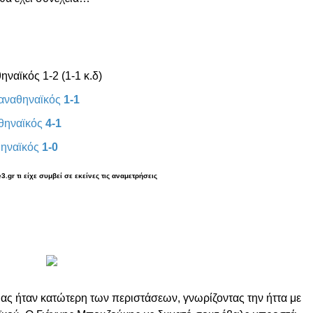
ναϊκός 1-2 (1-1 κ.δ)
Παναθηναϊκός
1-1
αθηναϊκός
4-1
θηναϊκός
1-0
.gr τι είχε συμβεί σε εκείνες τις αναμετρήσεις
ας ήταν κατώτερη των περιστάσεων, γνωρίζοντας την ήττα με