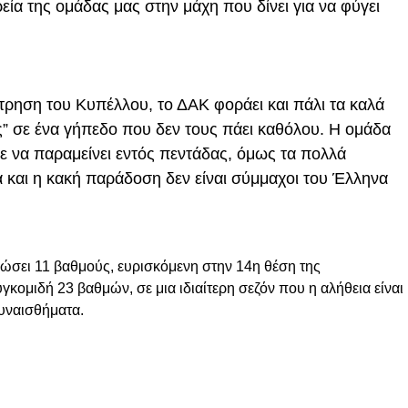
ρεία της ομάδας μας στην μάχη που δίνει για να φύγει
τρηση του Κυπέλλου, το ΔΑΚ φοράει και πάλι τα καλά
ς” σε ένα γήπεδο που δεν τους πάει καθόλου. Η ομάδα
ε να παραμείνει εντός πεντάδας, όμως τα πολλά
 και η κακή παράδοση δεν είναι σύμμαχοι το
υ Έλληνα
ρώσει 11 βαθμούς, ευρισκόμενη στην 14η θέση της
κομιδή 23 βαθμών, σε μια ιδιαίτερη σεζόν που η αλήθεια είναι
συναισθήματα.