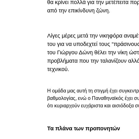
θα κρίνει πολλά για την μετέπειτα πο
από την επικίνδυνη ζώνη.
Λίγες μέρες μετά την νικηφόρα αναμέ
του για να υποδεχτεί τους “πράσινου
του Γιώργου Δώνη θέλει την νίκη ώστ
προβλήματα που την ταλανίζουν αλλά
τεχνικού.
Η ομάδα μας αυτή τη στιγμή έχει συγκεντ
βαθμολογίας, ενώ ο Παναθηναϊκός έχει συγ
ότι κυριαρχούν ευχάριστα και αισιόδοξα 
Τα πλάνα των προπονητών