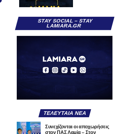
STAY SOCIAL – STAY
LAMIARA.GR
ΤΕΛΕΥΤΑΊΑ ΝΈΑ
Συνεχίζονται οι αποχωρήσεις
στον ΠΑΣ Λαμία – Στον