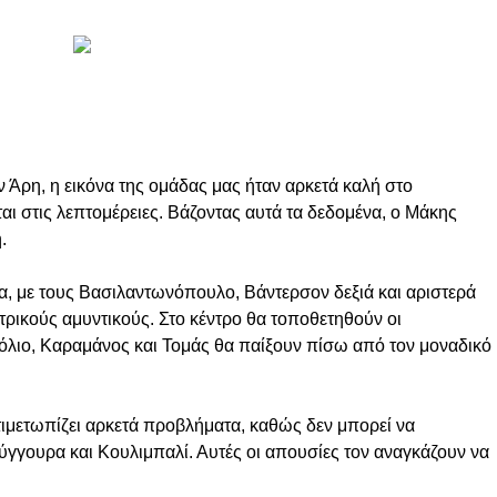
ν Άρη, η εικόνα της ομάδας μας ήταν αρκετά καλή στο
εται στις λεπτομέρειες. Βάζοντας αυτά τα δεδομένα, ο Μάκης
.
α, με τους Βασιλαντωνόπουλο, Βάντερσον δεξιά και αριστερά
εντρικούς αμυντικούς. Στο κέντρο θα τοποθετηθούν οι
λιο, Καραμάνος και Τομάς θα παίξουν πίσω από τον μοναδικό
τιμετωπίζει αρκετά προβλήματα, καθώς δεν μπορεί να
ύγγουρα και Κουλιμπαλί. Αυτές οι απουσίες τον αναγκάζουν να