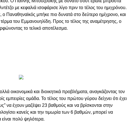
ϊκού. Ο Γιάννης Μπουζούκης με δυνατό σουτ έβαλε μπροστά
ντέτζο με κεφαλιά ισοφάρισε λίγο πριν το τέλος του ημιχρόνου.
, ο Παναθηναϊκός μπήκε πιο δυνατά στο δεύτερο ημίχρονο, και
τέρμα του Εμμανουηλίδη. Προς το τέλος της αναμέτρησης, ο
ρφώνοντας το τελικό αποτέλεσμα.
ολλά οικονομικά και διοικητικά προβλήματα, αναγκάζοντας τον
ίς εμπειρίες ομάδα. Το τέλος του πρώτου γύρου δείχνει ότι έχει
ους” να έχουν μαζέψει 23 βαθμούς και να βρίσκονται στην
ογίσει κανείς και την τιμωρία των 6 βαθμών, μπορεί να
α είναι πολύ ψηλότερα.