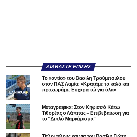
ΔΙΑΒΆΣΤΕ ΕΠΊΣΗΣ
Το «αντίο» του Βασίλη Τρούμπουλου
στον ΠΑΣ Λαμία: «Κρατάμε τα καλά και
προχωράμε. Ευχαριστώ για όλα»
Μεταγραφικά: Στον Κηφισσό Κάτω
Τιθορέας ο Λάππας – Επιβεβαίωση για
το “Διπλό Μαρκάρισμα”
Τίτλοι τέλους και για τον Βασίλη Γιώτη