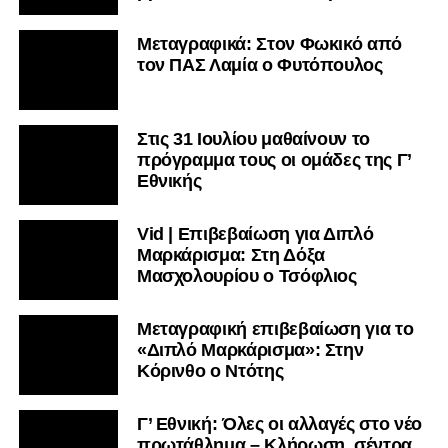
Μεταγραφικά: Στον Φωκικό από
τον ΠΑΣ Λαμία ο Φυτόπουλος
Στις 31 Ιουλίου μαθαίνουν το
πρόγραμμα τους οι ομάδες της Γ’
Εθνικής
Vid | Επιβεβαίωση για Διπλό
Μαρκάρισμα: Στη Δόξα
Μασχολουρίου ο Τσόφλιος
Μεταγραφική επιβεβαίωση για το
«Διπλό Μαρκάρισμα»: Στην
Κόρινθο ο Ντότης
Γ’ Εθνική: Όλες οι αλλαγές στο νέο
πρωτάθλημα – Κλήρωση, σέντρα