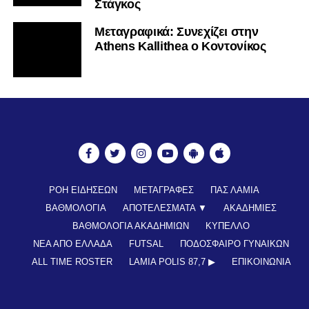
Στάγκος
Mεταγραφικά: Συνεχίζει στην
Athens Kallithea ο Κοντονίκος
ΡΟΗ ΕΙΔΗΣΕΩΝ
ΜΕΤΑΓΡΑΦΕΣ
ΠΑΣ ΛΑΜΙΑ
ΒΑΘΜΟΛΟΓΙΑ
ΑΠΟΤΕΛΕΣΜΑΤΑ ▼
ΑΚΑΔΗΜΙΕΣ
ΒΑΘΜΟΛΟΓΙΑ ΑΚΑΔΗΜΙΩΝ
ΚΥΠΕΛΛΟ
ΝΕΑ ΑΠΟ ΕΛΛΑΔΑ
FUTSAL
ΠΟΔΟΣΦΑΙΡΟ ΓΥΝΑΙΚΩΝ
ALL TIME ROSTER
LAMIA POLIS 87,7 ▶︎
ΕΠΙΚΟΙΝΩΝΊΑ