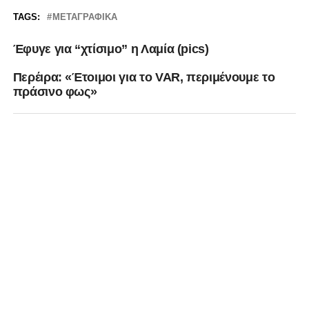
TAGS:
ΜΕΤΑΓΡΑΦΙΚΆ
Έφυγε για “χτίσιμο” η Λαμία (pics)
Περέιρα: «Έτοιμοι για το VAR, περιμένουμε το
πράσινο φως»