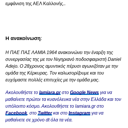
εμφάνιση της ΑΕΛ Καλλονής..
Η ανακοίνωση
:
Η ΠΑΕ ΠΑΣ ΛΑΜΙΑ 1964 ανακοινώνει την έναρξη της
συνεργασίας της με τον Νιγηριανό ποδοσφαιριστή Daniel
Adejo. Ο 28χρονος αμυντικός πέρυσι αγωνιζόταν με την
ομάδα της Κέρκυρας. Τον καλωσορίζουμε και του
ευχόμαστε πολλές επιτυχίες με την ομάδα μας.
Ακολουθήστε το
lamiara.gr
στο
Google News
για να
μαθαίνετε πρώτοι τα κυανόλευκα νέα στην Ελλάδα και τον
υπόλοιπο κόσμο. Ακολουθήστε το lamiara.gr στο
Facebook
, στο
Twitter
και στο
Instagram
για να
μαθαίνετε σε χρόνο dt όλα τα νέα.