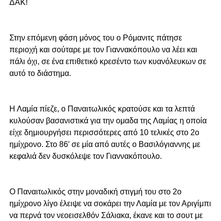
ΔΑΚ!
Στην επόμενη φάση μόνος του ο Ρόμανιτς πάτησε
περιοχή και σούταρε με τον Γιαννακόπουλο να λέει και
πάλι όχι, σε ένα επιθετικό κρεσέντο των κυανόλευκων σε
αυτό το διάστημα.
Η Λαμία πίεζε, ο Παναιτωλικός κρατούσε και τα λεπτά
κυλούσαν βασανιστικά για την ομαδα της Λαμίας η οποία
είχε δημιουργήσει περισσότερες από 10 τελικές στο 2ο
ημίχρονο. Στο 86′ σε μία από αυτές ο Βασιλόγιαννης με
κεφαλιά δεν δυσκόλεψε τον Γιαννακόπουλο.
Ο Παναιτωλικός στην μοναδική στιγμή του στο 2ο
ημίχρονο λίγο έλειψε να σοκάρει την Λαμία με τον Αριγίμπι
να περνά τον νεοεισελθόν Σάλιακα, έκανε και το σουτ με