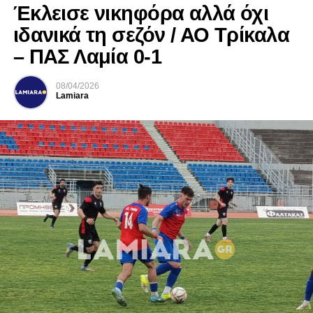
Έκλεισε νικηφόρα αλλά όχι
ιδανικά τη σεζόν / ΑΟ Τρίκαλα
– ΠΑΣ Λαμία 0-1
08/04/2026
Lamiara