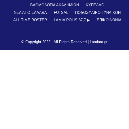
ΒΑΘΜΟΛΟΓΙΑ ΑΚΑΔΗΜΙΩΝ
ΚΥΠΕΛΛΟ
ΝΕΑ ΑΠΟ ΕΛΛΑΔΑ
FUTSAL
ΠΟΔΟΣΦΑΙΡΟ ΓΥΝΑΙΚΩΝ
ALL TIME ROSTER
LAMIA POLIS 87,7 ▶︎
ΕΠΙΚΟΙΝΩΝΊΑ
© Copyright 2022 - All Rights Reserved |
Lamiara.gr