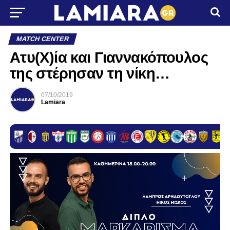
MATCH CENTER
Ατυ(Χ)ία και Γιαννακόπουλος
της στέρησαν τη νίκη…
07/10/2019
Lamiara