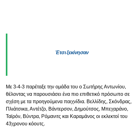
Έτσι ξεκίνησαν
Με 3-4-3 παρέταξε την ομάδα του ο Σωτήρης Αντωνίου,
θέλοντας να παρουσιάσει ένα πιο επιθετικό πρόσωπο σε
σχέση με τα προηγούμενα παιχνίδια. Βελλίδης,
Σκόνδρας,
Πλιάτσικα, Αντέτζο, Βάντερσον, Δημούτσος, Μπεχαράνο,
Ταϊρόν, Βύντρα, Ρόμανιτς και Καραμάνος οι εκλεκτοί του
43χρονου κόουτς.