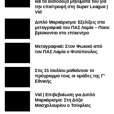
και τα αισιόδοξα μηνύματά του για
την επιστροφή στη Super League |
Vid
Διπλό Μαρκάρισμα: Εξελίξεις στα
μεταγραφικά του ΠΑΣ Λαμία – Ποιοι
βρίσκονται στο επίκεντρο
Μεταγραφικά: Στον Φωκικό από
τον ΠΑΣ Λαμία ο Φυτόπουλος
Στις 31 Ιουλίου μαθαίνουν το
πρόγραμμα τους οι ομάδες της Γ’
Εθνικής
Vid | Επιβεβαίωση για Διπλό
Μαρκάρισμα: Στη Δόξα
Μασχολουρίου ο Τσόφλιος