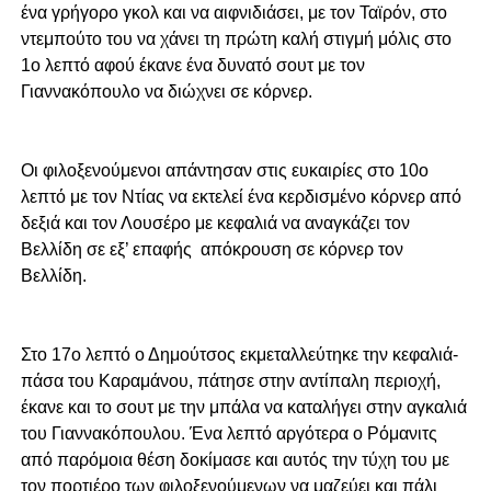
ένα γρήγορο γκολ και να αιφνιδιάσει, με τον Ταϊρόν, στο
ντεμπούτο του να χάνει τη πρώτη καλή στιγμή μόλις στο
1ο λεπτό αφού έκανε ένα δυνατό σουτ με τον
Γιαννακόπουλο να διώχνει σε κόρνερ.
Οι φιλοξενούμενοι απάντησαν στις ευκαιρίες στο 10ο
λεπτό με τον Ντίας να εκτελεί ένα κερδισμένο κόρνερ από
δεξιά και τον Λουσέρο με κεφαλιά να αναγκάζει τον
Βελλίδη σε εξ’ επαφής απόκρουση σε κόρνερ τον
Βελλίδη.
Στο 17ο λεπτό ο Δημούτσος εκμεταλλεύτηκε την κεφαλιά-
πάσα του Καραμάνου, πάτησε στην αντίπαλη περιοχή,
έκανε και το σουτ με την μπάλα να καταλήγει στην αγκαλιά
του Γιαννακόπουλου. Ένα λεπτό αργότερα ο Ρόμανιτς
από παρόμοια θέση δοκίμασε και αυτός την τύχη του με
τον πορτιέρο των φιλοξενούμενων να μαζεύει και πάλι