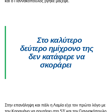
και ο Γιαννακόπουλος βγήκε μάζεψε.
Στο καλύτερο
δεύτερο ημίχρονο της
δεν κατάφερε να
σκοράρει
Στην επανάληψη και πάλι η Λαμία είχε τον πρώτο λόγο με
τον Καραμάνο να σουτάρει στο 53′ και τον Γιαννακόπουλο