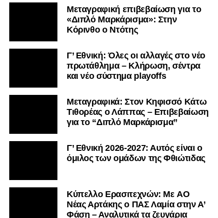
Μεταγραφική επιβεβαίωση για το
«Διπλό Μαρκάρισμα»: Στην
Κόρινθο ο Ντότης
Γ’ Εθνική: Όλες οι αλλαγές στο νέο
πρωτάθλημα – Κλήρωση, σέντρα
και νέο σύστημα playoffs
Μεταγραφικά: Στον Κηφισσό Κάτω
Τιθορέας ο Λάππας – Επιβεβαίωση
για το “Διπλό Μαρκάρισμα”
Γ’ Εθνική 2026-2027: Αυτός είναι ο
όμιλος των ομάδων της Φθιώτιδας
Kύπελλο Ερασιτεχνών: Με AO
Nέας Αρτάκης ο ΠΑΣ Λαμία στην Α’
Φάση – Αναλυτικά τα ζευγάρια