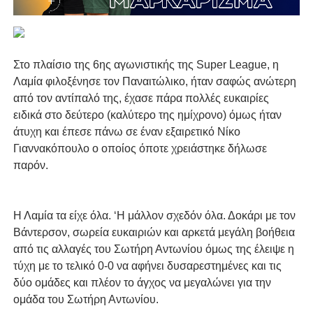
Στο πλαίσιο της 6ης αγωνιστικής της Super League, η
Λαμία φιλοξένησε τον Παναιτώλικο, ήταν σαφώς ανώτερη
από τον αντίπαλό της, έχασε πάρα πολλές ευκαιρίες
ειδικά στο δεύτερο (καλύτερο της ημίχρονο) όμως ήταν
άτυχη και έπεσε πάνω σε έναν εξαιρετικό Νίκο
Γιαννακόπουλο ο οποίος όποτε χρειάστηκε δήλωσε
παρόν.
Η Λαμία τα είχε όλα. ‘Η μάλλον σχεδόν όλα. Δοκάρι με τον
Βάντερσον, σωρεία ευκαιριών και αρκετά μεγάλη βοήθεια
από τις αλλαγές του Σωτήρη Αντωνίου όμως της έλειψε η
τύχη με το τελικό 0-0 να αφήνει δυσαρεστημένες και τις
δύο ομάδες και πλέον το άγχος να μεγαλώνει για την
ομάδα του Σωτήρη Αντωνίου.