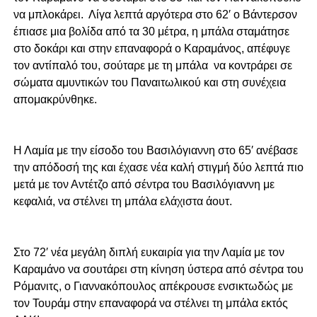
να μπλοκάρει. Λίγα λεπτά αργότερα στο 62′ ο Βάντερσον
έπιασε μια βολίδα από τα 30 μέτρα, η μπάλα σταμάτησε
στο δοκάρι και στην επαναφορά ο Καραμάνος, απέφυγε
τον αντίπαλό του, σούταρε με τη μπάλα να κοντράρει σε
σώματα αμυντικών του Παναιτωλικού και στη συνέχεια
απομακρύνθηκε.
Η Λαμία με την είσοδο του Βασιλόγιαννη στο 65′ ανέβασε
την απόδοσή της και έχασε νέα καλή στιγμή δύο λεπτά πιο
μετά με τον Αντέτζο από σέντρα του Βασιλόγιαννη με
κεφαλιά, να στέλνει τη μπάλα ελάχιστα άουτ.
Στο 72′ νέα μεγάλη διπλή ευκαιρία για την Λαμία με τον
Καραμάνο να σουτάρει στη κίνηση ύστερα από σέντρα του
Ρόμανιτς, ο Γιαννακόπουλος απέκρουσε ενσικτωδώς με
τον Τουράμ στην επαναφορά να στέλνει τη μπάλα εκτός