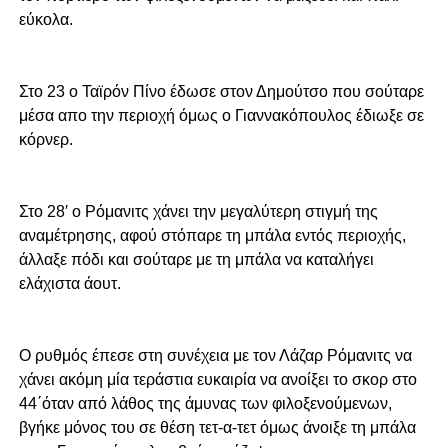
εύκολα.
Στο 23 ο Ταϊρόν
Πίνο έδωσε στον Δημούτσο που σούταρε
μέσα απο την περιοχή όμως ο Γιαννακόπουλος έδιωξε σε
κόρνερ.
Στο 28′ ο Ρόμανιτς χάνει την μεγαλύτερη στιγμή της
αναμέτρησης, αφού στόπαρε τη μπάλα εντός περιοχής,
άλλαξε πόδι και σούταρε με τη μπάλα να καταλήγει
ελάχιστα άουτ.
Ο ρυθμός έπεσε στη συνέχεια με τον Λάζαρ Ρόμανιτς να
χάνει ακόμη μία τεράστια ευκαιρία να ανοίξει το σκορ στο
44΄όταν από λάθος της άμυνας των φιλοξενούμενων,
βγήκε μόνος του σε θέση τετ-α-τετ όμως άνοιξε τη μπάλα