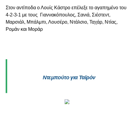
Στον αντίποδα ο Λουίς Κάστρο επέλεξε το αγαπημένο του
4-2-3-1 με τους
Γιαννακόπουλος, Σανιά, Σιέστεντ,
Μαρσιάλ, Μπάλμπι, Λουσέρο, Ντάλσιο, Ταχάρ, Ντίας,
Ρομάν και Μοράρ
Ντεμπούτο για Ταϊρόν