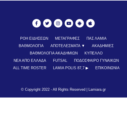
ΡΟΗ ΕΙΔΗΣΕΩΝ
ΜΕΤΑΓΡΑΦΕΣ
ΠΑΣ ΛΑΜΙΑ
ΒΑΘΜΟΛΟΓΙΑ
ΑΠΟΤΕΛΕΣΜΑΤΑ ▼
ΑΚΑΔΗΜΙΕΣ
ΒΑΘΜΟΛΟΓΙΑ ΑΚΑΔΗΜΙΩΝ
ΚΥΠΕΛΛΟ
ΝΕΑ ΑΠΟ ΕΛΛΑΔΑ
FUTSAL
ΠΟΔΟΣΦΑΙΡΟ ΓΥΝΑΙΚΩΝ
ALL TIME ROSTER
LAMIA POLIS 87,7 ▶︎
ΕΠΙΚΟΙΝΩΝΊΑ
© Copyright 2022 - All Rights Reserved |
Lamiara.gr