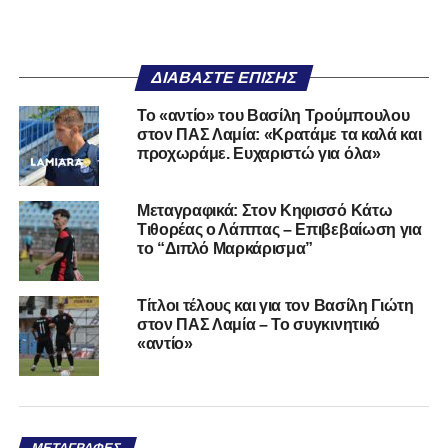
ΔΙΑΒΆΣΤΕ ΕΠΊΣΗΣ
Το «αντίο» του Βασίλη Τρούμπουλου
στον ΠΑΣ Λαμία: «Κρατάμε τα καλά και
προχωράμε. Ευχαριστώ για όλα»
Μεταγραφικά: Στον Κηφισσό Κάτω
Τιθορέας ο Λάππας – Επιβεβαίωση για
το “Διπλό Μαρκάρισμα”
Τίτλοι τέλους και για τον Βασίλη Γιώτη
στον ΠΑΣ Λαμία – Το συγκινητικό
«αντίο»
ΜΕΤΑΓΡΑΦΈΣ