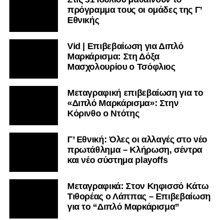
πρόγραμμα τους οι ομάδες της Γ’
Εθνικής
Vid | Επιβεβαίωση για Διπλό
Μαρκάρισμα: Στη Δόξα
Μασχολουρίου ο Τσόφλιος
Μεταγραφική επιβεβαίωση για το
«Διπλό Μαρκάρισμα»: Στην
Κόρινθο ο Ντότης
Γ’ Εθνική: Όλες οι αλλαγές στο νέο
πρωτάθλημα – Κλήρωση, σέντρα
και νέο σύστημα playoffs
Μεταγραφικά: Στον Κηφισσό Κάτω
Τιθορέας ο Λάππας – Επιβεβαίωση
για το “Διπλό Μαρκάρισμα”