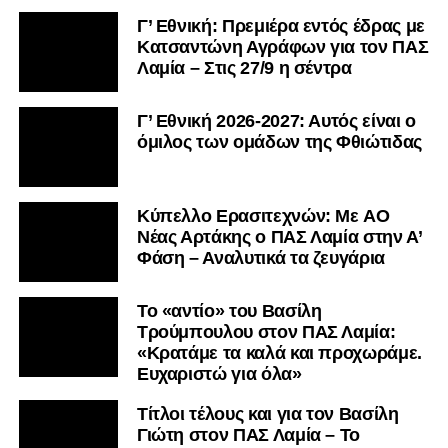
Γ’ Εθνική: Πρεμιέρα εντός έδρας με
Κατσαντώνη Αγράφων για τον ΠΑΣ
Λαμία – Στις 27/9 η σέντρα
Γ’ Εθνική 2026-2027: Αυτός είναι ο
όμιλος των ομάδων της Φθιώτιδας
Kύπελλο Ερασιτεχνών: Με AO
Nέας Αρτάκης ο ΠΑΣ Λαμία στην Α’
Φάση – Αναλυτικά τα ζευγάρια
Το «αντίο» του Βασίλη
Τρούμπουλου στον ΠΑΣ Λαμία:
«Κρατάμε τα καλά και προχωράμε.
Ευχαριστώ για όλα»
Τίτλοι τέλους και για τον Βασίλη
Γιώτη στον ΠΑΣ Λαμία – Το