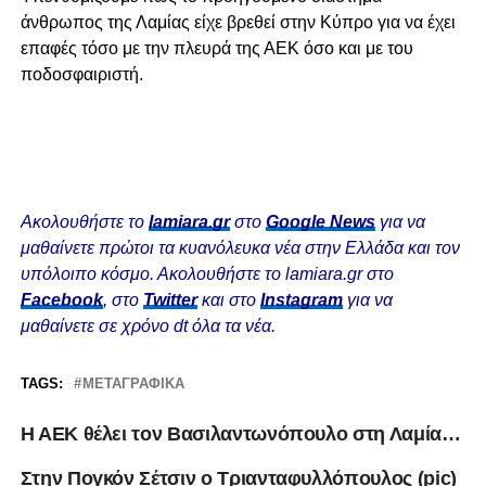
άνθρωπος της Λαμίας είχε βρεθεί στην Κύπρο για να έχει
επαφές τόσο με την πλευρά της ΑΕΚ όσο και με του
ποδοσφαιριστή.
Ακολουθήστε το
lamiara.gr
στο
Google News
για να
μαθαίνετε πρώτοι τα κυανόλευκα νέα στην Ελλάδα και τον
υπόλοιπο κόσμο. Ακολουθήστε το lamiara.gr στο
Facebook
, στο
Twitter
και στο
Instagram
για να
μαθαίνετε σε χρόνο dt όλα τα νέα.
TAGS:
ΜΕΤΑΓΡΑΦΙΚΆ
Η ΑΕΚ θέλει τον Βασιλαντωνόπουλο στη Λαμία…
Στην Πογκόν Σέτσιν ο Τριανταφυλλόπουλος (pic)