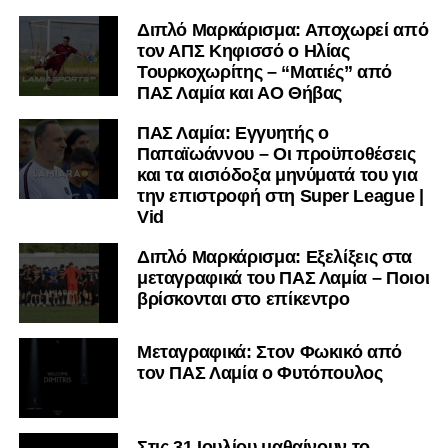
Διπλό Μαρκάρισμα: Αποχωρεί από
τον ΑΠΣ Κηφισσό ο Ηλίας
Τουρκοχωρίτης – “Ματιές” από
ΠΑΣ Λαμία και ΑΟ Θήβας
ΠΑΣ Λαμία: Εγγυητής ο
Παπαϊωάννου – Οι προϋποθέσεις
και τα αισιόδοξα μηνύματά του για
την επιστροφή στη Super League |
Vid
Διπλό Μαρκάρισμα: Εξελίξεις στα
μεταγραφικά του ΠΑΣ Λαμία – Ποιοι
βρίσκονται στο επίκεντρο
Μεταγραφικά: Στον Φωκικό από
τον ΠΑΣ Λαμία ο Φυτόπουλος
Στις 31 Ιουλίου μαθαίνουν το