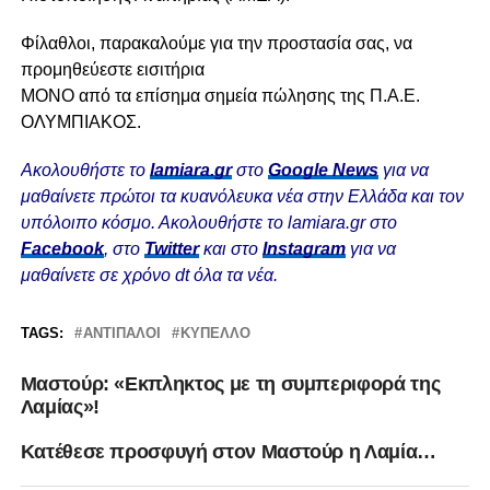
Φίλαθλοι, παρακαλούμε για την προστασία σας, να
προμηθεύεστε εισιτήρια
ΜΟΝΟ από τα επίσημα σημεία πώλησης της Π.Α.Ε.
ΟΛΥΜΠΙΑΚΟΣ.
Ακολουθήστε το
lamiara.gr
στο
Google News
για να
μαθαίνετε πρώτοι τα κυανόλευκα νέα στην Ελλάδα και τον
υπόλοιπο κόσμο. Ακολουθήστε το lamiara.gr στο
Facebook
, στο
Twitter
και στο
Instagram
για να
μαθαίνετε σε χρόνο dt όλα τα νέα.
TAGS:
ΑΝΤΊΠΑΛΟΙ
ΚΎΠΕΛΛΟ
Μαστούρ: «Εκπληκτος με τη συμπεριφορά της
Λαμίας»!
Κατέθεσε προσφυγή στον Μαστούρ η Λαμία…