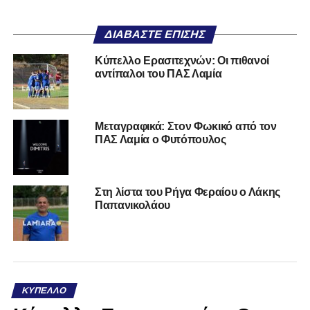
ΔΙΑΒΆΣΤΕ ΕΠΊΣΗΣ
Κύπελλο Ερασιτεχνών: Οι πιθανοί
αντίπαλοι του ΠΑΣ Λαμία
Μεταγραφικά: Στον Φωκικό από τον
ΠΑΣ Λαμία ο Φυτόπουλος
Στη λίστα του Ρήγα Φεραίου ο Λάκης
Παπανικολάου
ΚΎΠΕΛΛΟ