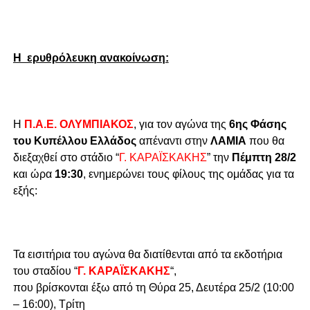
Η ερυθρόλευκη ανακοίνωση:
H
Π.Α.Ε. ΟΛΥΜΠΙΑΚΟΣ
, για τον αγώνα της
6ης Φάσης
του Κυπέλλου Ελλάδος
απέναντι στην
ΛΑΜΙΑ
που θα
διεξαχθεί στο στάδιο “
Γ. ΚΑΡΑΪΣΚΑΚΗΣ
” την
Πέμπτη 28/2
και ώρα
19:30
, ενημερώνει τους φίλους της ομάδας για τα
εξής:
Τα εισιτήρια του αγώνα θα διατίθενται από τα εκδοτήρια
του σταδίου “
Γ. ΚΑΡΑΪΣΚΑΚΗΣ
“,
που βρίσκονται έξω από τη Θύρα 25, Δευτέρα 25/2 (10:00
– 16:00), Τρίτη