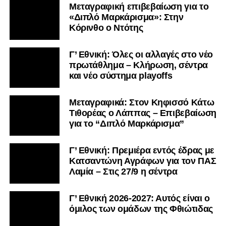
Μεταγραφική επιβεβαίωση για το
«Διπλό Μαρκάρισμα»: Στην
Κόρινθο ο Ντότης
Γ’ Εθνική: Όλες οι αλλαγές στο νέο
πρωτάθλημα – Κλήρωση, σέντρα
και νέο σύστημα playoffs
Μεταγραφικά: Στον Κηφισσό Κάτω
Τιθορέας ο Λάππας – Επιβεβαίωση
για το “Διπλό Μαρκάρισμα”
Γ’ Εθνική: Πρεμιέρα εντός έδρας με
Κατσαντώνη Αγράφων για τον ΠΑΣ
Λαμία – Στις 27/9 η σέντρα
Γ’ Εθνική 2026-2027: Αυτός είναι ο
όμιλος των ομάδων της Φθιώτιδας