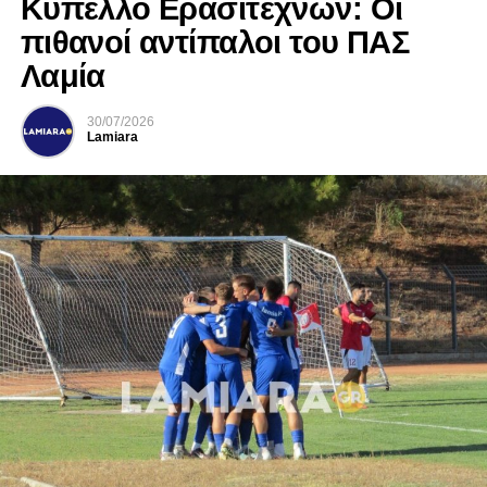
Κύπελλο Ερασιτεχνών: Οι
πιθανοί αντίπαλοι του ΠΑΣ
Λαμία
30/07/2026
Lamiara