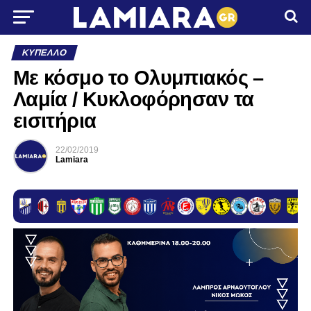
ΚΎΠΕΛΛΟ
Με κόσμο το Ολυμπιακός –
Λαμία / Κυκλοφόρησαν τα
εισιτήρια
22/02/2019
Lamiara