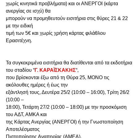
χωρίς κινητικά προβλήματα) και οι ΑΝΕΡΓΟΙ (κάρτα
ανεργίας σε ισχύ) θα
μπορούν να προμηθευτούν εισιτήρια στις θύρες 21 & 22
με την ειδική
τιμή των 5€ και χωρίς χρήση κάρτας φιλάθλου
Ερασιτέχνη.
Τα συγκεκριμένα εισιτήρια θα διατίθενται από τα εκδοτήρια
του σταδίου “
Γ. ΚΑΡΑΪΣΚΑΚΗΣ
“,
που βρίσκονται έξω από τη Θύρα 25, ΜΟΝΟ τις
ακόλουθες ημέρες ή έως την
εξάντλησή τους, Δευτέρα 25/2 (10:00 – 16:00), Τρίτη 26/2
(10:00 –
18:00), Τετάρτη 27/2 (10:00 – 18:00) με την προσκόμιση
του ΑΔΤ, ΑΜΚΑ και
της Κάρτας Ανεργίας (ΑΝΕΡΓΟΙ) ή την Γνωστοποίηση
Αποτελέσματος
Πιστοποίησης Αναπηρίας (ΑΜΕΑ).