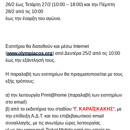
26/2 έως Τετάρτη 27/2 (10:00 – 18:00) και την Πέμπτη
28/2 από τις 10:00
έως την έναρξη του αγώνα.
Εισιτήρια θα διατεθούν και μέσω Internet
(
www.olympiacos.org
) από Δευτέρα 25/2 από τις 10:00
έως την εξάντλησή τους.
Η παραλαβή των εισιτηρίων θα πραγματοποιείται με τους
εξής τρόπους:
α) την λειτουργία Print@home (παραλαβή των εισιτηρίων
στο email)
β) από τα εκδοτήρια του σταδίου “
Γ. ΚΑΡΑΪΣΚΑΚΗΣ
“, με
την επίδειξη Α.Δ.Τ. και του επιβεβαιωτικού email
συναλλαγής, με τις ανωτέρω ώρες λειτουργίας
γ) με την εφαρμογή Ticket Mobile κατά την οποία το