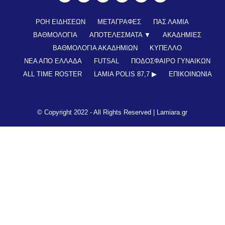
ΡΟΗ ΕΙΔΗΣΕΩΝ
ΜΕΤΑΓΡΑΦΕΣ
ΠΑΣ ΛΑΜΙΑ
ΒΑΘΜΟΛΟΓΙΑ
ΑΠΟΤΕΛΕΣΜΑΤΑ ▼
ΑΚΑΔΗΜΙΕΣ
ΒΑΘΜΟΛΟΓΙΑ ΑΚΑΔΗΜΙΩΝ
ΚΥΠΕΛΛΟ
ΝΕΑ ΑΠΟ ΕΛΛΑΔΑ
FUTSAL
ΠΟΔΟΣΦΑΙΡΟ ΓΥΝΑΙΚΩΝ
ALL TIME ROSTER
LAMIA POLIS 87,7 ▶︎
ΕΠΙΚΟΙΝΩΝΊΑ
© Copyright 2022 - All Rights Reserved |
Lamiara.gr