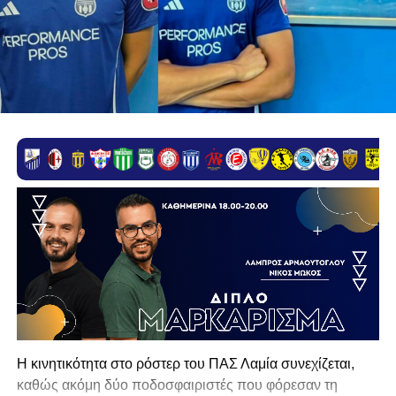
Η κινητικότητα στο ρόστερ του ΠΑΣ Λαμία συνεχίζεται,
καθώς ακόμη δύο ποδοσφαιριστές που φόρεσαν τη