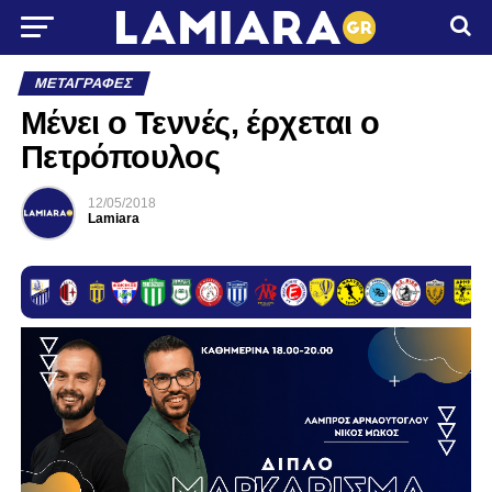
ΜΕΤΑΓΡΑΦΈΣ
Μένει ο Τεννές, έρχεται ο
Πετρόπουλος
12/05/2018
Lamiara