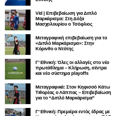
Vid | Επιβεβαίωση για Διπλό
Μαρκάρισμα: Στη Δόξα
Μασχολουρίου ο Τσόφλιος
Μεταγραφική επιβεβαίωση για το
«Διπλό Μαρκάρισμα»: Στην
Κόρινθο ο Ντότης
Γ’ Εθνική: Όλες οι αλλαγές στο νέο
πρωτάθλημα – Κλήρωση, σέντρα
και νέο σύστημα playoffs
Μεταγραφικά: Στον Κηφισσό Κάτω
Τιθορέας ο Λάππας – Επιβεβαίωση
για το “Διπλό Μαρκάρισμα”
Γ’ Εθνική: Πρεμιέρα εντός έδρας με