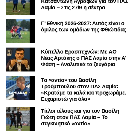
Κατσαντώνη Αγράφων για τον ΠΑΣ
Λαμία – Στις 27/9 η σέντρα
Γ’ Εθνική 2026-2027: Αυτός είναι ο
όμιλος των ομάδων της Φθιώτιδας
Kύπελλο Ερασιτεχνών: Με AO
Nέας Αρτάκης ο ΠΑΣ Λαμία στην Α’
Φάση – Αναλυτικά τα ζευγάρια
Το «αντίο» του Βασίλη
Τρούμπουλου στον ΠΑΣ Λαμία:
«Κρατάμε τα καλά και προχωράμε.
Ευχαριστώ για όλα»
Τίτλοι τέλους και για τον Βασίλη
Γιώτη στον ΠΑΣ Λαμία – Το
συγκινητικό «αντίο»