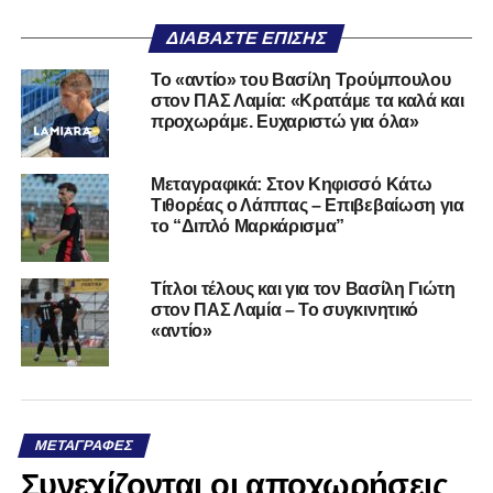
ΔΙΑΒΆΣΤΕ ΕΠΊΣΗΣ
Το «αντίο» του Βασίλη Τρούμπουλου
στον ΠΑΣ Λαμία: «Κρατάμε τα καλά και
προχωράμε. Ευχαριστώ για όλα»
Μεταγραφικά: Στον Κηφισσό Κάτω
Τιθορέας ο Λάππας – Επιβεβαίωση για
το “Διπλό Μαρκάρισμα”
Τίτλοι τέλους και για τον Βασίλη Γιώτη
στον ΠΑΣ Λαμία – Το συγκινητικό
«αντίο»
ΜΕΤΑΓΡΑΦΈΣ
Συνεχίζονται οι αποχωρήσεις