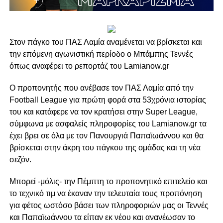
Στον πάγκο του ΠΑΣ Λαμία αναμένεται να βρίσκεται και
την επόμενη αγωνιστική περίοδο ο Μπάμπης Τεννές
όπως αναφέρει το ρεπορτάζ του Lamianow.gr
Ο προπονητής που ανέβασε τον ΠΑΣ Λαμία από την
Football League για πρώτη φορά στα 53χρόνια ιστορίας
του και κατάφερε να τον κρατήσει στην Super League,
σύμφωνα με ασφαλείς πληροφορίες του Lamianow.gr τα
έχει βρει σε όλα με τον Πανουργιά Παπαϊωάννου και θα
βρίσκεται στην άκρη του πάγκου της ομάδας και τη νέα
σεζόν.
Μπορεί -μόλις- την Πέμπτη το προπονητικό επιτελείο και
το τεχνικό τιμ να έκαναν την τελευταία τους προπόνηση
για φέτος ωστόσο βάσει των πληροφοριών μας οι Τεννές
και Παπαϊωάννου τα είπαν εκ νέου και ανανέωσαν το