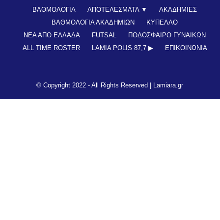
ΒΑΘΜΟΛΟΓΙΑ
ΑΠΟΤΕΛΕΣΜΑΤΑ ▼
ΑΚΑΔΗΜΙΕΣ
ΒΑΘΜΟΛΟΓΙΑ ΑΚΑΔΗΜΙΩΝ
ΚΥΠΕΛΛΟ
ΝΕΑ ΑΠΟ ΕΛΛΑΔΑ
FUTSAL
ΠΟΔΟΣΦΑΙΡΟ ΓΥΝΑΙΚΩΝ
ALL TIME ROSTER
LAMIA POLIS 87,7 ▶︎
ΕΠΙΚΟΙΝΩΝΊΑ
© Copyright 2022 - All Rights Reserved |
Lamiara.gr