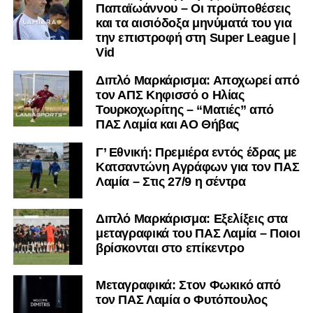
Παπαϊωάννου – Οι προϋποθέσεις
και τα αισιόδοξα μηνύματά του για
την επιστροφή στη Super League |
Vid
Διπλό Μαρκάρισμα: Αποχωρεί από
τον ΑΠΣ Κηφισσό ο Ηλίας
Τουρκοχωρίτης – “Ματιές” από
ΠΑΣ Λαμία και ΑΟ Θήβας
Γ’ Εθνική: Πρεμιέρα εντός έδρας με
Κατσαντώνη Αγράφων για τον ΠΑΣ
Λαμία – Στις 27/9 η σέντρα
Διπλό Μαρκάρισμα: Εξελίξεις στα
μεταγραφικά του ΠΑΣ Λαμία – Ποιοι
βρίσκονται στο επίκεντρο
Μεταγραφικά: Στον Φωκικό από
τον ΠΑΣ Λαμία ο Φυτόπουλος