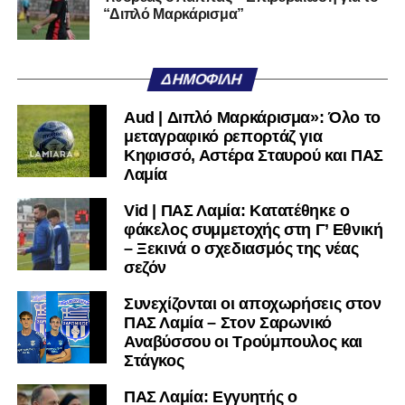
“Διπλό Μαρκάρισμα”
ΔΗΜΟΦΙΛΉ
Aud | Διπλό Μαρκάρισμα»: Όλο το
μεταγραφικό ρεπορτάζ για
Κηφισσό, Αστέρα Σταυρού και ΠΑΣ
Λαμία
Vid | ΠΑΣ Λαμία: Κατατέθηκε ο
φάκελος συμμετοχής στη Γ’ Εθνική
– Ξεκινά ο σχεδιασμός της νέας
σεζόν
Συνεχίζονται οι αποχωρήσεις στον
ΠΑΣ Λαμία – Στον Σαρωνικό
Αναβύσσου οι Τρούμπουλος και
Στάγκος
ΠΑΣ Λαμία: Εγγυητής ο