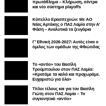
πρωτάθλημα – Κλήρωση, σέντρα
και νέο σύστημα playoffs
Kύπελλο Ερασιτεχνών: Με AO
Nέας Αρτάκης ο ΠΑΣ Λαμία στην Α’
Φάση – Αναλυτικά τα ζευγάρια
Γ’ Εθνική 2026-2027: Αυτός είναι ο
όμιλος των ομάδων της Φθιώτιδας
Το «αντίο» του Βασίλη
Τρούμπουλου στον ΠΑΣ Λαμία:
«Κρατάμε τα καλά και προχωράμε.
Ευχαριστώ για όλα»
Τίτλοι τέλους και για τον Βασίλη
Γιώτη στον ΠΑΣ Λαμία – Το
συγκινητικό «αντίο»