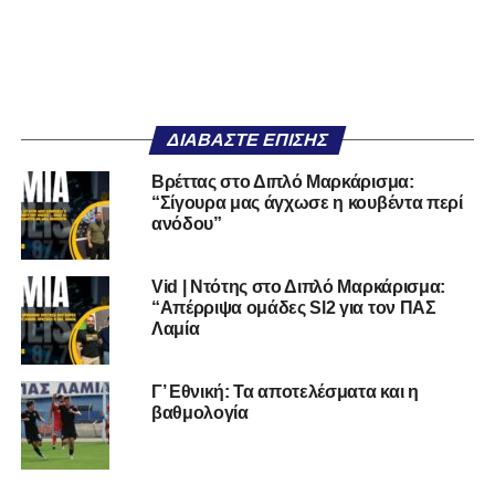
ΔΙΑΒΆΣΤΕ ΕΠΊΣΗΣ
Βρέττας στο Διπλό Μαρκάρισμα:
“Σίγουρα μας άγχωσε η κουβέντα περί
ανόδου”
Vid | Ντότης στο Διπλό Μαρκάρισμα:
“Απέρριψα ομάδες Sl2 για τον ΠΑΣ
Λαμία
Γ’ Εθνική: Τα αποτελέσματα και η
βαθμολογία